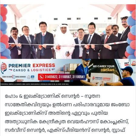
ഹോം & ഇലക്‌ട്രോണിക് സെൻ്റർ – നൂതന
സാങ്കേതികവിദ്യയും ഉൽപ്പന്ന പരിഹാരവുമായ ജംബോ
ഇലക്‌ട്രോണിക്‌സ് അതിൻ്റെ ഏറ്റവും പുതിയ
അത്യാധുനിക കേന്ദ്രീകൃത വെയർഹൗസ് കോംപ്ലക്‌സ്,
സർവീസ് സെൻ്റർ, എക്സ്പീരിയൻസ് സെൻ്റർ, സ്റ്റാഫ്