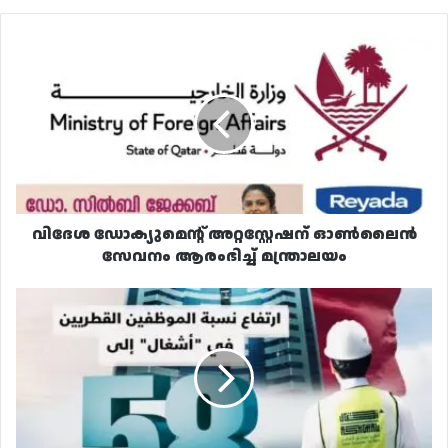
വിദേശ
ഡോക്യുമെന്റ്
അറ്റസ്റ്റേഷന്
ഓൺലൈൻ
സേവനം
ആരംഭിച്ച്
മന്ത്രാലയം
വിദേശ ഡോക്യുമെന്റ് അറ്റസ്റ്റേഷന് ഓൺലൈൻ
സേവനം ആരംഭിച്ച് മന്ത്രാലയം
സ്വദേശിവത്കരണത്തിൽ
മുന്നിലെത്തി
അഷ്‌ഗാൽ