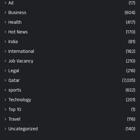
Ad
(17)
Business
(604)
Health
(417)
Hot News
(170)
India
(81)
International
(182)
Job Vacancy
(210)
Legal
(216)
Qatar
(7,035)
sports
(632)
Technology
(201)
Top 10
(1)
Travel
(116)
Uncategorized
(140)