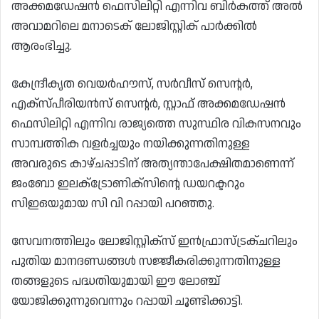
അക്കമഡേഷൻ ഫെസിലിറ്റി എന്നിവ ബിർകത്ത് അൽ
അവാമറിലെ മനാടെക് ലോജിസ്റ്റിക് പാർക്കിൽ
ആരംഭിച്ചു.
കേന്ദ്രീകൃത വെയർഹൗസ്, സർവീസ് സെൻ്റർ,
എക്സ്പീരിയൻസ് സെൻ്റർ, സ്റ്റാഫ് അക്കമഡേഷൻ
ഫെസിലിറ്റി എന്നിവ രാജ്യത്തെ സുസ്ഥിര വികസനവും
സാമ്പത്തിക വളർച്ചയും നയിക്കുന്നതിനുള്ള
അവരുടെ കാഴ്ചപ്പാടിന് അത്യന്താപേക്ഷിതമാണെന്ന്
ജംബോ ഇലക്‌ട്രോണിക്‌സിൻ്റെ ഡയറക്ടറും
സിഇഒയുമായ സി വി റപ്പായി പറഞ്ഞു.
സേവനത്തിലും ലോജിസ്റ്റിക്‌സ് ഇൻഫ്രാസ്ട്രക്ചറിലും
പുതിയ മാനദണ്ഡങ്ങൾ സജ്ജീകരിക്കുന്നതിനുള്ള
തങ്ങളുടെ പദ്ധതിയുമായി ഈ ലോഞ്ച്
യോജിക്കുന്നുവെന്നും റപ്പായി ചൂണ്ടിക്കാട്ടി.