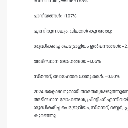
രാസവസ്തുക്കൾ: +1.68%
പാനീയങ്ങൾ: +1.07%
എന്നിരുന്നാലും, വിലകൾ കുറഞ്ഞു:
ശുദ്ധീകരിച്ച പെട്രോളിയം ഉൽപ്പന്നങ്ങൾ: –2
അടിസ്ഥാന ലോഹങ്ങൾ: –1.06%
സിമൻറ്, ലോഹേതര ധാതുക്കൾ: –0.50%
2024 ഒക്ടോബറുമായി താരതമ്യപ്പെടുത്തുമ്
അടിസ്ഥാന ലോഹങ്ങൾ, പ്രിന്റിംഗ് എന്നിവയി
ശുദ്ധീകരിച്ച പെട്രോളിയം, സിമൻറ്, റബ്ബർ, 
കുറഞ്ഞു.