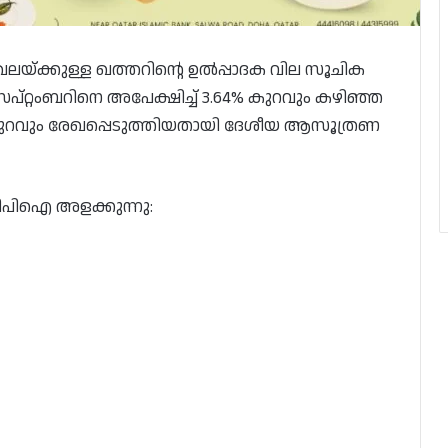
യ്ക്കുള്ള ഖത്തറിന്റെ ഉൽപ്പാദക വില സൂചിക
പ്റ്റംബറിനെ അപേക്ഷിച്ച് 3.64% കുറവും കഴിഞ്ഞ
 കുറവും രേഖപ്പെടുത്തിയതായി ദേശീയ ആസൂത്രണ
പിപിഐ അളക്കുന്നു: