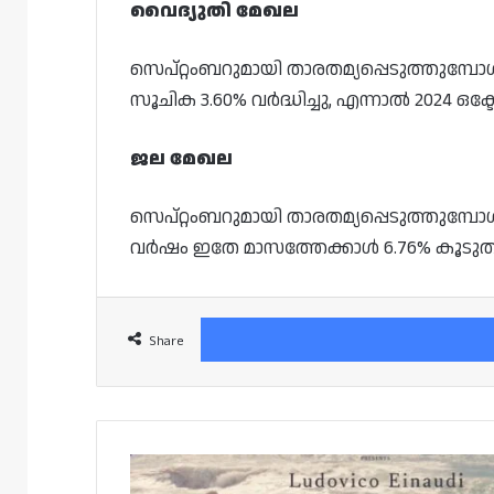
വൈദ്യുതി മേഖല
സെപ്റ്റംബറുമായി താരതമ്യപ്പെടുത്തുമ്പോ
സൂചിക 3.60% വർദ്ധിച്ചു, എന്നാൽ 2024 ഒ
ജല മേഖല
സെപ്റ്റംബറുമായി താരതമ്യപ്പെടുത്തുമ്പ
വർഷം ഇതേ മാസത്തേക്കാൾ 6.76% കൂടുതല
Share
ലുഡോവിക്കോ
ഐനൗഡി