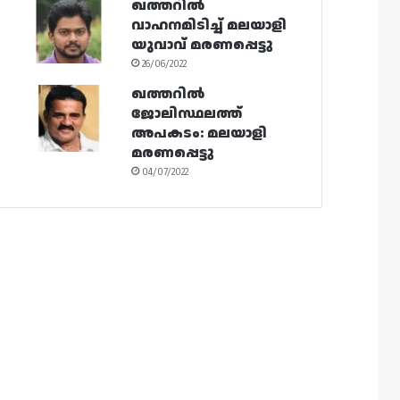
ഖത്തറിൽ
വാഹനമിടിച്ച് മലയാളി
യുവാവ് മരണപ്പെട്ടു
26/06/2022
ഖത്തറിൽ
ജോലിസ്ഥലത്ത്
അപകടം: മലയാളി
മരണപ്പെട്ടു
04/07/2022