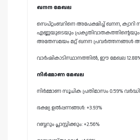
ഖനന മേഖല
സെപ്റ്റംബറിനെ അപേക്ഷിച്ച് ഖനന, ക്വാ
എണ്ണയുടെയും പ്രകൃതിവാതകത്തിന്റെയും
അതേസമയം മറ്റ് ഖനന പ്രവർത്തനങ്ങൾ അ
വാർഷികാടിസ്ഥാനത്തിൽ, ഈ മേഖല 12.88% 
നിർമ്മാണ മേഖല
നിർമ്മാണ സൂചിക പ്രതിമാസം 0.59% വർദ്ധിച്
ഭക്ഷ്യ ഉൽപ്പന്നങ്ങൾ: +3.93%
റബ്ബറും പ്ലാസ്റ്റിക്കും: +2.56%