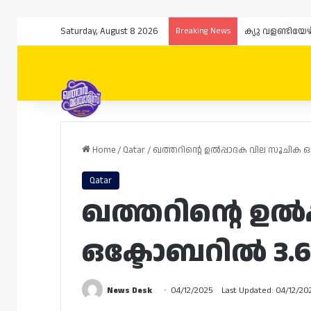
Saturday, August 8 2026
Breaking News
Home
/
Qatar
/
ഖത്തറിന്റെ ഉൽപ്പാദക വില സൂചിക 
Qatar
ഖത്തറിന്റെ ഉൽ
ഒക്ടോബറിൽ 3.
News Desk
04/12/2025
Last Updated: 04/12/20