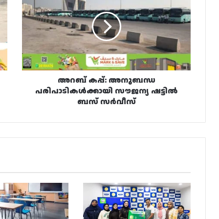
അനുബന്ധ
പരിപാടികൾക്കായി
സൗജന്യ
ഷട്ടിൽ
ബസ്
സർവീസ്
അറബ് കപ്പ്: അനുബന്ധ
പരിപാടികൾക്കായി സൗജന്യ ഷട്ടിൽ
ബസ് സർവീസ്