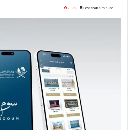
2,929
Less than a minute
5