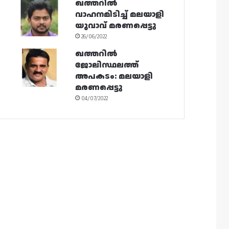
ഖത്തറിൽ
വാഹനമിടിച്ച് മലയാളി
യുവാവ് മരണപ്പെട്ടു
26/06/2022
ഖത്തറിൽ
ജോലിസ്ഥലത്ത്
അപകടം: മലയാളി
മരണപ്പെട്ടു
04/07/2022