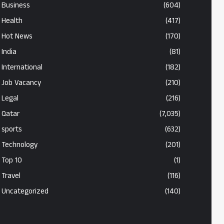
Business
(604)
Health
(417)
Hot News
(170)
India
(81)
International
(182)
Job Vacancy
(210)
Legal
(216)
Qatar
(7,035)
sports
(632)
Technology
(201)
Top 10
(1)
Travel
(116)
Uncategorized
(140)