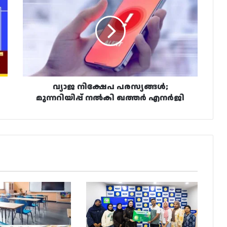
നിക്ഷേപ
പരസ്യങ്ങൾ;
മുന്നറിയിപ്പ്
നൽകി
ഖത്തർ
എനർജി
വ്യാജ നിക്ഷേപ പരസ്യങ്ങൾ;
മുന്നറിയിപ്പ് നൽകി ഖത്തർ എനർജി