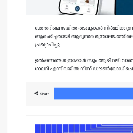
ഖത്തറിലെ ജയിൽ തടവുകാർ നിർമ്മിക്കു
ആരംഭിച്ചതായി ആഭ്യന്തര മന്ത്രാലയത്തിലെ 
പ്രഖ്യാപിച്ചു.
ഉൽപ്പന്നങ്ങൾ ഇപ്പോൾ സൂം ആപ്പ് വഴി വാങ്ങാൻ
ഗാലറി എന്നിവയിൽ നിന്ന് ഡൗൺലോഡ് ചെയ്
Share
ദോഹ