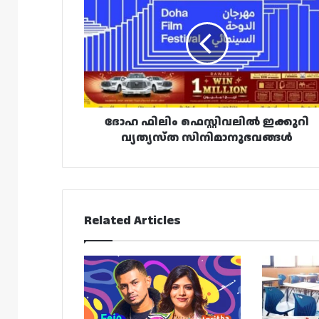
ഫിലിം
ഫെസ്റ്റിവലിൽ
ഇക്കുറി
വ്യത്യസ്ത
സിനിമാനുഭവങ്ങൾ
ദോഹ ഫിലിം ഫെസ്റ്റിവലിൽ ഇക്കുറി
വ്യത്യസ്ത സിനിമാനുഭവങ്ങൾ
Related Articles