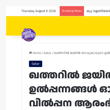
Thursday, August 6 2026
Breaking News
ക്യു വളണ്ടിയേ
Home
/
Qatar
/
ഖത്തറിൽ ജയിൽ തടവുകാരുടെ ഉൽപ
Qatar
ഖത്തറിൽ ജയി
ഉൽപ്പന്നങ്
വിൽപ്പന ആരംഭി