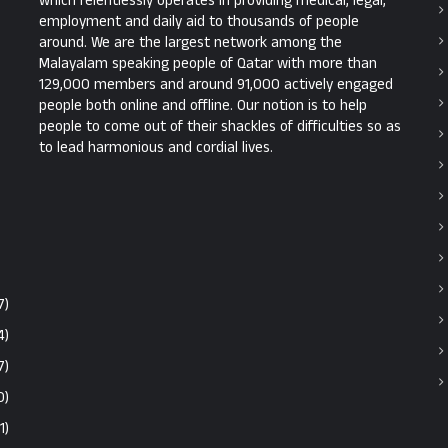
which relentlessly operates in providing medical, legal,
employment and daily aid to thousands of people
around. We are the largest network among the
Malayalam speaking people of Qatar with more than
129,000 members and around 91,000 actively engaged
people both online and offline. Our notion is to help
people to come out of their shackles of difficulties so as
to lead harmonious and cordial lives.
7)
4)
7)
0)
1)