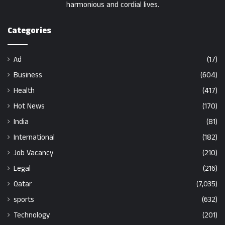
harmonious and cordial lives.
Categories
Ad
(17)
Business
(604)
Health
(417)
Hot News
(170)
India
(81)
International
(182)
Job Vacancy
(210)
Legal
(216)
Qatar
(7,035)
sports
(632)
Technology
(201)