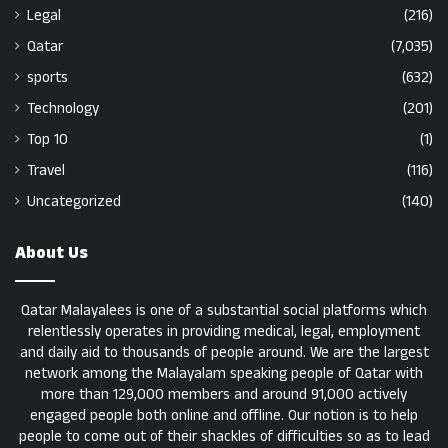
Legal
(216)
Qatar
(7,035)
sports
(632)
Technology
(201)
Top 10
(1)
Travel
(116)
Uncategorized
(140)
About Us
Qatar Malayalees is one of a substantial social platforms which
relentlessly operates in providing medical, legal, employment
and daily aid to thousands of people around. We are the largest
network among the Malayalam speaking people of Qatar with
more than 129,000 members and around 91,000 actively
engaged people both online and offline. Our notion is to help
people to come out of their shackles of difficulties so as to lead