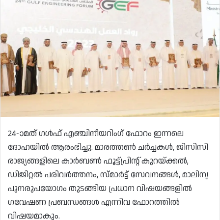
24-ാമത് ഗൾഫ് എഞ്ചിനീയറിംഗ് ഫോറം ഇന്നലെ
ദോഹയിൽ ആരംഭിച്ചു. മാരത്തൺ ചർച്ചകൾ, ജിസിസി
രാജ്യങ്ങളിലെ കാർബൺ ഫൂട്ട്പ്രിന്റ് കുറയ്ക്കൽ,
ഡിജിറ്റൽ പരിവർത്തനം, സ്മാർട്ട് സേവനങ്ങൾ, മാലിന്യ
പുനരുപയോഗം തുടങ്ങിയ പ്രധാന വിഷയങ്ങളിൽ
ഗവേഷണ പ്രബന്ധങ്ങൾ എന്നിവ ഫോറത്തിൽ
വിഷയമാകും.