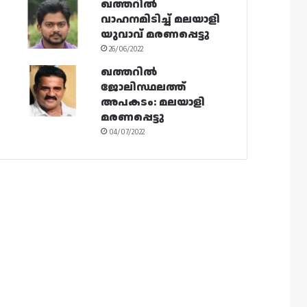
ഖത്തറിൽ
വാഹനമിടിച്ച് മലയാളി
യുവാവ് മരണപ്പെട്ടു
26/06/2022
ഖത്തറിൽ
ജോലിസ്ഥലത്ത്
അപകടം: മലയാളി
മരണപ്പെട്ടു
04/07/2022