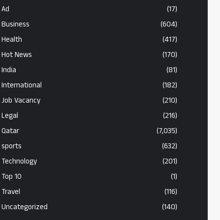
Ad
(17)
Business
(604)
Health
(417)
Hot News
(170)
India
(81)
International
(182)
Job Vacancy
(210)
Legal
(216)
Qatar
(7,035)
sports
(632)
Technology
(201)
Top 10
(1)
Travel
(116)
Uncategorized
(140)