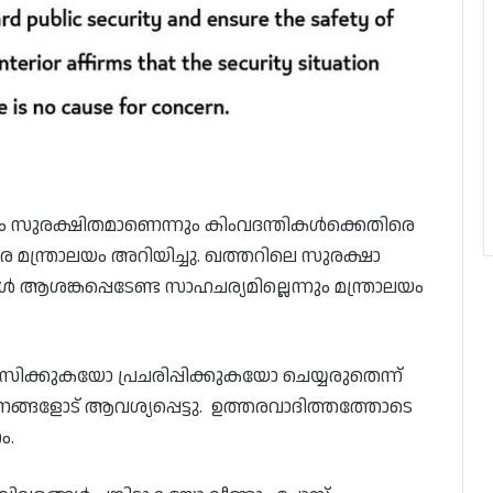
ം സുരക്ഷിതമാണെന്നും കിംവദന്തികൾക്കെതിരെ
 മന്ത്രാലയം അറിയിച്ചു. ഖത്തറിലെ സുരക്ഷാ
ശങ്കപ്പെടേണ്ട സാഹചര്യമില്ലെന്നും മന്ത്രാലയം
വസിക്കുകയോ പ്രചരിപ്പിക്കുകയോ ചെയ്യരുതെന്ന്
ങ്ങളോട് ആവശ്യപ്പെട്ടു. ഉത്തരവാദിത്തത്തോടെ
ം.