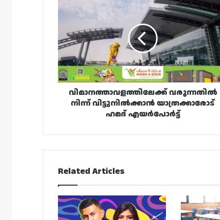
വരുന്നതിൽ
നിന്ന്
വിട്ടുനിൽക്കാൻ
യാത്രക്കാരോട്
ഹമദ്
എയർപോർട്ട്
വിമാനത്താവളത്തിലേക്ക് വരുന്നതിൽ
നിന്ന് വിട്ടുനിൽക്കാൻ യാത്രക്കാരോട്
ഹമദ് എയർപോർട്ട്
Related Articles