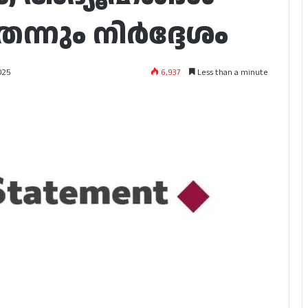
തെന്നും നിർദ്ദേശം
6,937
Less than a minute
025