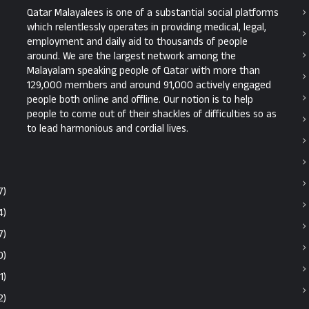
Qatar Malayalees is one of a substantial social platforms
which relentlessly operates in providing medical, legal,
employment and daily aid to thousands of people
around. We are the largest network among the
Malayalam speaking people of Qatar with more than
129,000 members and around 91,000 actively engaged
people both online and offline. Our notion is to help
people to come out of their shackles of difficulties so as
to lead harmonious and cordial lives.
7)
4)
7)
0)
1)
2)