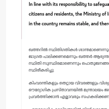
ഖത്തറിൽ സ്ഥിതിഗതികൾ ശാന്തമാണെന്നു
ജാഗ്രത പാലിക്കണമെന്നും ഖത്തർ ആഭ്യന്തര
സ്ഥിതി സുസ്ഥിരമാണെന്നും പൊതുജനങ്ങൾ ആ
സ്ഥിരീകരിച്ചു.
കിംവദന്തികളും തെറ്റായ വിവരങ്ങളും വിശ്
ഔദ്യോഗിക പ്രസ്താവനയിൽ മന്ത്രാലയം ജന
പ്രവർത്തിക്കാൻ എല്ലാവരും സഹകരിക്കണ