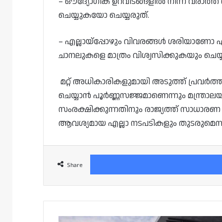
– ഔദ്യോഗിക ഉറവിടങ്ങളിൽ നിന്ന് വരാത്ത വ
ചെയ്യുകയോ ചെയ്യരുത്.
– എല്ലായ്‌പ്പോഴും വിവരങ്ങൾ ശരിയാണോ
ചാനലുകളെ മാത്രം വിശ്വസിക്കുകയും ചെയ
മറ്റ് അധികാരികളുമായി അടുത്ത് പ്രവർത്
ചെയ്യാൻ പൂർണ്ണസജ്ജമാണെന്നും മന്ത്രാല
സംരക്ഷിക്കുന്നതിനും രാജ്യത്ത് സാധാരണ
ആവശ്യമായ എല്ലാ നടപടികളും തുടരുമെന്ന് വാ
Share
വിമാനത്താവളത്തിലേക്ക്