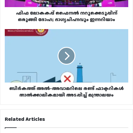
ഫിഫ ലോകകപ്പ് ഫൈനൽ നറുക്കെടുപ്പിന്
ഒരുങ്ങി ദോഹ; ഭാഗ്യചിഹ്നവും ഇന്നറിയാം
ബിർകത്ത്
അൽ-
അവാമറിലെ
രണ്ട്
ഫാക്ടറികൾ
താൽക്കാലികമായി
അടപ്പിച്ച്
മന്ത്രാലയം
ബിർകത്ത് അൽ-അവാമറിലെ രണ്ട് ഫാക്ടറികൾ
താൽക്കാലികമായി അടപ്പിച്ച് മന്ത്രാലയം
Related Articles