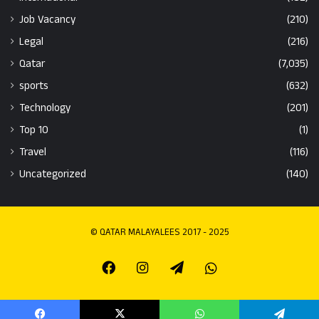
Job Vacancy
(210)
Legal
(216)
Qatar
(7,035)
sports
(632)
Technology
(201)
Top 10
(1)
Travel
(116)
Uncategorized
(140)
© QATAR MALAYALEES 2017 - 2025
Facebook
Instagram
Telegram
Whatsapp