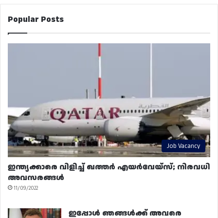
Popular Posts
Job Vacancy
ഇന്ത്യക്കാരെ വിളിച്ച് ഖത്തർ എയർവേയ്‌സ്; നിരവധി
അവസരങ്ങൾ
11/09/2022
ഇപ്പോൾ ഞങ്ങൾക്ക് അവരെ