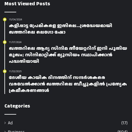
Most Viewed Posts
15/04/2024
കളിപ്പാട്ട പ്രേമികളെ ഇതിലെ…ശ്രദ്ധേയമായി
ഖത്തറിലെ ലെഗോ ഷോ
11/07/2024
ഖത്തറിലെ ആദ്യ സിനിമ തീയേറ്ററിന് ഇനി പുതിയ
മുഖം; സിനിമാറ്റിക്ക് മ്യൂസിയം സ്ഥാപിക്കാൻ
പദ്ധതിയായി
11/02/2025
ദേശീയ കായിക ദിനത്തിന് സന്ദർശകരെ
വരവേൽക്കാൻ ഖത്തറിലെ ബീച്ചുകളിൽ പ്രത്യേക
ക്രമീകരണങ്ങൾ
Categories
Ad
(17)