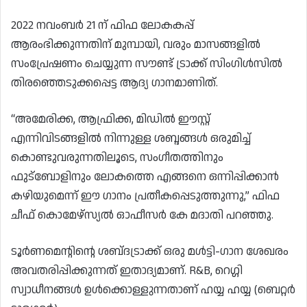
2022 നവംബർ 21 ന് ഫിഫ ലോകകപ്പ്
ആരംഭിക്കുന്നതിന് മുമ്പായി, വരും മാസങ്ങളിൽ
സംപ്രേഷണം ചെയ്യുന്ന സൗണ്ട് ട്രാക്ക് സിംഗിൾസിൽ
തിരഞ്ഞെടുക്കപ്പെട്ട ആദ്യ ഗാനമാണിത്.
“അമേരിക്ക, ആഫ്രിക്ക, മിഡിൽ ഈസ്റ്റ്
എന്നിവിടങ്ങളിൽ നിന്നുള്ള ശബ്ദങ്ങൾ ഒരുമിച്ച്
കൊണ്ടുവരുന്നതിലൂടെ, സംഗീതത്തിനും
ഫുട്‌ബോളിനും ലോകത്തെ എങ്ങനെ ഒന്നിപ്പിക്കാൻ
കഴിയുമെന്ന് ഈ ഗാനം പ്രതീകപ്പെടുത്തുന്നു,” ഫിഫ
ചീഫ് കൊമേഴ്‌സ്യൽ ഓഫീസർ കേ മദാതി പറഞ്ഞു.
ടൂർണമെന്റിന്റെ ശബ്‌ദട്രാക്ക് ഒരു മൾട്ടി-ഗാന ശേഖരം
അവതരിപ്പിക്കുന്നത് ഇതാദ്യമാണ്. R&B, റെഗ്ഗി
സ്വാധീനങ്ങൾ ഉൾക്കൊള്ളുന്നതാണ് ഹയ്യ ഹയ്യ (ബെറ്റർ