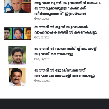
ആവശ്യമുണ്ട്. യുദ്ധത്തിന് ശേഷം
ഖത്തറുമായുള്ള “കണക്ക്
തീർക്കുമെന്ന്” ഇസ്രയേൽ
02/12/2023
ഖത്തറിൽ മൂന്ന് യുവാക്കൾ
വാഹനാപകടത്തിൽ മരണപ്പെട്ടു
27/03/2022
ഖത്തറിൽ വാഹനമിടിച്ച് മലയാളി
യുവാവ് മരണപ്പെട്ടു
26/06/2022
ഖത്തറിൽ ജോലിസ്ഥലത്ത്
അപകടം: മലയാളി മരണപ്പെട്ടു
04/07/2022