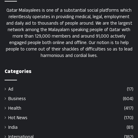
Qatar Malayalees is one of a substantial social platforms which
relentlessly operates in providing medical, legal, employment
and daily aid to thousands of people around. We are the largest
network among the Malayalam speaking people of Qatar with
more than 129,000 members and around 91,000 actively
engaged people both online and offline. Our notion is to help
people to come out of their shackles of difficulties so as to lead
harmonious and cordial lives.
Categories
Ad
(17)
Business
(604)
Health
(417)
Hot News
(170)
India
(81)
International
(182)