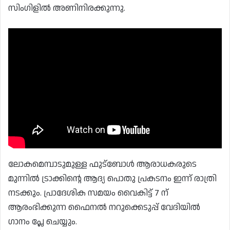
സിംഗിളിൽ അണിനിരക്കുന്നു.
ലോകമെമ്പാടുമുള്ള ഫുട്ബോൾ ആരാധകരുടെ
മുന്നിൽ ട്രാക്കിന്റെ ആദ്യ പൊതു പ്രകടനം ഇന്ന് രാത്രി
നടക്കും. പ്രാദേശിക സമയം വൈകിട്ട് 7 ന്
ആരംഭിക്കുന്ന ഫൈനൽ നറുക്കെടുപ്പ് വേദിയിൽ
ഗാനം പ്ലേ ചെയ്യും.