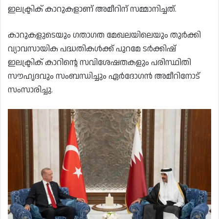
ഇലക്ട്രിക് കാറുകളാണ് അമീറിന് സമ്മാനിച്ചത്.
കാറുകളുടെയും ഗതാഗത മേഖലയിലെയും തുർക്കി
വ്യാവസായിക പദ്ധതികൾക്ക് പുറമേ ടർക്കിഷ്
ഇലക്ട്രിക് കാറിന്റെ സവിശേഷതകളും പരിസ്ഥിതി
സൗഹൃദവും സംബന്ധിച്ചും ഏർദോഗൻ അമീറിനോട്
സംസാരിച്ചു.