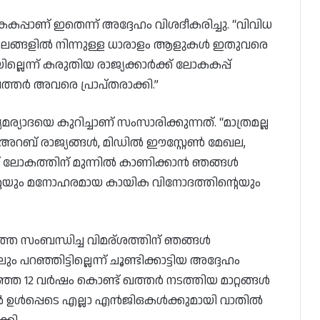
്പാണ് ഇതെന്ന് അദ്ദേഹം വിശദീകരിച്ചു. “വിവിധ
ചാത്തലങ്ങളിൽ നിന്നുള്ള ധാരാളം ആളുകൾ ഇതുവരെ
്ലെന്ന് കരുതിയ രാജ്യക്കാർക്ക് ലോകകപ്പ്
്തർ അവരെ പ്രാപ്തരാക്കി.”
്യാദയെ കുറിച്ചാണ് സംസാരിക്കുന്നത്. “മാത്രമല്ല
. അറബ് രാജ്യങ്ങൾ, മിഡിൽ ഈസ്റ്റേൺ മേഖല,
്ന് ലോകത്തിന് മുന്നിൽ കാണിക്കാൻ ഞങ്ങൾ
റെയും മനോഹരമായ കായിക വിനോദത്തിന്റെയും
തെ സംബന്ധിച്ച വിമര്ശത്തിന് ഞങ്ങൾ
പറഞ്ഞിട്ടില്ലെന്ന് ചൂണ്ടിക്കാട്ടിയ അദ്ദേഹം
ഞ 12 വർഷം കൊണ്ട് ഖത്തർ നടത്തിയ മാറ്റങ്ങൾ
ണൽ ഉൾപ്പെടെ എല്ലാ എൻജിഒകൾക്കുമായി വാതിൽ