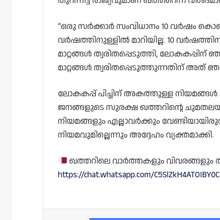
തുറന്നിട്ട രാജ്യവുമാണ് ഖത്തറെന്ന് വിശദമാക
“ഒരു സർക്കാർ സംവിധാനം 10 വർഷം കൊണ്ട് മ
വർഷത്തിനുള്ളിൽ മാറിയില്ല. 10 വർഷത്തി
മാറ്റങ്ങൾ ത്വരിതപ്പെടുത്തി, ലോകകപ്പിന്
മാറ്റങ്ങൾ ത്വരിതപ്പെടുത്തുന്നതിന് അത് 
ലോകകപ്പ് പിച്ചിന് അകത്തുള്ള നിയമങ്ങ
ജനങ്ങളുടെ സുരക്ഷ ഖത്തറിന്റെ ചുമതലയ
നിയമങ്ങളും എല്ലാവർക്കും വേണ്ടിയായിരുന
നിയമവുമില്ലെന്നും അദ്ദേഹം വ്യക്തമാക്കി.
ഖത്തറിലെ വാർത്തകളും വിവരങ്ങളും തത്സമ
https://chat.whatsapp.com/C5SlZkH4ATOIBY