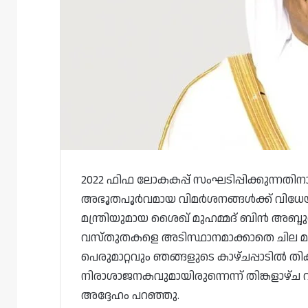
2022 ഫിഫ ലോകകപ്പ് സംഘടിപ്പിക്കുന്നത
അഭൂതപൂർവമായ വിമർശനങ്ങൾക്ക് വിധേയമാ
മന്ത്രിയുമായ ശൈഖ് മുഹമ്മദ് ബിൻ അബ്
വസ്തുതകളെ അടിസ്ഥാനമാക്കാതെ ചില മാ
പെരുമാറ്റവും ഞങ്ങളുടെ കാഴ്ചപ്പാടിൽ ത
നിരാശാജനകവുമായിരുന്നെന്ന് തിങ്കളാഴ്
അദ്ദേഹം പറഞ്ഞു.