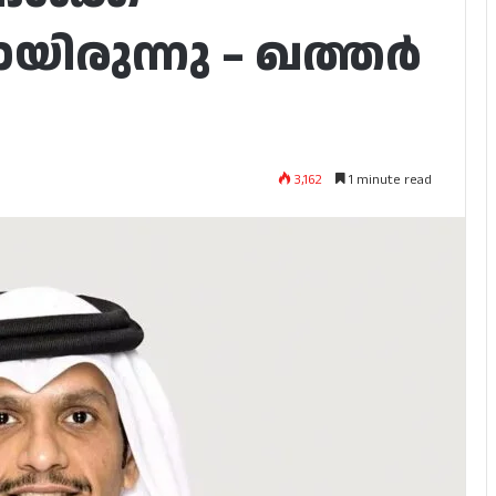
ിരുന്നു – ഖത്തർ
3,162
1 minute read