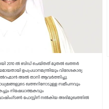
ിനായി 2010 ൽ ബിഡ് ചെയ്തത് മുതൽ ഖത്തർ
യതായി ഉപപ്രധാനമന്ത്രിയും വിദേശകാര്യ
ദുൽറഹ്മാൻ അൽ താനി ആവർത്തിച്ചു.
ധ്യമങ്ങളുടെ ഖത്തറിനോടുള്ള സമീപനവും
ികച്ചും നിഷേധാത്മകവും
ച വാഷിംഗ്ടൺ പോസ്റ്റിന് നൽകിയ അഭിമുഖത്തിൽ