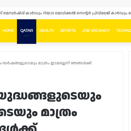
HOME
QATAR
HEALTH
SPORTS
JOB VACANCY
TECHN
Faceb
In
ർഷങ്ങളുടെയും മാത്രം ഇടമല്ലെന്ന് ഞങ്ങൾക്ക്
ദ്ധങ്ങളുടെയും
യും മാത്രം
ങൾക്ക്