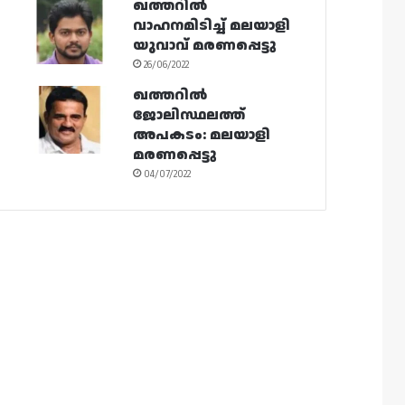
ഖത്തറിൽ
വാഹനമിടിച്ച് മലയാളി
യുവാവ് മരണപ്പെട്ടു
26/06/2022
ഖത്തറിൽ
ജോലിസ്ഥലത്ത്
അപകടം: മലയാളി
മരണപ്പെട്ടു
04/07/2022