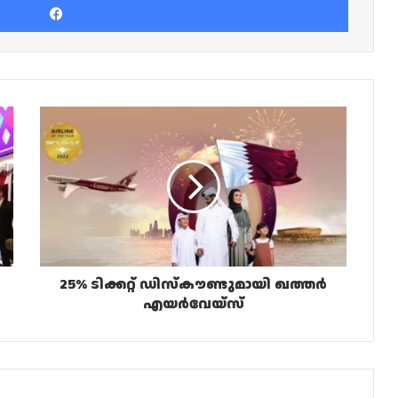
25%
ടിക്കറ്റ്
ഡിസ്കൗണ്ടുമായി
ഖത്തർ
എയർവേയ്‌സ്
25% ടിക്കറ്റ് ഡിസ്കൗണ്ടുമായി ഖത്തർ
എയർവേയ്‌സ്