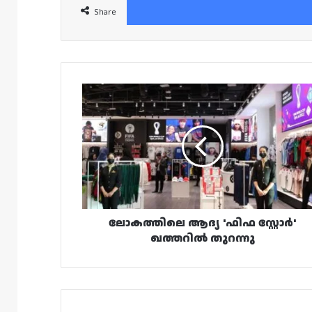
Share
ലോകത്തിലെ
ആദ്യ
'ഫിഫ
സ്റ്റോർ'
ഖത്തറിൽ
തുറന്നു
ലോകത്തിലെ ആദ്യ 'ഫിഫ സ്റ്റോർ'
ഖത്തറിൽ തുറന്നു