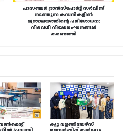
നിയമലംഘനങ്ങൾ
കണ്ടെത്തി
പാസഞ്ചർ ട്രാൻസ്‌പോർട്ട് സർവീസ്
നടത്തുന്ന കമ്പനികളിൽ
മന്ത്രാലയത്തിന്റെ പരിശോധന;
നിരവധി നിയമലംഘനങ്ങൾ
കണ്ടെത്തി
വൺമെന്റ്
ക്യു വളണ്ടിയേഴ്‌സ്
ളിൽ പ്രവാസി
മെമ്പർഷിപ്പ് കാർഡും