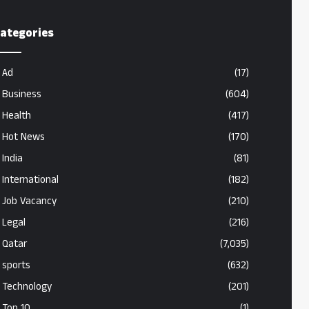
ategories
Ad
(17)
Business
(604)
Health
(417)
Hot News
(170)
India
(81)
International
(182)
Job Vacancy
(210)
Legal
(216)
Qatar
(7,035)
sports
(632)
Technology
(201)
Top 10
(1)