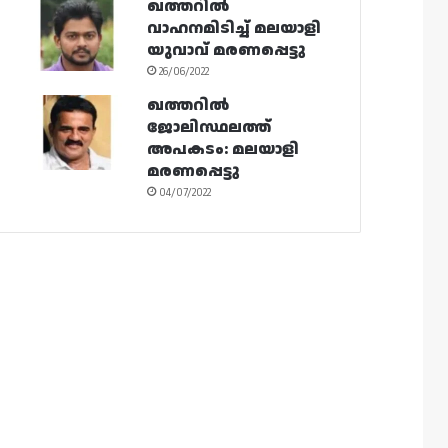
ഖത്തറിൽ
വാഹനമിടിച്ച് മലയാളി
യുവാവ് മരണപ്പെട്ടു
26/06/2022
ഖത്തറിൽ
ജോലിസ്ഥലത്ത്
അപകടം: മലയാളി
മരണപ്പെട്ടു
04/07/2022