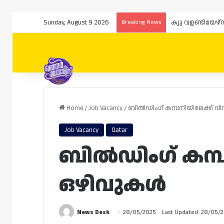
Sunday, August 9 2026
Breaking News
Home
/
Job Vacancy
/
ബിൽഡിംഗ് കമ്പനിയിലേക്ക് വ
Job Vacancy
Qatar
ബിൽഡിംഗ് കമ്പ
ഒഴിവുകൾ
News Desk
28/05/2025
Last Updated: 28/05/