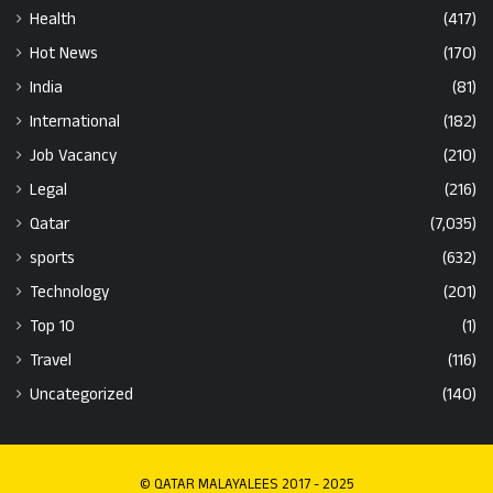
Health
(417)
Hot News
(170)
India
(81)
International
(182)
Job Vacancy
(210)
Legal
(216)
Qatar
(7,035)
sports
(632)
Technology
(201)
Top 10
(1)
Travel
(116)
Uncategorized
(140)
© QATAR MALAYALEES 2017 - 2025