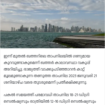
ഇന്ന് മുതൽ ഖത്തറിലെ താപനിലയിൽ ഗണ്യമായ
കുറവുണ്ടാകുമെന്ന് ഖത്തർ കാലാവസ്ഥാ വകുപ്പ്
അറിയിച്ചു. രാജ്യത്ത് വടക്കുപടിഞ്ഞാറൻ കാറ്റ്
മൂലമുണ്ടാകുന്ന തണുത്ത താപനില 2023 ജനുവരി 21
ശനിയാഴ്ച വരെ തുടരുമെന്ന് പ്രതീക്ഷിക്കുന്നു.
പകൽ സമയത്ത് പരമാവധി താപനില 18-21 ഡിഗ്രി
സെൽഷ്യസും രാത്രിയിൽ 12-16 ഡിഗ്രി സെൽഷ്യസും