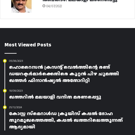
04/07/2022
Most Viewed Posts
05/06/2023
ഹൊറൈസൻ ക്രസന്റ് വെൽത്തിന്റെ രണ്ട്
ഡയറക്ടർമാർക്കെതിരെ കൂറ്റൻ പിഴ ചുമത്തി
ഖത്തർ ഫിനാൻഷ്യൽ അതോറിറ്റി
18/09/2023
ഖത്തറിൽ മലയാളി വനിത മരണപ്പെട്ടു
25/12/2024
കോസ്റ്റ സ്മെറാൾഡ ക്രൂയിസ് കപ്പൽ ദോഹ
തുറമുഖത്തെത്തി, കപ്പൽ ഖത്തറിലെത്തുന്നത്
ആദ്യമായി