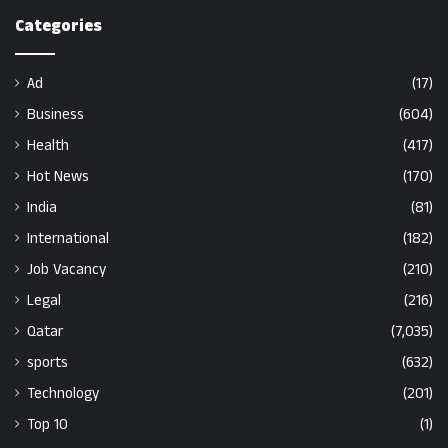
Categories
Ad
(17)
Business
(604)
Health
(417)
Hot News
(170)
India
(81)
International
(182)
Job Vacancy
(210)
Legal
(216)
Qatar
(7,035)
sports
(632)
Technology
(201)
Top 10
(1)