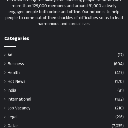
more than 129,000 members and around 91,000 actively
engaged people both online and offline. Our notion is to help
people to come out of their shackles of difficulties so as to lead
harmonious and cordial lives.
Categories
Ad
(17)
Business
(604)
Health
(417)
Hot News
(170)
India
(81)
International
(182)
Job Vacancy
(210)
Legal
(216)
Qatar
(7,035)