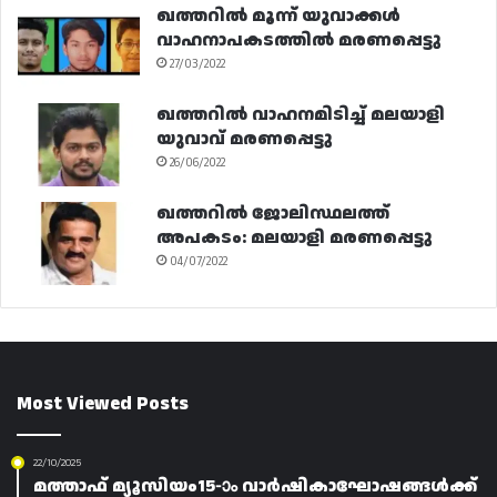
ഖത്തറിൽ മൂന്ന് യുവാക്കൾ
വാഹനാപകടത്തിൽ മരണപ്പെട്ടു
27/03/2022
ഖത്തറിൽ വാഹനമിടിച്ച് മലയാളി
യുവാവ് മരണപ്പെട്ടു
26/06/2022
ഖത്തറിൽ ജോലിസ്ഥലത്ത്
അപകടം: മലയാളി മരണപ്പെട്ടു
04/07/2022
Most Viewed Posts
22/10/2025
മത്താഫ്‌ മ്യൂസിയം15-ാം വാർഷികാഘോഷങ്ങൾക്ക്