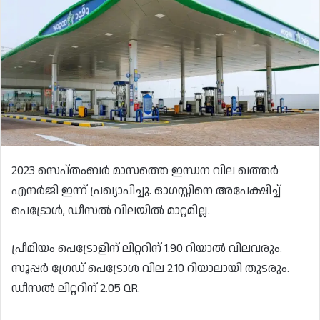
2023 സെപ്തംബർ മാസത്തെ ഇന്ധന വില ഖത്തർ
എനർജി ഇന്ന് പ്രഖ്യാപിച്ചു. ഓഗസ്റ്റിനെ അപേക്ഷിച്ച്
പെട്രോൾ, ഡീസൽ വിലയിൽ മാറ്റമില്ല.
പ്രീമിയം പെട്രോളിന് ലിറ്ററിന് 1.90 റിയാൽ വിലവരും.
സൂപ്പർ ഗ്രേഡ് പെട്രോൾ വില 2.10 റിയാലായി തുടരും.
ഡീസൽ ലിറ്ററിന് 2.05 QR.