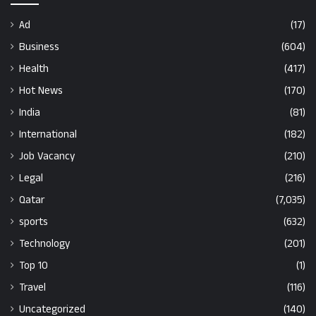
Ad
(17)
Business
(604)
Health
(417)
Hot News
(170)
India
(81)
International
(182)
Job Vacancy
(210)
Legal
(216)
Qatar
(7,035)
sports
(632)
Technology
(201)
Top 10
(1)
Travel
(116)
Uncategorized
(140)