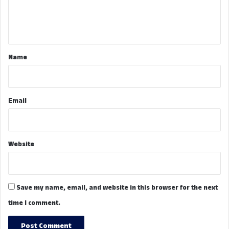
e
n
t
*
Name
Email
Website
Save my name, email, and website in this browser for the next
time I comment.