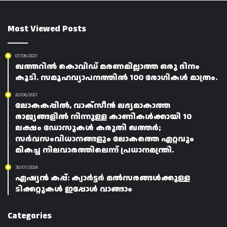
Most Viewed Posts
07/06/2021
ഖത്തറിൽ കൊവിഡ് മരണമില്ലാത്ത ഒരു ദിനം
കൂടി. സമൂഹവ്യാപനത്തിൽ 100 രോഗികൾ മാത്രം.
20/06/2021
ലോകകപ്പിൽ, വാക്സീൻ ലഭ്യമാകാത്ത
രാജ്യങ്ങളിൽ നിന്നുള്ള കാണികൾക്കായി 10
ലക്ഷം ഡോസുകൾ കരുതി ഖത്തർ;
സർവസംവിധാനങ്ങളും ലോകത്തെ ഏറ്റവും
മികച്ച നിലവാരത്തിലെന്ന് പ്രധാനമന്ത്രി.
30/01/2024
ഏഷ്യൻ കപ്പ്: ക്വാർട്ടർ മൽസരങ്ങൾക്കുള്ള
ടിക്കറ്റുകൾ ഇപ്പോൾ വാങ്ങാം
Categories