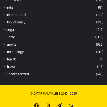
Hot News
(170)
India
(81)
International
(182)
Job Vacancy
(210)
Legal
(216)
Qatar
(7,035)
sports
(632)
Technology
(201)
Top 10
(1)
Travel
(116)
Uncategorized
(140)
© QATAR MALAYALEES 2017 - 2025
Facebook
Instagram
Telegram
Whatsapp