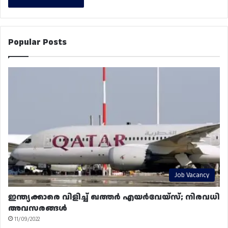
Popular Posts
Job Vacancy
ഇന്ത്യക്കാരെ വിളിച്ച് ഖത്തർ എയർവേയ്‌സ്; നിരവധി
അവസരങ്ങൾ
11/09/2022