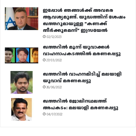
ഇപ്പോൾ ഞങ്ങൾക്ക് അവരെ
ആവശ്യമുണ്ട്. യുദ്ധത്തിന് ശേഷം
ഖത്തറുമായുള്ള “കണക്ക്
തീർക്കുമെന്ന്” ഇസ്രയേൽ
02/12/2023
ഖത്തറിൽ മൂന്ന് യുവാക്കൾ
വാഹനാപകടത്തിൽ മരണപ്പെട്ടു
27/03/2022
ഖത്തറിൽ വാഹനമിടിച്ച് മലയാളി
യുവാവ് മരണപ്പെട്ടു
26/06/2022
ഖത്തറിൽ ജോലിസ്ഥലത്ത്
അപകടം: മലയാളി മരണപ്പെട്ടു
04/07/2022