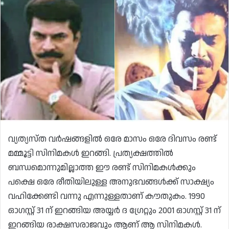
വ്യത്യസ്ത വർഷങ്ങളിൽ ഒരേ മാസം ഒരേ ദിവസം രണ്ട്
മമ്മൂട്ടി സിനിമകൾ ഇറങ്ങി. പ്രത്യക്ഷത്തിൽ
ബന്ധമൊന്നുമില്ലാത്ത ഈ രണ്ട് സിനിമകൾക്കും
പക്ഷെ ഒരേ രീതിയിലുള്ള അനുഭവങ്ങൾക്ക് സാക്ഷ്യം
വഹിക്കേണ്ടി വന്നു എന്നുള്ളതാണ് കൗതുകം. 1990
ഓഗസ്റ്റ് 31 ന് ഇറങ്ങിയ അയ്യർ ദ ഗ്രേറ്റും 2001 ഓഗസ്റ്റ് 31 ന്
ഇറങ്ങിയ രാക്ഷസരാജവും ആണ് ആ സിനിമകൾ.