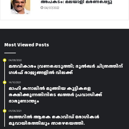
അപകടം: മലയാളി മരണപ്പെട്ടു
04/07/2022
Most Viewed Posts
04/08/2022
മതവികാരം വ്രണപ്പെടുത്തി; ദുൽഖർ ചിത്രത്തിന്
ഗൾഫ് രാജ്യങ്ങളിൽ വിലക്ക്
14/10/2021
മാഹി കനാലിൽ മുങ്ങിയ കുട്ടികളെ
രക്ഷിക്കുന്നതിനിടെ ഖത്തർ പ്രവാസിക്ക്
ദാരുണാന്ത്യം
05/06/2021
ഖത്തറിൽ ആകെ കൊവിഡ് രോഗികൾ
മൂവായിരത്തിലും താഴെയെത്തി.