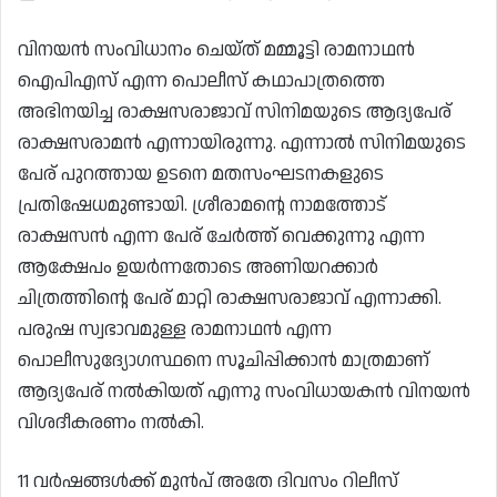
വിനയൻ സംവിധാനം ചെയ്ത് മമ്മൂട്ടി രാമനാഥൻ
ഐപിഎസ് എന്ന പൊലീസ് കഥാപാത്രത്തെ
അഭിനയിച്ച രാക്ഷസരാജാവ് സിനിമയുടെ ആദ്യപേര്
രാക്ഷസരാമൻ എന്നായിരുന്നു. എന്നാൽ സിനിമയുടെ
പേര് പുറത്തായ ഉടനെ മതസംഘടനകളുടെ
പ്രതിഷേധമുണ്ടായി. ശ്രീരാമന്റെ നാമത്തോട്
രാക്ഷസൻ എന്ന പേര് ചേർത്ത് വെക്കുന്നു എന്ന
ആക്ഷേപം ഉയർന്നതോടെ അണിയറക്കാർ
ചിത്രത്തിന്റെ പേര് മാറ്റി രാക്ഷസരാജാവ് എന്നാക്കി.
പരുഷ സ്വഭാവമുള്ള രാമനാഥൻ എന്ന
പൊലീസുദ്യോഗസ്ഥനെ സൂചിപ്പിക്കാൻ മാത്രമാണ്
ആദ്യപേര് നൽകിയത് എന്നു സംവിധായകൻ വിനയൻ
വിശദീകരണം നൽകി.
11 വർഷങ്ങൾക്ക് മുൻപ് അതേ ദിവസം റിലീസ്