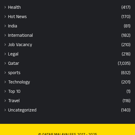
Health
(417)
Hot News
(170)
India
(81)
International
(182)
Job Vacancy
(210)
Legal
(216)
Qatar
(7,035)
sports
(632)
Technology
(201)
Top 10
(1)
Travel
(116)
Uncategorized
(140)
© QATAR MALAYALEES 2017 - 2025