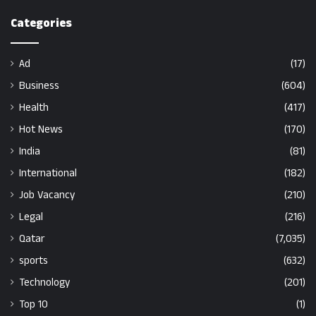
Categories
Ad
(17)
Business
(604)
Health
(417)
Hot News
(170)
India
(81)
International
(182)
Job Vacancy
(210)
Legal
(216)
Qatar
(7,035)
sports
(632)
Technology
(201)
Top 10
(1)