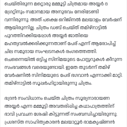
ചെയ്തിരുന്ന മറ്റൊരു മമ്മൂട്ടി ചിത്രമായ അയ്യർ ദ
ഗ്രേറ്റിനും സമാനമായ അനുഭവം നേരിടേണ്ടി
വന്നിരുന്നു. അത് പക്ഷെ ഒറിജിനൽ മലയാളം വേർഷന്
ആയിരുന്നില്ല. ചിത്രം ഡബ് ചെയ്ത് തമിഴ്‌നാട്ടിൽ
പുറത്തിറക്കിയപ്പോൾ അയ്യർ ജാതിയെ
മഹത്വവൽക്കരിക്കുന്നതാണ് പേര് എന്ന് ആരോപിച്ച്
ചില സമുദായ സംഘടനകൾ രംഗത്തെത്തി.
ചെന്നൈയിൽ ഒട്ടിച്ച സിനിമയുടെ പോസ്റ്ററുകൾ കീറുന്ന
സംഭവങ്ങൾ വരെയുണ്ടായി. ഇതേ തുടർന്ന് തമിഴ്
വേർഷനിൽ സിനിമയുടെ പേര് ഭഗവാൻ എന്നാക്കി മാറ്റി.
തമിഴ്‌നാട്ടിൽ സൂപ്പർഹിറ്റായിരുന്നു ചിത്രം.
ഭദ്രൻ സംവിധാനം ചെയ്ത ചിത്രം സൂര്യനാരായണ
അയ്യർ എന്ന മമ്മൂട്ടി അവതരിപ്പിച്ച കഥാപാത്രത്തിന്
ഭാവി പ്രവചന ശേഷി കിട്ടുന്നത് സംബന്ധിച്ചായിരുന്നു.
പ്രശസ്ത സാഹിത്യകാരൻ മലയാറ്റൂർ രാമകൃഷ്ണൻ