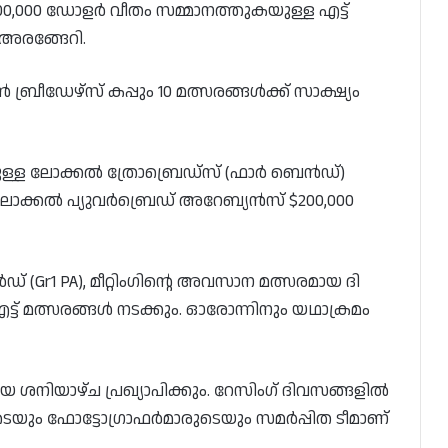
100,000 ഡോളർ വീതം സമ്മാനത്തുകയുള്ള എട്ട്
് അരങ്ങേറി.
രീഡേഴ്‌സ് കപ്പും 10 മത്സരങ്ങൾക്ക് സാക്ഷ്യം
നുള്ള ലോക്കൽ ത്രോബ്രെഡ്‌സ് (ഫാർ ബെൻഡ്)
ലോക്കൽ പ്യുവർബ്രെഡ് അറേബ്യൻസ് $200,000
r1 PA), മീറ്റിംഗിന്റെ അവസാന മത്സരമായ ദി
ട്ട് മത്സരങ്ങൾ നടക്കും. ഓരോന്നിനും യഥാക്രമം
യെ ശനിയാഴ്ച പ്രഖ്യാപിക്കും. റേസിംഗ് ദിവസങ്ങളിൽ
ടെയും ഫോട്ടോഗ്രാഫർമാരുടെയും സമർപ്പിത ടീമാണ്