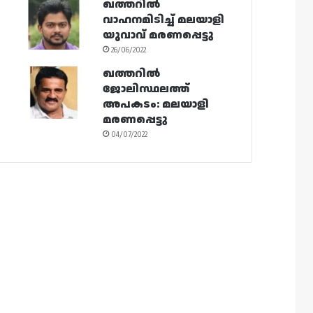
ഖത്തറിൽ
വാഹനമിടിച്ച് മലയാളി
യുവാവ് മരണപ്പെട്ടു
26/06/2022
ഖത്തറിൽ
ജോലിസ്ഥലത്ത്
അപകടം: മലയാളി
മരണപ്പെട്ടു
04/07/2022