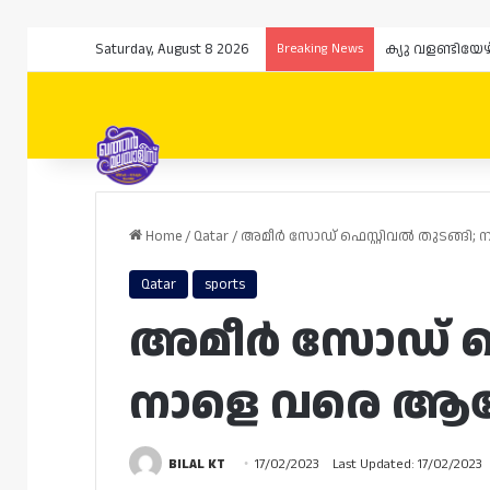
Saturday, August 8 2026
Breaking News
Home
/
Qatar
/
അമീർ സോഡ് ഫെസ്റ്റിവൽ തുടങ്ങി
Qatar
sports
അമീർ സോഡ് ഫെസ
നാളെ വരെ ആ
BILAL KT
17/02/2023
Last Updated: 17/02/2023