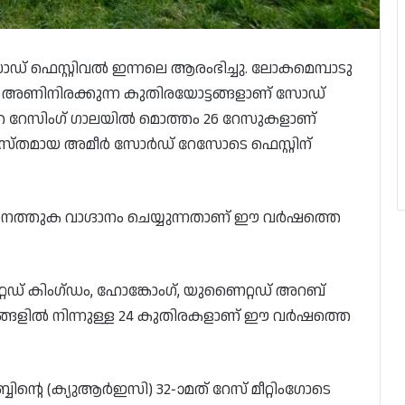
് ഫെസ്റ്റിവൽ ഇന്നലെ ആരംഭിച്ചു. ലോകമെമ്പാടു
 അണിനിരക്കുന്ന കുതിരയോട്ടങ്ങളാണ് സോഡ്
സത്തെ റേസിംഗ് ഗാലയിൽ മൊത്തം 26 റേസുകളാണ്
്രശസ്തമായ അമീർ സോർഡ് റേസോടെ ഫെസ്റ്റിന്
ത്തുക വാഗ്ദാനം ചെയ്യുന്നതാണ് ഈ വർഷത്തെ
ഡ് കിംഗ്ഡം, ഹോങ്കോംഗ്, യുണൈറ്റഡ് അറബ്
ജ്യങ്ങളിൽ നിന്നുള്ള 24 കുതിരകളാണ് ഈ വർഷത്തെ
ബിന്റെ (ക്യുആർഇസി) 32-ാമത് റേസ് മീറ്റിംഗോടെ