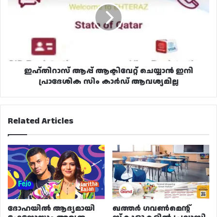
ചെയ്യാൻ
ഇനി
പ്രാദേശിക
സിം
കാർഡ്
ആവശ്യമില്ല
ഇഹ്തിറാസ് ആപ്പ് ആക്ടിവേറ്റ് ചെയ്യാൻ ഇനി
പ്രാദേശിക സിം കാർഡ് ആവശ്യമില്ല
Related Articles
ദോഹയിൽ ആദ്യമായി
ഖത്തർ ഗവൺമെന്റ്