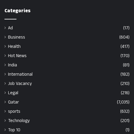
Categories
Ad
(17)
Business
(604)
Health
(417)
Hot News
(170)
India
(81)
International
(182)
Job Vacancy
(210)
Legal
(216)
Qatar
(7,035)
sports
(632)
Technology
(201)
Top 10
(1)