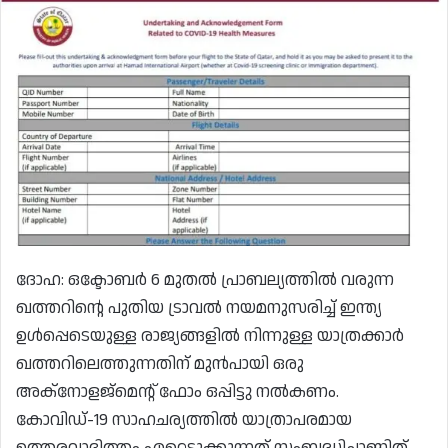
ദോഹ: ഒക്ടോബർ 6 മുതൽ പ്രാബല്യത്തിൽ വരുന്ന
ഖത്തറിന്റെ പുതിയ ട്രാവൽ നയമനുസരിച്ച് ഇന്ത്യ
ഉൾപ്പെടെയുള്ള രാജ്യങ്ങളിൽ നിന്നുള്ള യാത്രക്കാർ
ഖത്തറിലെത്തുന്നതിന് മുൻപായി ഒരു
അക്നോളജ്‌മെന്റ് ഫോം ഒപ്പിട്ടു നൽകണം.
കോവിഡ്-19 സാഹചര്യത്തിൽ യാത്രാപരമായ
ഉത്തരവാദിത്തം ഏറ്റെടുക്കുന്നത് സംബദ്ധിച്ചാണിത്.