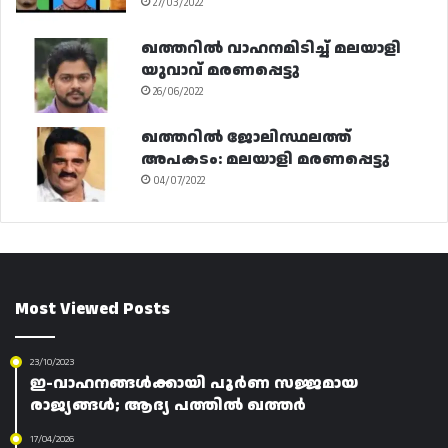
27/03/2022
ഖത്തറിൽ വാഹനമിടിച്ച് മലയാളി
യുവാവ് മരണപ്പെട്ടു
26/06/2022
ഖത്തറിൽ ജോലിസ്ഥലത്ത്
അപകടം: മലയാളി മരണപ്പെട്ടു
04/07/2022
Most Viewed Posts
23/10/2023
ഇ-വാഹനങ്ങൾക്കായി പൂർണ സജ്ജമായ
രാജ്യങ്ങൾ; ആദ്യ പത്തിൽ ഖത്തർ
17/04/2026