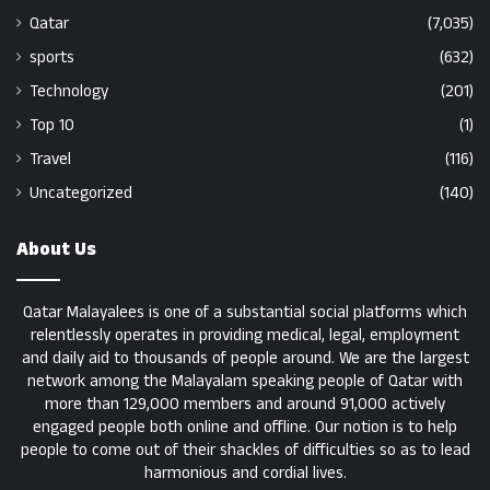
Qatar
(7,035)
sports
(632)
Technology
(201)
Top 10
(1)
Travel
(116)
Uncategorized
(140)
About Us
Qatar Malayalees is one of a substantial social platforms which
relentlessly operates in providing medical, legal, employment
and daily aid to thousands of people around. We are the largest
network among the Malayalam speaking people of Qatar with
more than 129,000 members and around 91,000 actively
engaged people both online and offline. Our notion is to help
people to come out of their shackles of difficulties so as to lead
harmonious and cordial lives.