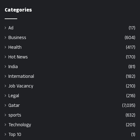
Categories
Ad
(17)
Business
(604)
Health
(417)
Hot News
(170)
India
(81)
International
(182)
Job Vacancy
(210)
Legal
(216)
Qatar
(7,035)
sports
(632)
Technology
(201)
Top 10
(1)