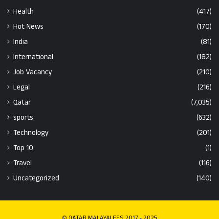
Health
(417)
Hot News
(170)
India
(81)
International
(182)
Job Vacancy
(210)
Legal
(216)
Qatar
(7,035)
sports
(632)
Technology
(201)
Top 10
(1)
Travel
(116)
Uncategorized
(140)
© QATAR MALAYALEES 2017 - 2025