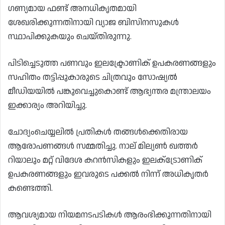
ഗണ്യമായ ഫണ്ട് അനധികൃതമായി
ശേഖരിക്കുന്നതിനായി വ്യാജ ബിസിനസുകൾ
സ്ഥാപിക്കുകയും ചെയ്തിരുന്നു.
പിടിച്ചെടുത്ത പണവും ഇലക്ട്രോണിക് ഉപകരണങ്ങളും
സഹിതം തട്ടിപ്പുകാരുടെ ചിത്രവും സോഷ്യൽ
മീഡിയയിൽ പങ്കുവെച്ചുകൊണ്ട് ആഭ്യന്തര മന്ത്രാലയം
ഇക്കാര്യം അറിയിച്ചു.
ചോദ്യംചെയ്യലിൽ പ്രതികൾ തങ്ങൾക്കെതിരായ
ആരോപണങ്ങൾ സമ്മതിച്ചു. നാല് മില്യൺ ഖത്തർ
റിയാലും മറ്റ് വിദേശ കറൻസികളും ഇലക്‌ട്രോണിക്
ഉപകരണങ്ങളും ഇവരുടെ പക്കൽ നിന്ന് അധികൃതർ
കണ്ടെത്തി.
ആവശ്യമായ നിയമനടപടികൾ ആരംഭിക്കുന്നതിനായി