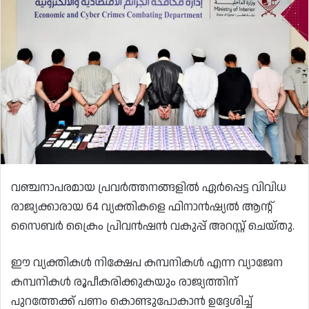
വഞ്ചനാപരമായ പ്രവർത്തനങ്ങളിൽ ഏർപ്പെട്ട വിവിധ
രാജ്യക്കാരായ 64 വ്യക്തികളെ ഫിനാൻഷ്യൽ ആന്റ്
സൈബർ ക്രൈം പ്രിവൻഷൻ വകുപ്പ് അറസ്റ്റ് ചെയ്തു.
ഈ വ്യക്തികൾ നിക്ഷേപ കമ്പനികൾ എന്ന വ്യാജേന
കമ്പനികൾ രൂപീകരിക്കുകയും രാജ്യത്തിന്
പുറത്തേക്ക് പണം കൊണ്ടുപോകാൻ ഉദ്ദേശിച്ച്