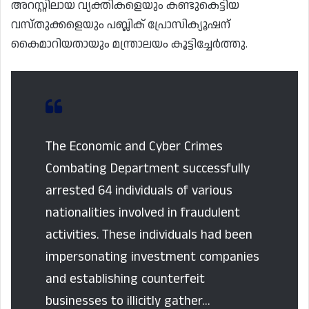
അറസ്റ്റിലായ വ്യക്തികളെയും കണ്ടുകെട്ടിയ
വസ്തുക്കളെയും പബ്ലിക് പ്രോസിക്യൂഷന്
കൈമാറിയതായും മന്ത്രാലയം കൂട്ടിച്ചേർത്തു.
The Economic and Cyber Crimes
Combating Department successfully
arrested 64 individuals of various
nationalities involved in fraudulent
activities. These individuals had been
impersonating investment companies
and establishing counterfeit
businesses to illicitly gather…