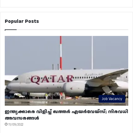
Popular Posts
Job Vacancy
ഇന്ത്യക്കാരെ വിളിച്ച് ഖത്തർ എയർവേയ്‌സ്; നിരവധി
അവസരങ്ങൾ
11/09/2022