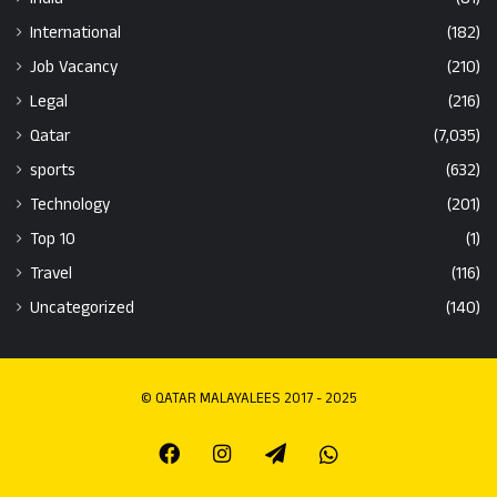
International
(182)
Job Vacancy
(210)
Legal
(216)
Qatar
(7,035)
sports
(632)
Technology
(201)
Top 10
(1)
Travel
(116)
Uncategorized
(140)
© QATAR MALAYALEES 2017 - 2025
Facebook
Instagram
Telegram
Whatsapp