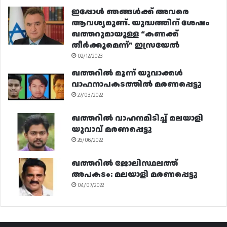
ഇപ്പോൾ ഞങ്ങൾക്ക് അവരെ
ആവശ്യമുണ്ട്. യുദ്ധത്തിന് ശേഷം
ഖത്തറുമായുള്ള “കണക്ക്
തീർക്കുമെന്ന്” ഇസ്രയേൽ
02/12/2023
ഖത്തറിൽ മൂന്ന് യുവാക്കൾ
വാഹനാപകടത്തിൽ മരണപ്പെട്ടു
27/03/2022
ഖത്തറിൽ വാഹനമിടിച്ച് മലയാളി
യുവാവ് മരണപ്പെട്ടു
26/06/2022
ഖത്തറിൽ ജോലിസ്ഥലത്ത്
അപകടം: മലയാളി മരണപ്പെട്ടു
04/07/2022