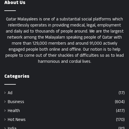
About Us
Qatar Malayalees is one of a substantial social platforms which
relentlessly operates in providing medical, legal, employment
and daily aid to thousands of people around. We are the largest
network among the Malayalam speaking people of Qatar with
more than 129,000 members and around 91,000 actively
engaged people both online and offline. Our notion is to help
people to come out of their shackles of difficulties so as to lead
harmonious and cordial lives.
Categories
Ad
(17)
Business
(604)
Health
(417)
Hot News
(170)
India
(81)