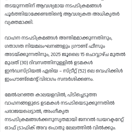
തടയുന്നതിന് ആവശ്യമായ നടപടിക്രമങ്ങൾ
പൂർത്തിയാക്കേണ്ടതിന്റെ ആവശ്യകത അധികൃതർ
വ്യക്തമാക്കി.
വാഹന നടപടിക്രമങ്ങൾ അന്തിമമാക്കുന്നതിനും,
ഗതാഗത നിയമലംഘനങ്ങളും ഗ്രൗണ്ട് ഫീസും
അടയ്ക്കുന്നതിനും, 2025 ജൂലൈ 15 ചൊവ്വാഴ്ച മുതൽ
മുപ്പത് (30) ദിവസത്തിനുള്ളിൽ ഉടമകൾ
ഇൻഡസ്ട്രിയൽ ഏരിയ – സ്ട്രീറ്റ് (52) ലെ വെഹിക്കിൾ
ഇംപൗണ്ട്മെന്റ് വിഭാഗം സന്ദർശിക്കണം.
മേൽപ്പറഞ്ഞ കാലയളവിൽ, പിടിച്ചെടുത്ത
വാഹനങ്ങളുടെ ഉടമകൾ നടപടിയെടുക്കുന്നതിൽ
പരാജയപ്പെട്ടാൽ, അംഗീകൃത
നടപടിക്രമങ്ങൾക്കനുസൃതമായി ജനറൽ ഡയറക്ടറേറ്റ്
ഓഫ് ട്രാഫിക് അവ പൊതു ലേലത്തിൽ വിൽക്കും.