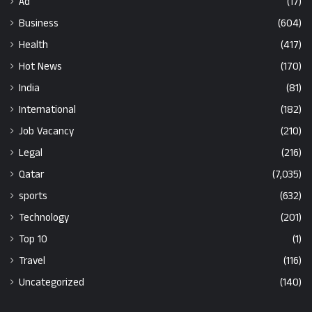
Ad
(17)
Business
(604)
Health
(417)
Hot News
(170)
India
(81)
International
(182)
Job Vacancy
(210)
Legal
(216)
Qatar
(7,035)
sports
(632)
Technology
(201)
Top 10
(1)
Travel
(116)
Uncategorized
(140)