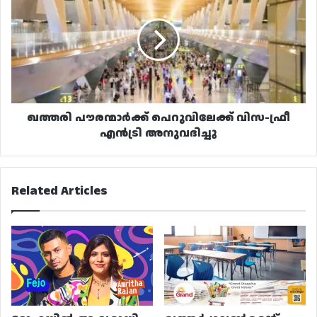
പെറുവിലേക്ക്
വിസ-
ഫ്രീ
എൻട്രി
അനുവദിച്ചു
ഖത്തരി പൗരന്മാർക്ക് പെറുവിലേക്ക് വിസ-ഫ്രീ
എൻട്രി അനുവദിച്ചു
Related Articles