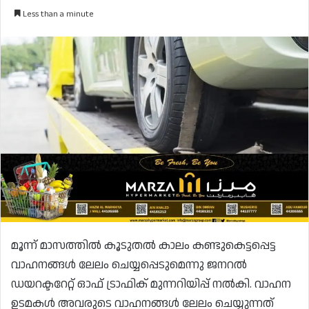
Less than a minute
മൂന്ന് മാസത്തിൽ കൂടുതൽ കാലം കണ്ടുകെട്ടപ്പെട്ട
വാഹനങ്ങൾ ലേലം ചെയ്യപ്പെടുമെന്നു ജനറൽ
ഡയറക്ടറേറ്റ് ഓഫ് ട്രാഫിക് മുന്നറിയിപ്പ് നൽകി. വാഹന
ഉടമകൾ അവരുടെ വാഹനങ്ങൾ ലേലം ചെയ്യുന്നത്