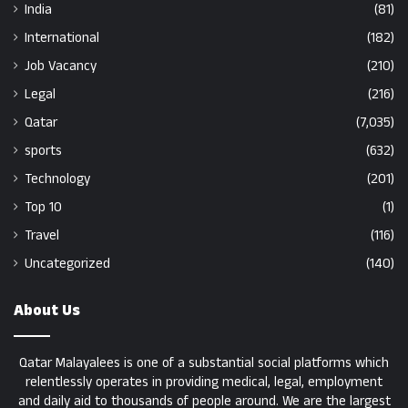
India
(81)
International
(182)
Job Vacancy
(210)
Legal
(216)
Qatar
(7,035)
sports
(632)
Technology
(201)
Top 10
(1)
Travel
(116)
Uncategorized
(140)
About Us
Qatar Malayalees is one of a substantial social platforms which
relentlessly operates in providing medical, legal, employment
and daily aid to thousands of people around. We are the largest