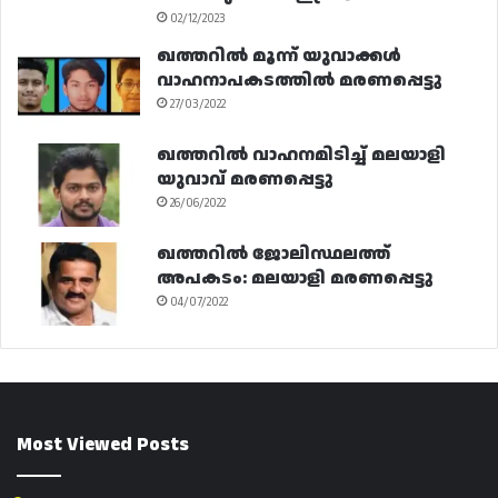
02/12/2023
ഖത്തറിൽ മൂന്ന് യുവാക്കൾ
വാഹനാപകടത്തിൽ മരണപ്പെട്ടു
27/03/2022
ഖത്തറിൽ വാഹനമിടിച്ച് മലയാളി
യുവാവ് മരണപ്പെട്ടു
26/06/2022
ഖത്തറിൽ ജോലിസ്ഥലത്ത്
അപകടം: മലയാളി മരണപ്പെട്ടു
04/07/2022
Most Viewed Posts