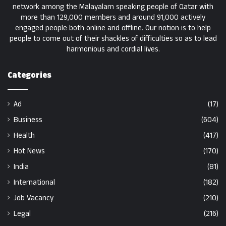
network among the Malayalam speaking people of Qatar with
more than 129,000 members and around 91,000 actively
engaged people both online and offline. Our notion is to help
people to come out of their shackles of difficulties so as to lead
harmonious and cordial lives.
Categories
Ad
(17)
Business
(604)
Health
(417)
Hot News
(170)
India
(81)
International
(182)
Job Vacancy
(210)
Legal
(216)