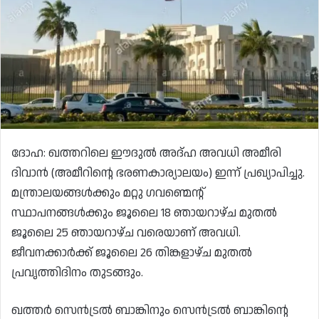
ദോഹ: ഖത്തറിലെ ഈദുൽ അദ്ഹ അവധി അമീരി
ദിവാൻ (അമീറിന്റെ ഭരണകാര്യാലയം) ഇന്ന് പ്രഖ്യാപിച്ചു.
മന്ത്രാലയങ്ങൾക്കും മറ്റു ഗവണ്മെന്റ്
സ്ഥാപനങ്ങൾക്കും ജൂലൈ 18 ഞായറാഴ്ച മുതൽ
ജൂലൈ 25 ഞായറാഴ്ച വരെയാണ് അവധി.
ജീവനക്കാർക്ക് ജൂലൈ 26 തിങ്കളാഴ്ച മുതൽ
പ്രവൃത്തിദിനം തുടങ്ങും.
ഖത്തർ സെൻട്രൽ ബാങ്കിനും സെൻട്രൽ ബാങ്കിന്റെ