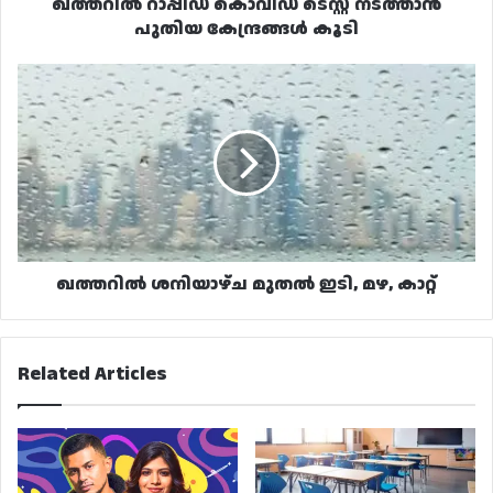
ഖത്തറിൽ റാപ്പിഡ് കൊവിഡ് ടെസ്റ്റ് നടത്താൻ
പുതിയ കേന്ദ്രങ്ങൾ കൂടി
ഖത്തറിൽ
ശനിയാഴ്ച
മുതൽ
ഇടി,
മഴ,
കാറ്റ്
ഖത്തറിൽ ശനിയാഴ്ച മുതൽ ഇടി, മഴ, കാറ്റ്
Related Articles