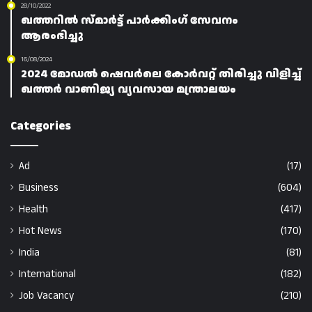
28/10/2022
ഖത്തറിൽ സ്മാർട്ട് പാർക്കിംഗ് സേവനം
ആരംഭിച്ചു
16/08/2024
2024 മോഡൽ ഷെവർലെ കോർവറ്റ് തിരിച്ചു വിളിച്ച്
ഖത്തർ വാണിജ്യ വ്യവസായ മന്ത്രാലയം
Categories
Ad
(17)
Business
(604)
Health
(417)
Hot News
(170)
India
(81)
International
(182)
Job Vacancy
(210)