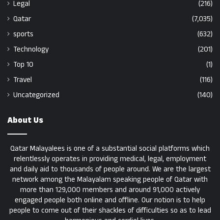
Legal
(216)
Qatar
(7,035)
sports
(632)
Technology
(201)
Top 10
(1)
Travel
(116)
Uncategorized
(140)
About Us
Qatar Malayalees is one of a substantial social platforms which
relentlessly operates in providing medical, legal, employment
and daily aid to thousands of people around. We are the largest
network among the Malayalam speaking people of Qatar with
more than 129,000 members and around 91,000 actively
engaged people both online and offline. Our notion is to help
people to come out of their shackles of difficulties so as to lead