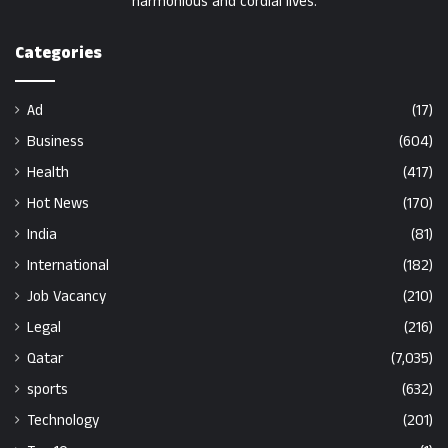
harmonious and cordial lives.
Categories
Ad
(17)
Business
(604)
Health
(417)
Hot News
(170)
India
(81)
International
(182)
Job Vacancy
(210)
Legal
(216)
Qatar
(7,035)
sports
(632)
Technology
(201)