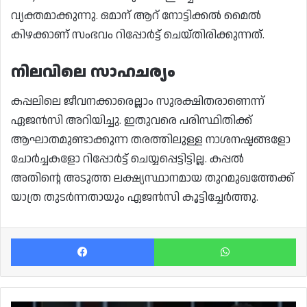
വ്യക്തമാക്കുന്നു. ഒമാന് ആറ് നോട്ടിക്കൽ മൈൽ
കിഴക്കാണ് സംഭവം റിപ്പോർട്ട് ചെയ്തിരിക്കുന്നത്.
നിലവിലെ സാഹചര്യം
കപ്പലിലെ ജീവനക്കാരെല്ലാം സുരക്ഷിതരാണെന്ന്
ഏജൻസി അറിയിച്ചു. ഇതുവരെ പരിസ്ഥിതിക്ക്
ആഘാതമുണ്ടാക്കുന്ന തരത്തിലുള്ള നാശനഷ്ടങ്ങളോ
ചോർച്ചകളോ റിപ്പോർട്ട് ചെയ്യപ്പെട്ടിട്ടില്ല. കപ്പൽ
അതിന്റെ അടുത്ത ലക്ഷ്യസ്ഥാനമായ തുറമുഖത്തേക്ക്
യാത്ര തുടർന്നതായും ഏജൻസി കൂട്ടിച്ചേർത്തു.
Facebook
Wh