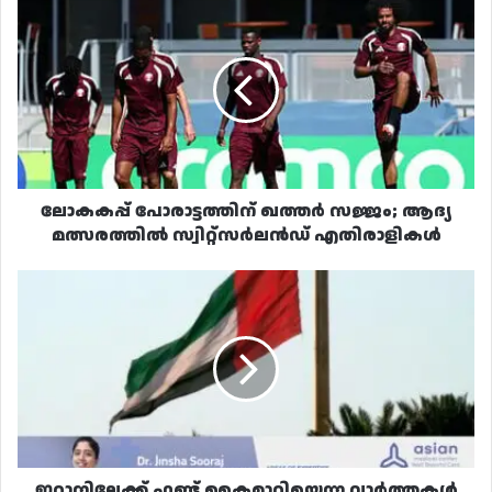
ലോകകപ്പ്
പോരാട്ടത്തിന്
ഖത്തർ
സജ്ജം;
ആദ്യ
മത്സരത്തിൽ
സ്വിറ്റ്‌സർലൻഡ്
എതിരാളികൾ
ലോകകപ്പ് പോരാട്ടത്തിന് ഖത്തർ സജ്ജം; ആദ്യ
മത്സരത്തിൽ സ്വിറ്റ്‌സർലൻഡ് എതിരാളികൾ
ഇറാനിലേക്ക്
ഫണ്ട്
കൈമാറിയെന്ന
വാർത്തകൾ
തള്ളി
യുഎഇ
ഇറാനിലേക്ക് ഫണ്ട് കൈമാറിയെന്ന വാർത്തകൾ