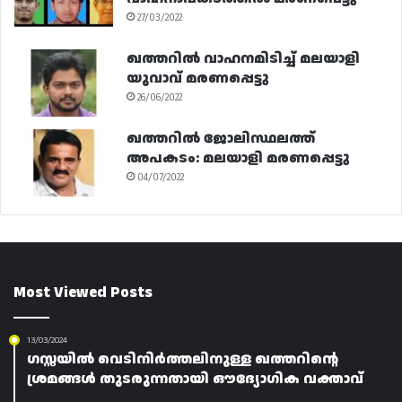
27/03/2022
ഖത്തറിൽ വാഹനമിടിച്ച് മലയാളി
യുവാവ് മരണപ്പെട്ടു
26/06/2022
ഖത്തറിൽ ജോലിസ്ഥലത്ത്
അപകടം: മലയാളി മരണപ്പെട്ടു
04/07/2022
Most Viewed Posts
13/03/2024
ഗസ്സയിൽ വെടിനിർത്തലിനുള്ള ഖത്തറിന്റെ
ശ്രമങ്ങൾ തുടരുന്നതായി ഔദ്യോഗിക വക്താവ്