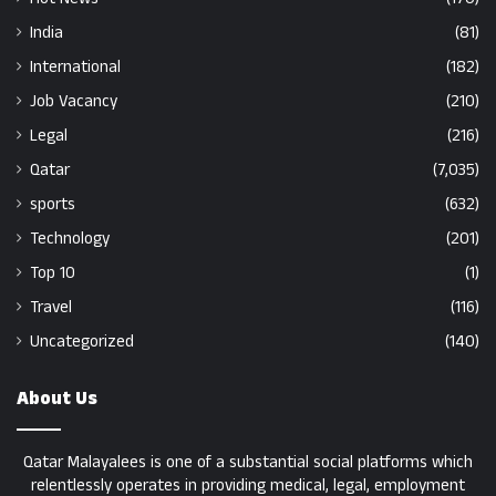
India
(81)
International
(182)
Job Vacancy
(210)
Legal
(216)
Qatar
(7,035)
sports
(632)
Technology
(201)
Top 10
(1)
Travel
(116)
Uncategorized
(140)
About Us
Qatar Malayalees is one of a substantial social platforms which
relentlessly operates in providing medical, legal, employment