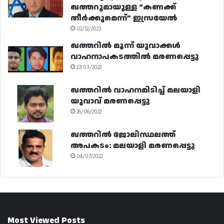
ഖത്തറുമായുള്ള “കണക്ക്
തീർക്കുമെന്ന്” ഇസ്രയേൽ
02/12/2023
ഖത്തറിൽ മൂന്ന് യുവാക്കൾ
വാഹനാപകടത്തിൽ മരണപ്പെട്ടു
27/03/2022
ഖത്തറിൽ വാഹനമിടിച്ച് മലയാളി
യുവാവ് മരണപ്പെട്ടു
26/06/2022
ഖത്തറിൽ ജോലിസ്ഥലത്ത്
അപകടം: മലയാളി മരണപ്പെട്ടു
04/07/2022
Most Viewed Posts