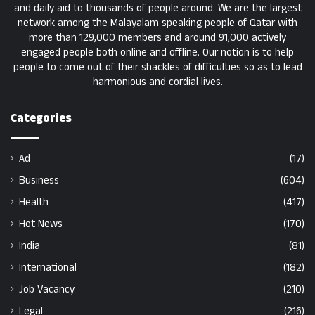
and daily aid to thousands of people around. We are the largest
network among the Malayalam speaking people of Qatar with
more than 129,000 members and around 91,000 actively
engaged people both online and offline. Our notion is to help
people to come out of their shackles of difficulties so as to lead
harmonious and cordial lives.
Categories
Ad
(17)
Business
(604)
Health
(417)
Hot News
(170)
India
(81)
International
(182)
Job Vacancy
(210)
Legal
(216)