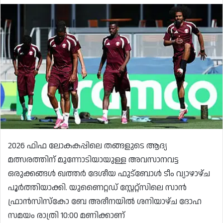
2026 ഫിഫ ലോകകപ്പിലെ തങ്ങളുടെ ആദ്യ
മത്സരത്തിന് മുന്നോടിയായുള്ള അവസാനവട്ട
ഒരുക്കങ്ങൾ ഖത്തർ ദേശീയ ഫുട്ബോൾ ടീം വ്യാഴാഴ്ച
പൂർത്തിയാക്കി. യുണൈറ്റഡ് സ്റ്റേറ്റ്സിലെ സാൻ
ഫ്രാൻസിസ്കോ ബേ അരീനയിൽ ശനിയാഴ്ച ദോഹ
സമയം രാത്രി 10:00 മണിക്കാണ്