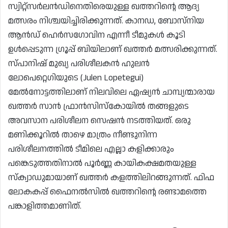
സ്വിറ്റ്‌സർലൻഡിനെതിരെയുള്ള ഖത്തറിന്റെ ആദ്യ
മത്സരം നിശ്ചയിച്ചിരിക്കുന്നത്. കാനഡ, ബോസ്നിയ
ആൻഡ് ഹെർസഗോവിന എന്നീ ടീമുകൾ കൂടി
ഉൾപ്പെടുന്ന ഗ്രൂപ്പ് ബിയിലാണ് ഖത്തർ മത്സരിക്കുന്നത്.
സ്പാനിഷ് മുഖ്യ പരിശീലകൻ ഹുലൻ
ലോപെറ്റെഗിയുടെ (Julen Lopetegui)
മേൽനോട്ടത്തിലാണ് നിലവിലെ ഏഷ്യൻ ചാമ്പ്യന്മാരായ
ഖത്തർ സാൻ ഫ്രാൻസിസ്കോയിൽ തങ്ങളുടെ
അവസാന പരിശീലന സെഷൻ നടത്തിയത്. ഒരു
മണിക്കൂറിൽ താഴെ മാത്രം നീണ്ടുനിന്ന
പരിശീലനത്തിൽ ടീമിലെ എല്ലാ കളിക്കാരും
പങ്കെടുത്തതിനാൽ പൂർണ്ണ കായികക്ഷമതയുള്ള
സ്ക്വാഡുമായാണ് ഖത്തർ കളത്തിലിറങ്ങുന്നത്. ഫിഫ
ലോകകപ്പ് ഫൈനൽസിൽ ഖത്തറിന്റെ രണ്ടാമത്തെ
പങ്കാളിത്തമാണിത്.