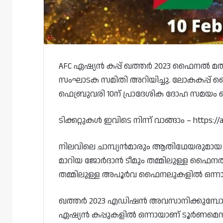
AFC ഏഷ്യൻ കപ്പ് ഖത്തർ 2023 ഫൈനൽ മത്സര
സംഘാടക സമിതി അറിയിച്ചു. ലോകകപ്പ്
ഫെബ്രുവരി 10ന് പ്രാദേശിക ദോഹ സമയം 
ടിക്കറ്റുകൾ ഇവിടെ നിന്ന് വാങ്ങാം – https://a
നിലവിലെ ചാമ്പ്യൻമാരും ആതിഥേയരുമായ
മാറിയ ജോർദാൻ ടീമും തമ്മിലുള്ള ഫൈനൽ
തമ്മിലുള്ള അപൂർവ ഫൈനലുകളിൽ ഒന്നാ
ഖത്തർ 2023 എഡിഷൻ അവസാനിക്കുമ്പോ
ഏഷ്യൻ കപ്പുകളിൽ ഒന്നായാണ് ടൂർണമെന്റ് ച