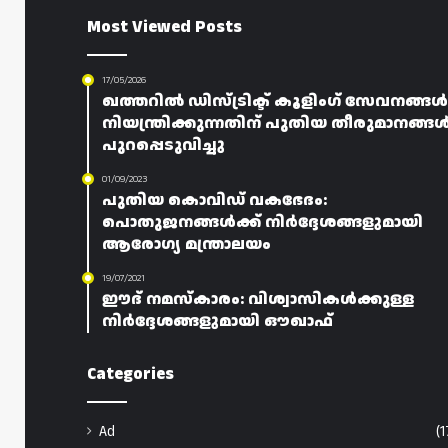
Most Viewed Posts
17/05/2026
ഖത്തറിൽ ഡിസ്ട്രിക്ട് കൂളിംഗ് സേവനങ്ങൾ
നിയന്ത്രിക്കുന്നതിന് പുതിയ തീരുമാനങ്ങ
പുറപ്പെടുവിച്ചു
01/09/2023
പുതിയ കൊവിഡ് വകഭേദം:
പൊതുജനങ്ങൾക്ക് നിർദ്ദേശങ്ങളുമായി
ആരോഗ്യ മന്ത്രാലയം
19/07/2021
ഈദ് നമസ്കാരം: വിശ്വാസികൾക്കുള്ള
നിർദ്ദേശങ്ങളുമായി ഔഖാഫ്
Categories
Ad
(1