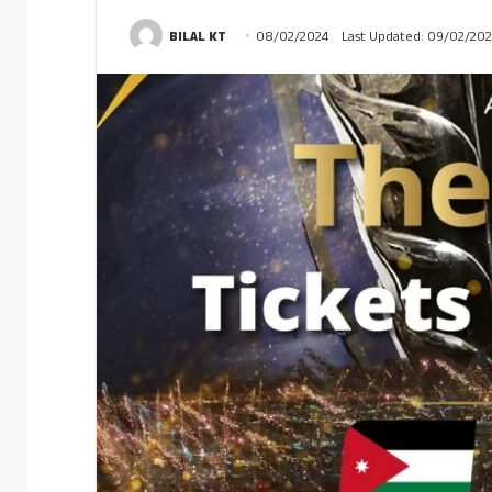
BILAL KT
08/02/2024
Last Updated: 09/02/20