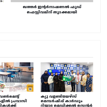
ഖത്തർ ഇന്റർനാഷണൽ ഫുഡ്
ഫെസ്റ്റിവലിന് തുടക്കമായി
വൺമെന്റ്
ക്യു വളണ്ടിയേഴ്‌സ്
ളിൽ പ്രവാസി
മെമ്പർഷിപ്പ് കാർഡും
ഥികൾക്ക്
റിയാദ മെഡിക്കൽ സെന്റർ