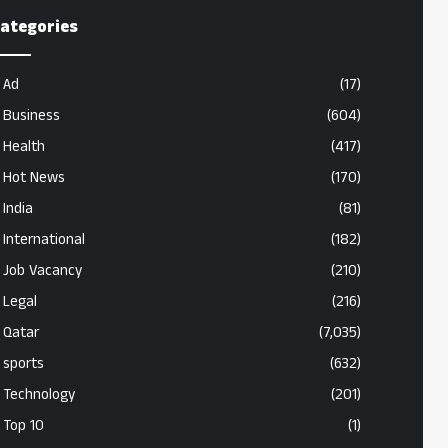
ategories
Ad
(17)
Business
(604)
Health
(417)
Hot News
(170)
India
(81)
International
(182)
Job Vacancy
(210)
Legal
(216)
Qatar
(7,035)
sports
(632)
Technology
(201)
Top 10
(1)