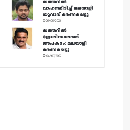
ഖത്തറിൽ
വാഹനമിടിച്ച് മലയാളി
യുവാവ് മരണപ്പെട്ടു
26/06/2022
ഖത്തറിൽ
ജോലിസ്ഥലത്ത്
അപകടം: മലയാളി
മരണപ്പെട്ടു
04/07/2022