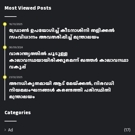
Most Viewed Posts
16/10/2025
ഡ്രോൺ ഉപയോഗിച്ച് കീടനാശിനി തളിക്കൽ
സംവിധാനം അവതരിപ്പിച്ച് മന്ത്രാലയം
06/09/2024
വാരാന്ത്യത്തിൽ ചൂടുള്ള
കാലാവസ്ഥയായിരിക്കുമെന്ന് ഖത്തർ കാലാവസ്ഥാ
വകുപ്പ്
23/02/2025
അനധികൃതമായി ആട് മേയ്ക്കൽ, നിരവധി
നിയമലംഘനങ്ങൾ കണ്ടെത്തി പരിസ്ഥിതി
മന്ത്രാലയം
Categories
Ad
(17)