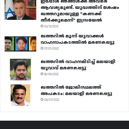
ഇപ്പോൾ ഞങ്ങൾക്ക് അവരെ
ആവശ്യമുണ്ട്. യുദ്ധത്തിന് ശേഷം
ഖത്തറുമായുള്ള “കണക്ക്
തീർക്കുമെന്ന്” ഇസ്രയേൽ
02/12/2023
ഖത്തറിൽ മൂന്ന് യുവാക്കൾ
വാഹനാപകടത്തിൽ മരണപ്പെട്ടു
27/03/2022
ഖത്തറിൽ വാഹനമിടിച്ച് മലയാളി
യുവാവ് മരണപ്പെട്ടു
26/06/2022
ഖത്തറിൽ ജോലിസ്ഥലത്ത്
അപകടം: മലയാളി മരണപ്പെട്ടു
04/07/2022