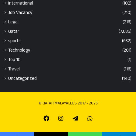
International
(182)
Job Vacancy
(210)
Legal
(216)
Qatar
(7,035)
sports
(632)
Technology
(201)
Top 10
(1)
Travel
(116)
Uncategorized
(140)
© QATAR MALAYALEES 2017 - 2025
Facebook
Instagram
Telegram
Whatsapp