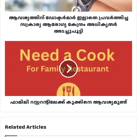
അധികൃതർ
അടച്ചുപൂട്ടി
ആവശ്യത്തിന് ഡോക്ടർമാർ ഇല്ലാതെ പ്രവർത്തിച്ച
സ്വകാര്യ ആരോഗ്യ കേന്ദ്രം അധികൃതർ
അടച്ചുപൂട്ടി
ഫാമിലി
റസ്റ്ററന്റിലേക്ക്
കുക്കിനെ
ആവശ്യമുണ്ട്
ഫാമിലി റസ്റ്ററന്റിലേക്ക് കുക്കിനെ ആവശ്യമുണ്ട്
Related Articles