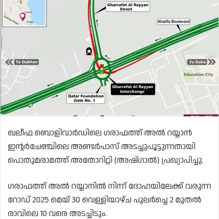
ഖലീഫ ബൊളിവാർഡിലെ ഗരാഫത്ത് അൽ റയ്യാൻ
ഇന്റർചേഞ്ചിലെ അണ്ടർപാസ് അടച്ചുപൂട്ടുന്നതായി
പൊതുമരാമത്ത് അതോറിറ്റി (അഷ്ഗാൽ) പ്രഖ്യാപിച്ചു.
ഗരാഫത്ത് അൽ റയ്യാനിൽ നിന്ന് ദോഹയിലേക്ക് വരുന്ന
റോഡ് 2025 മെയ് 30 വെള്ളിയാഴ്ച പുലർച്ചെ 2 മുതൽ
രാവിലെ 10 വരെ അടച്ചിടും.