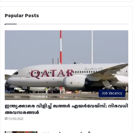
Popular Posts
Job Vacancy
ഇന്ത്യക്കാരെ വിളിച്ച് ഖത്തർ എയർവേയ്‌സ്; നിരവധി
അവസരങ്ങൾ
11/09/2022