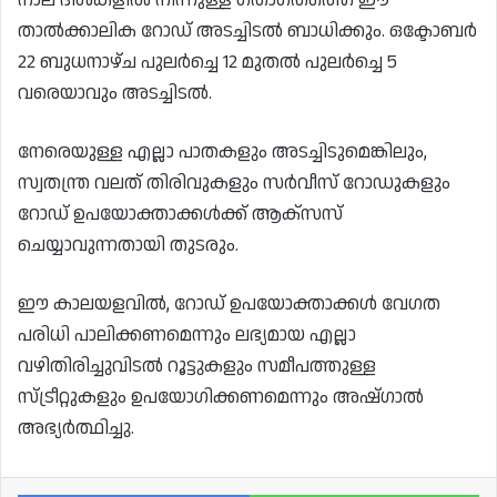
താൽക്കാലിക റോഡ് അടച്ചിടൽ ബാധിക്കും. ഒക്ടോബർ
22 ബുധനാഴ്ച പുലർച്ചെ 12 മുതൽ പുലർച്ചെ 5
വരെയാവും അടച്ചിടൽ.
നേരെയുള്ള എല്ലാ പാതകളും അടച്ചിടുമെങ്കിലും,
സ്വതന്ത്ര വലത് തിരിവുകളും സർവീസ് റോഡുകളും
റോഡ് ഉപയോക്താക്കൾക്ക് ആക്സസ്
ചെയ്യാവുന്നതായി തുടരും.
ഈ കാലയളവിൽ, റോഡ് ഉപയോക്താക്കൾ വേഗത
പരിധി പാലിക്കണമെന്നും ലഭ്യമായ എല്ലാ
വഴിതിരിച്ചുവിടൽ റൂട്ടുകളും സമീപത്തുള്ള
സ്ട്രീറ്റുകളും ഉപയോഗിക്കണമെന്നും അഷ്ഗാൽ
അഭ്യർത്ഥിച്ചു.
Facebook
Wh