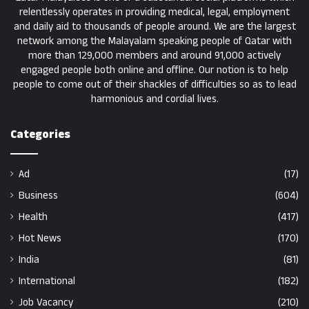
relentlessly operates in providing medical, legal, employment
and daily aid to thousands of people around. We are the largest
network among the Malayalam speaking people of Qatar with
more than 129,000 members and around 91,000 actively
engaged people both online and offline. Our notion is to help
people to come out of their shackles of difficulties so as to lead
harmonious and cordial lives.
Categories
Ad
(17)
Business
(604)
Health
(417)
Hot News
(170)
India
(81)
International
(182)
Job Vacancy
(210)