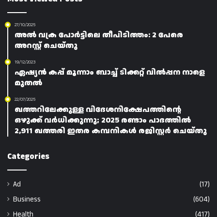
27/10/2025
അൽ വക്ര പോർട്ടിലെ തീപിടിത്തം: 2 പേരെ
അറസ്റ്റ് ചെയ്തു
19/12/2023
ഏഷ്യൻ കപ്പ് മൂന്നാം ബാച്ച് ടിക്കറ്റ് വിൽപ്പന നാളെ
മുതൽ
22/07/2025
ഖത്തറിലേക്കുള്ള വിദേശനിക്ഷേപത്തിന്റെ
ഒഴുക്ക് വർധിക്കുന്നു; 2025 രണ്ടാം പാദത്തിൽ
2,911 ഖത്തരി ഇതര കമ്പനികൾ രജിസ്റ്റർ ചെയ്‌തു
Categories
Ad
(17)
Business
(604)
Health
(417)