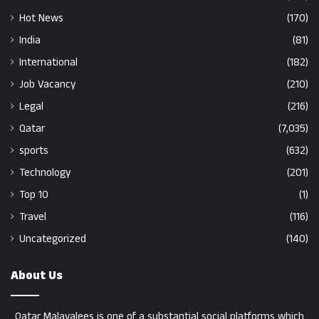
Hot News
(170)
India
(81)
International
(182)
Job Vacancy
(210)
Legal
(216)
Qatar
(7,035)
sports
(632)
Technology
(201)
Top 10
(1)
Travel
(116)
Uncategorized
(140)
About Us
Qatar Malayalees is one of a substantial social platforms which