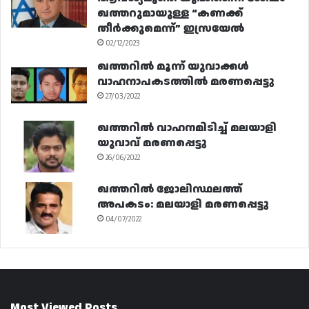
ഖത്തറുമായുള്ള “കണക്ക്
തീർക്കുമെന്ന്” ഇസ്രയേൽ
02/12/2023
ഖത്തറിൽ മൂന്ന് യുവാക്കൾ
വാഹനാപകടത്തിൽ മരണപ്പെട്ടു
27/03/2022
ഖത്തറിൽ വാഹനമിടിച്ച് മലയാളി
യുവാവ് മരണപ്പെട്ടു
26/06/2022
ഖത്തറിൽ ജോലിസ്ഥലത്ത്
അപകടം: മലയാളി മരണപ്പെട്ടു
04/07/2022
Most Viewed Posts