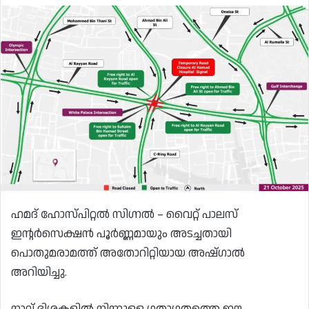
ഹമദ് ഹോസ്പിറ്റൽ സിഗ്നൽ – വൈറ്റ് പാലസ്
ഇന്റർസെക്ഷൻ പൂർണ്ണമായും അടച്ചതായി
പൊതുമരാമത്ത് അതോറിറ്റിയായ അഷ്ഗാൽ
അറിയിച്ചു.
നാല് ദിശകളിൽ നിന്നുള്ള ഗതാഗതത്തെ ഈ