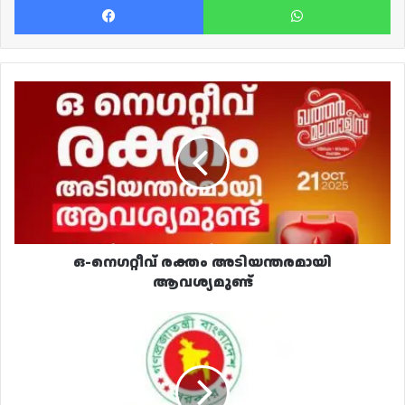
ഒ-
നെഗറ്റീവ്
രക്തം
അടിയന്തരമായി
ആവശ്യമുണ്ട്
ഒ-നെഗറ്റീവ് രക്തം അടിയന്തരമായി
ആവശ്യമുണ്ട്
ബംഗ്ലാദേശി
തൊഴിലാളികൾക്ക്
ഖത്തർ
വിസ
നൽകുന്നത്