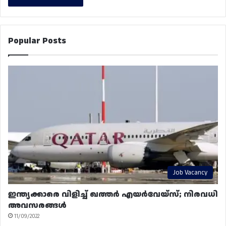
Popular Posts
Job Vacancy
ഇന്ത്യക്കാരെ വിളിച്ച് ഖത്തർ എയർവേയ്‌സ്; നിരവധി
അവസരങ്ങൾ
11/09/2022