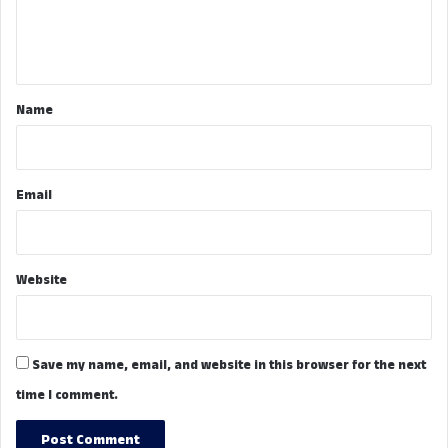
e
n
t
*
Name
Email
Website
Save my name, email, and website in this browser for the next
time I comment.