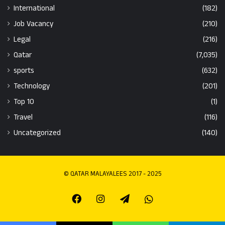
International
(182)
Job Vacancy
(210)
Legal
(216)
Qatar
(7,035)
sports
(632)
Technology
(201)
Top 10
(1)
Travel
(116)
Uncategorized
(140)
© QATAR MALAYALEES 2017 - 2025
Facebook
Instagram
Telegram
Whatsapp