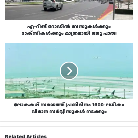
ഒരു
പാത!
എ-റിങ് റോഡിൽ ബസുകൾക്കും
ടാക്സികൾക്കും മാത്രമായി ഒരു പാത!
ലോകകപ്പ്
സമയത്ത്
പ്രതിദിനം
1600-
ലധികം
വിമാന
സർവ്വീസുകൾ
നടക്കും
ലോകകപ്പ് സമയത്ത് പ്രതിദിനം 1600-ലധികം
വിമാന സർവ്വീസുകൾ നടക്കും
Related Articles