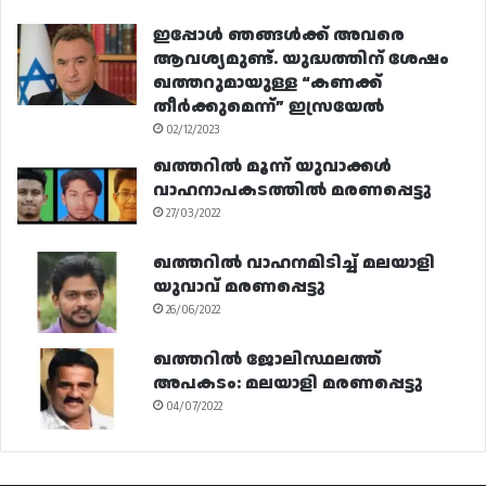
ഇപ്പോൾ ഞങ്ങൾക്ക് അവരെ
ആവശ്യമുണ്ട്. യുദ്ധത്തിന് ശേഷം
ഖത്തറുമായുള്ള “കണക്ക്
തീർക്കുമെന്ന്” ഇസ്രയേൽ
02/12/2023
ഖത്തറിൽ മൂന്ന് യുവാക്കൾ
വാഹനാപകടത്തിൽ മരണപ്പെട്ടു
27/03/2022
ഖത്തറിൽ വാഹനമിടിച്ച് മലയാളി
യുവാവ് മരണപ്പെട്ടു
26/06/2022
ഖത്തറിൽ ജോലിസ്ഥലത്ത്
അപകടം: മലയാളി മരണപ്പെട്ടു
04/07/2022