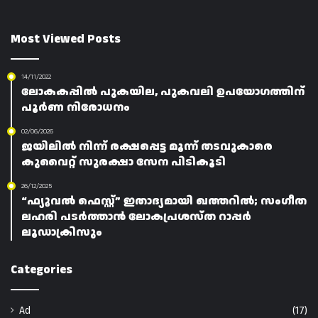
Most Viewed Posts
14/11/2022
ലോകകപ്പിൽ പുകയില, പുകവലി ഉപയോഗത്തിന്
പൂർണ നിരോധനം
02/06/2026
ജയിലിൽ നിന്ന് രക്ഷപ്പെട്ട മൂന്ന് തടവുകാരെ
കുവൈറ്റ് സുരക്ഷാ സേന പിടികൂടി
26/12/2025
“ഫ്യൂവൽ ഫെസ്റ്റ്” ഇതാദ്യമായി ഖത്തറിൽ; സംഗീത
ലഹരി പടർത്താൻ ലോകപ്രശസ്ത റാപ്പർ
ലൂഡാക്രിസും
Categories
Ad
(17)