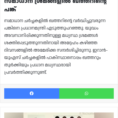
സമാധാന ശ്രമങ്ങളിൽ ഖത്തറിന്റെ
പങ്ക്
സമാധാന ചർച്ചകളിൽ ഖത്തറിന്റെ വർദ്ധിച്ചുവരുന്ന
പങ്കിനെ പ്രധാനമന്ത്രി എടുത്തുപറഞ്ഞു. യുദ്ധം
അവസാനിപ്പിക്കുന്നതിനുള്ള മധ്യസ്ഥ ശ്രമങ്ങൾ
ശക്തിപ്പെടുത്തുന്നതിനായി അദ്ദേഹം കഴിഞ്ഞ
ദിവസങ്ങളിൽ അമേരിക്ക സന്ദർശിച്ചിരുന്നു. ഇറാൻ-
യുഎസ് ചർച്ചകളിൽ പാകിസ്ഥാനൊപ്പം ഖത്തറും
തുർക്കിയും പ്രധാന മധ്യസ്ഥരായി
പ്രവർത്തിക്കുന്നുണ്ട്.
Facebook
Wh
2026