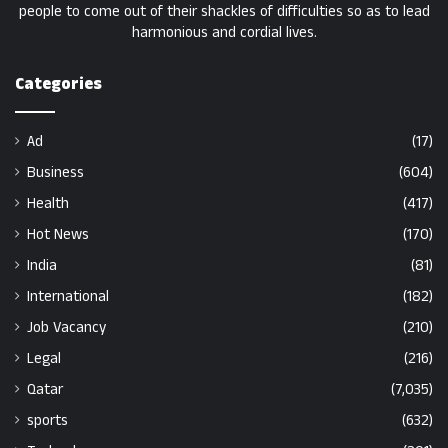
people to come out of their shackles of difficulties so as to lead
harmonious and cordial lives.
Categories
Ad
(17)
Business
(604)
Health
(417)
Hot News
(170)
India
(81)
International
(182)
Job Vacancy
(210)
Legal
(216)
Qatar
(7,035)
sports
(632)