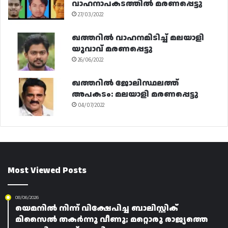
വാഹനാപകടത്തിൽ മരണപ്പെട്ടു
27/03/2022
ഖത്തറിൽ വാഹനമിടിച്ച് മലയാളി
യുവാവ് മരണപ്പെട്ടു
26/06/2022
ഖത്തറിൽ ജോലിസ്ഥലത്ത്
അപകടം: മലയാളി മരണപ്പെട്ടു
04/07/2022
Most Viewed Posts
08/06/2026
യെമനിൽ നിന്ന് വിക്ഷേപിച്ച ബാലിസ്റ്റിക്
മിസൈൽ തകർന്നു വീണു; മറ്റൊരു രാജ്യത്തെ