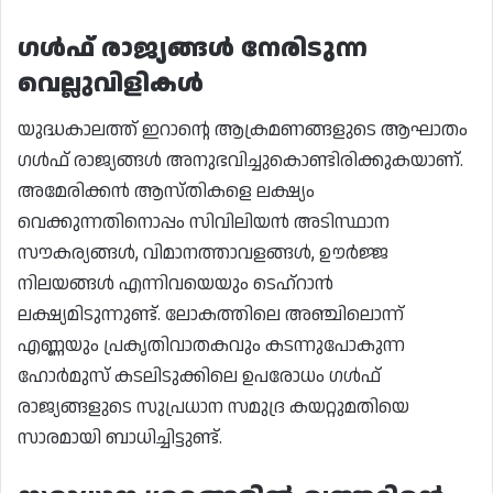
ഗൾഫ് രാജ്യങ്ങൾ നേരിടുന്ന
വെല്ലുവിളികൾ
യുദ്ധകാലത്ത് ഇറാന്റെ ആക്രമണങ്ങളുടെ ആഘാതം
ഗൾഫ് രാജ്യങ്ങൾ അനുഭവിച്ചുകൊണ്ടിരിക്കുകയാണ്.
അമേരിക്കൻ ആസ്തികളെ ലക്ഷ്യം
വെക്കുന്നതിനൊപ്പം സിവിലിയൻ അടിസ്ഥാന
സൗകര്യങ്ങൾ, വിമാനത്താവളങ്ങൾ, ഊർജ്ജ
നിലയങ്ങൾ എന്നിവയെയും ടെഹ്‌റാൻ
ലക്ഷ്യമിടുന്നുണ്ട്. ലോകത്തിലെ അഞ്ചിലൊന്ന്
എണ്ണയും പ്രകൃതിവാതകവും കടന്നുപോകുന്ന
ഹോർമുസ് കടലിടുക്കിലെ ഉപരോധം ഗൾഫ്
രാജ്യങ്ങളുടെ സുപ്രധാന സമുദ്ര കയറ്റുമതിയെ
സാരമായി ബാധിച്ചിട്ടുണ്ട്.