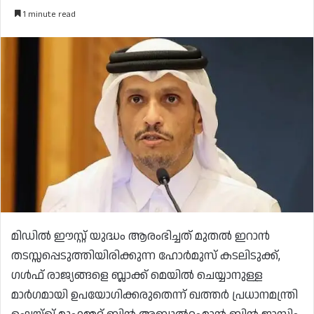
1 minute read
മിഡിൽ ഈസ്റ്റ് യുദ്ധം ആരംഭിച്ചത് മുതൽ ഇറാൻ
തടസ്സപ്പെടുത്തിയിരിക്കുന്ന ഹോർമുസ് കടലിടുക്ക്,
ഗൾഫ് രാജ്യങ്ങളെ ബ്ലാക്ക് മെയിൽ ചെയ്യാനുള്ള
മാർഗമായി ഉപയോഗിക്കരുതെന്ന് ഖത്തർ പ്രധാനമന്ത്രി