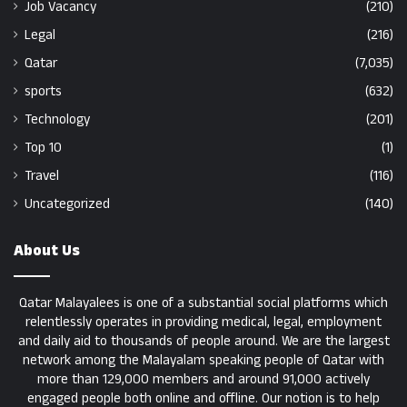
Job Vacancy
(210)
Legal
(216)
Qatar
(7,035)
sports
(632)
Technology
(201)
Top 10
(1)
Travel
(116)
Uncategorized
(140)
About Us
Qatar Malayalees is one of a substantial social platforms which
relentlessly operates in providing medical, legal, employment
and daily aid to thousands of people around. We are the largest
network among the Malayalam speaking people of Qatar with
more than 129,000 members and around 91,000 actively
engaged people both online and offline. Our notion is to help