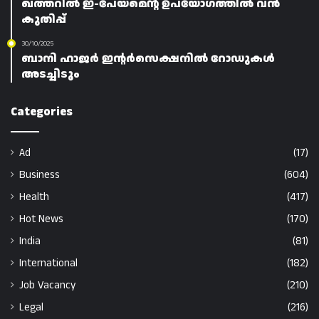
ഖത്തറിൽ ഇ-പേയ്‌മെന്റ് ഉപയോഗത്തിൽ വൻ
കുതിപ്പ്
30/10/2025
ബാനി ഹാജർ ഇന്റർസെക്ഷനിൽ റോഡുകൾ
അടച്ചിടും
Categories
Ad
(17)
Business
(604)
Health
(417)
Hot News
(170)
India
(81)
International
(182)
Job Vacancy
(210)
Legal
(216)