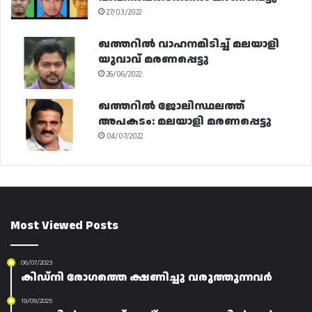
27/03/2022
ഖത്തറിൽ വാഹനമിടിച്ച് മലയാളി
യുവാവ് മരണപ്പെട്ടു
26/06/2022
ഖത്തറിൽ ജോലിസ്ഥലത്ത്
അപകടം: മലയാളി മരണപ്പെട്ടു
04/07/2022
Most Viewed Posts
06/07/2023
കിഡ്നി രോഗത്തെ ക്ഷണിച്ചു വരുത്തുന്നവർ
19/09/2025