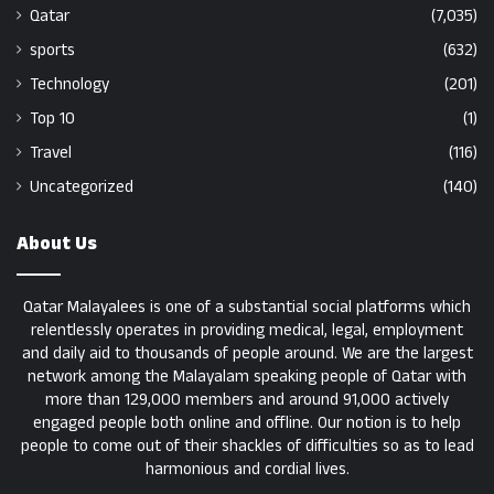
Qatar
(7,035)
sports
(632)
Technology
(201)
Top 10
(1)
Travel
(116)
Uncategorized
(140)
About Us
Qatar Malayalees is one of a substantial social platforms which
relentlessly operates in providing medical, legal, employment
and daily aid to thousands of people around. We are the largest
network among the Malayalam speaking people of Qatar with
more than 129,000 members and around 91,000 actively
engaged people both online and offline. Our notion is to help
people to come out of their shackles of difficulties so as to lead
harmonious and cordial lives.