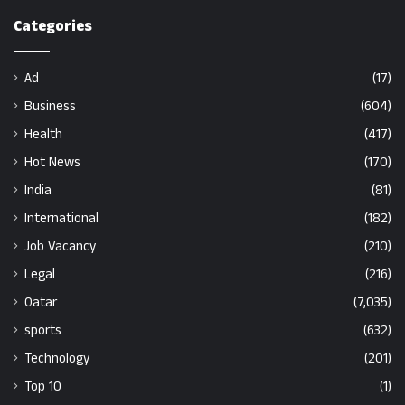
Categories
Ad
(17)
Business
(604)
Health
(417)
Hot News
(170)
India
(81)
International
(182)
Job Vacancy
(210)
Legal
(216)
Qatar
(7,035)
sports
(632)
Technology
(201)
Top 10
(1)