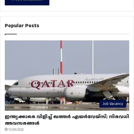
Popular Posts
Job Vacancy
ഇന്ത്യക്കാരെ വിളിച്ച് ഖത്തർ എയർവേയ്‌സ്; നിരവധി
അവസരങ്ങൾ
11/09/2022