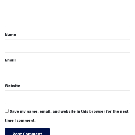
e
n
t
*
Name
Email
Website
Save my name, email, and website in this browser for the next
time I comment.