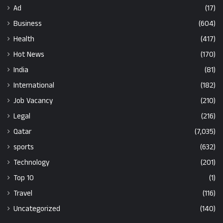
Ad
(17)
Business
(604)
Health
(417)
Hot News
(170)
India
(81)
International
(182)
Job Vacancy
(210)
Legal
(216)
Qatar
(7,035)
sports
(632)
Technology
(201)
Top 10
(1)
Travel
(116)
Uncategorized
(140)