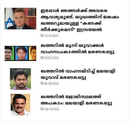
ഇപ്പോൾ ഞങ്ങൾക്ക് അവരെ
ആവശ്യമുണ്ട്. യുദ്ധത്തിന് ശേഷം
ഖത്തറുമായുള്ള “കണക്ക്
തീർക്കുമെന്ന്” ഇസ്രയേൽ
02/12/2023
ഖത്തറിൽ മൂന്ന് യുവാക്കൾ
വാഹനാപകടത്തിൽ മരണപ്പെട്ടു
27/03/2022
ഖത്തറിൽ വാഹനമിടിച്ച് മലയാളി
യുവാവ് മരണപ്പെട്ടു
26/06/2022
ഖത്തറിൽ ജോലിസ്ഥലത്ത്
അപകടം: മലയാളി മരണപ്പെട്ടു
04/07/2022