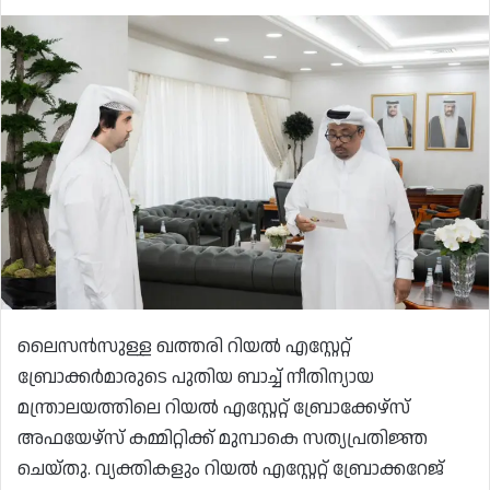
ലൈസൻസുള്ള ഖത്തരി റിയൽ എസ്റ്റേറ്റ്
ബ്രോക്കർമാരുടെ പുതിയ ബാച്ച് നീതിന്യായ
മന്ത്രാലയത്തിലെ റിയൽ എസ്റ്റേറ്റ് ബ്രോക്കേഴ്‌സ്
അഫയേഴ്‌സ് കമ്മിറ്റിക്ക് മുമ്പാകെ സത്യപ്രതിജ്ഞ
ചെയ്തു. വ്യക്തികളും റിയൽ എസ്റ്റേറ്റ് ബ്രോക്കറേജ്