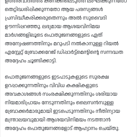
ഉത്തരവാദിത്തം കണക്കിലെടുത്ത് ലംഘിക്കുന്നതോ
തെറ്റിദ്ധരിപ്പിക്കുന്നതോ ആയ പരസ്യങ്ങൾ
പ്രസിദ്ധീകരിക്കരുതെന്നും അൽ സുവൈദി
ഊന്നിപ്പറഞ്ഞു. ലഭ്യമായ ആശയവിനിമയ
മാർഗങ്ങളിലൂടെ പൊതുജനങ്ങളുടെ ഏത്
അന്വേഷണത്തിനും മറുപടി നൽകാനുള്ള റിയൽ
എസ്റ്റേറ്റ് ബ്രോക്കറേജ് ഡിപ്പാർട്ട്‌മെന്റിന്റെ സന്നദ്ധത
അദ്ദേഹം ചൂണ്ടിക്കാട്ടി.
പൊതുജനങ്ങളുടെ ഇടപാടുകളുടെ സുരക്ഷ
ഉറപ്പാക്കുന്നതിനും വിവിധ കക്ഷികളുടെ
അവകാശങ്ങൾ സംരക്ഷിക്കുന്നതിനും ശരിയായ
നിയമാഭിപ്രായം നേടുന്നതിനും ലൈസൻസുള്ള
ബ്രോക്കർമാരുമായി ഇടപെടുന്നതിനും നീതിന്യായ
മന്ത്രാലയവുമായി ആശയവിനിമയം നടത്താൻ
അദ്ദേഹം പൊതുജനങ്ങളോട് ആഹ്വാനം ചെയ്തു.