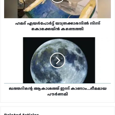
കണ്ടെത്തി
ഹമദ് എയർപോർട്ട് യാത്രക്കാരനിൽ നിന്ന്
കൊക്കെയ്ൻ കണ്ടെത്തി
ഖത്തറിന്റെ
ആകാശത്ത്
ഇന്ന്
കാണാം...ഭീമമായ
പൗർണമി
ഖത്തറിന്റെ ആകാശത്ത് ഇന്ന് കാണാം...ഭീമമായ
പൗർണമി