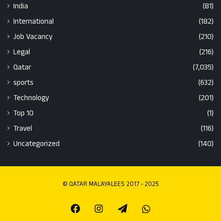
India
(81)
International
(182)
Job Vacancy
(210)
Legal
(216)
Qatar
(7,035)
sports
(632)
Technology
(201)
Top 10
(1)
Travel
(116)
Uncategorized
(140)
© QATAR MALAYALEES 2017 - 2025
Facebook
Instagram
Telegram
Whatsapp