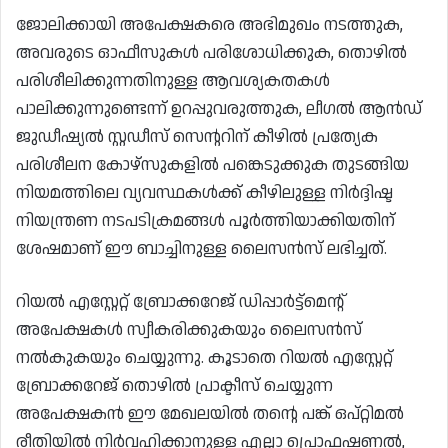
ജോലിക്കായി അപേക്ഷകരെ അഭിമുഖം നടത്തുക,
അവരുടെ ഓഫീസുകൾ പരിശോധിക്കുക, തൊഴിൽ
പരിശീലിക്കുന്നതിനുള്ള ആവശ്യകതകൾ
പാലിക്കുന്നുണ്ടെന്ന് ഉറപ്പുവരുത്തുക, ലീഗൽ ആൻഡ്
ജുഡീഷ്യൽ സ്റ്റഡീസ് സെന്ററിന് കീഴിൽ പ്രത്യേക
പരിശീലന കോഴ്സുകളിൽ പങ്കെടുക്കുക തുടങ്ങിയ
നിയമത്തിലെ വ്യവസ്ഥകൾക്ക് കീഴിലുള്ള നിർദ്ദിഷ്ട
നിയന്ത്രണ നടപടിക്രമങ്ങൾ പൂർത്തിയാക്കിയതിന്
ശേഷമാണ് ഈ ബാച്ചിനുള്ള ലൈസൻസ് ലഭിച്ചത്.
റിയൽ എസ്റ്റേറ്റ് ബ്രോക്കറേജ് ഡിപ്പാർട്ട്‌മെന്റ്
അപേക്ഷകൾ സ്വീകരിക്കുകയും ലൈസൻസ്
നൽകുകയും ചെയ്യുന്നു. കൂടാതെ റിയൽ എസ്റ്റേറ്റ്
ബ്രോക്കറേജ് തൊഴിൽ പ്രാക്ടീസ് ചെയ്യുന്ന
അപേക്ഷകൻ ഈ മേഖലയിൽ തന്റെ പങ്ക് ഒപ്റ്റിമൽ
രീതിയിൽ നിർവഹിക്കാനുള്ള എല്ലാ പ്രൊഫഷണൽ,