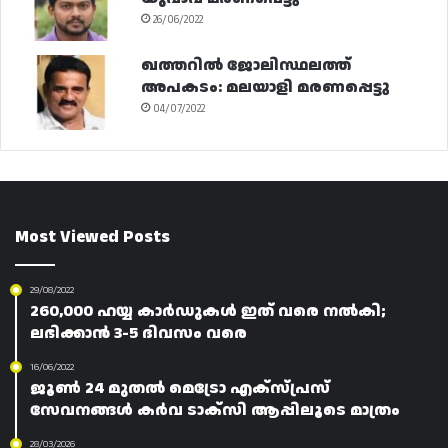
26/06/2022
ഖത്തറിൽ ജോലിസ്ഥലത്ത്
അപകടം: മലയാളി മരണപ്പെട്ടു
04/07/2022
Most Viewed Posts
29/08/2022
260,000 ഹയ്യ കാർഡുകൾ ഇത് വരെ നൽകി;
ലഭിക്കാൻ 3-5 ദിവസം വരെ
16/06/2022
ജൂൺ 24 മുതൽ മെട്രോ എക്സ്പ്രസ്
സേവനങ്ങൾ കർവ ടാക്സി ആപ്പിലൂടെ മാത്രം
28/03/2026