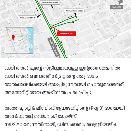
വാദി അൽ എബ്ബ് സ്ട്രീറ്റുമായുള്ള ഇന്റർസെക്ഷനിൽ
വാദി അൽ ബനാത്ത് സ്ട്രീറ്റിന്റെ ഒരു ഭാഗം
താൽക്കാലികമായി അടച്ചിടുന്നതായി പൊതുമരാമത്ത്
അതോറിറ്റിയായ അഷ്ഗാൽ പ്രഖ്യാപിച്ചു.
അൽ എബ്ബ് & ലീബിബ് പ്രോജക്റ്റിന്റെ (Pkg 3) ഭാഗമായി
അസ്ഫാൽറ്റ് വെയറിംഗ് കോഴ്‌സ്
നടപ്പിലാക്കുന്നതിനായി, ഡിസംബർ 5 വെള്ളിയാഴ്ച