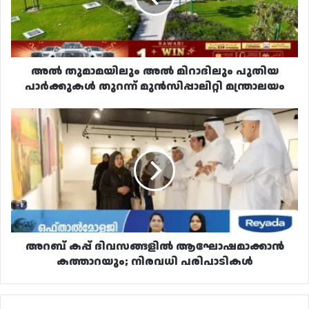
പാർക്കുകൾ
തുറന്ന്
മുൻസിപ്പാലിറ്റി
മന്ത്രാലയം
അൽ തുമാമയിലും അൽ മിറാദിലും പുതിയ
പാർക്കുകൾ തുറന്ന് മുൻസിപ്പാലിറ്റി മന്ത്രാലയം
അറബ്
കപ്പ്
ദിവസങ്ങളിൽ
ആഘോഷമാക്കാൻ
കത്താറയും;
നിരവധി
പരിപാടികൾ
അറബ് കപ്പ് ദിവസങ്ങളിൽ ആഘോഷമാക്കാൻ
കത്താറയും; നിരവധി പരിപാടികൾ