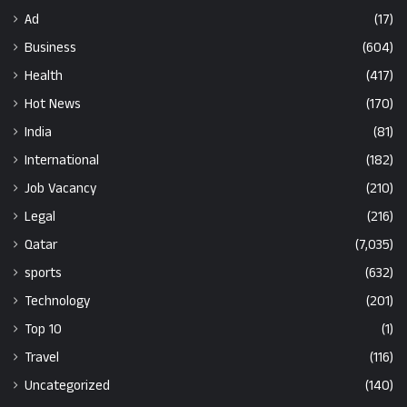
Ad
(17)
Business
(604)
Health
(417)
Hot News
(170)
India
(81)
International
(182)
Job Vacancy
(210)
Legal
(216)
Qatar
(7,035)
sports
(632)
Technology
(201)
Top 10
(1)
Travel
(116)
Uncategorized
(140)