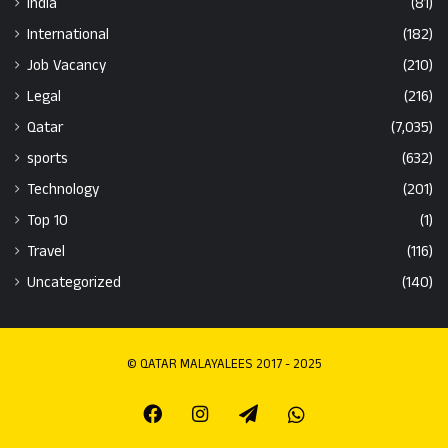
India
(81)
International
(182)
Job Vacancy
(210)
Legal
(216)
Qatar
(7,035)
sports
(632)
Technology
(201)
Top 10
(1)
Travel
(116)
Uncategorized
(140)
© QATAR MALAYALEES 2017 - 2025
Facebook
Instagram
Telegram
Whatsapp