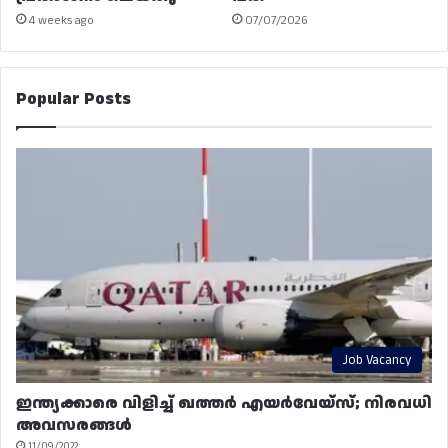
4 weeks ago
07/07/2026
Popular Posts
Job Vacancy
ഇന്ത്യക്കാരെ വിളിച്ച് ഖത്തർ എയർവേയ്‌സ്; നിരവധി
അവസരങ്ങൾ
11/09/2022