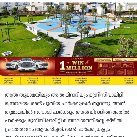
അൽ തുമാമയിലും അൽ മിറാദിലും മുനിസിപ്പാലിറ്റി
മന്ത്രാലയം രണ്ട് പുതിയ പാർക്കുകൾ തുറന്നു. അൽ
തുമാമയിൽ നബാഖ് പാർക്കും അൽ മിറാദിൽ അത്ൽ
പാർക്കും മുനിസിപ്പാലിറ്റി മന്ത്രാലയത്തിന്റെ കീഴിൽ
പ്രവർത്തനം ആരംഭിച്ചത്. രണ്ട് പാർക്കുകളും