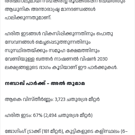
അഷ്ഗാലുമായി സഹകരിച്ച് രൂപകൽപ്പന ചെയ്തതും
ആധുനിക അന്താരാഷ്ട്ര മാനദണ്ഡങ്ങൾ
പാലിക്കുന്നതുമാണ്.
ഹരിത ഇടങ്ങൾ വികസിപ്പിക്കുന്നതിനും പൊതു
സേവനങ്ങൾ മെച്ചപ്പെടുത്തുന്നതിനും
സുസ്ഥിരതയ്ക്കും സമൂഹ ക്ഷേമത്തിനും
വേണ്ടിയുള്ള ഖത്തർ നാഷണൽ വിഷൻ 2030
ലക്ഷ്യങ്ങളുടെ ഭാഗം കൂടിയാണ് ഈ പാർക്കുകൾ.
നബാഖ് പാർക്ക് – അൽ തുമാമ
ആകെ വിസ്തീർണ്ണം: 3,723 ചതുരശ്ര മീറ്റർ
ഹരിത ഇടം: 67% (2,494 ചതുരശ്ര മീറ്റർ)
ജോഗിംഗ് ട്രാക്ക് (181 മീറ്റർ), കുട്ടികളുടെ കളിസ്ഥലം (6–