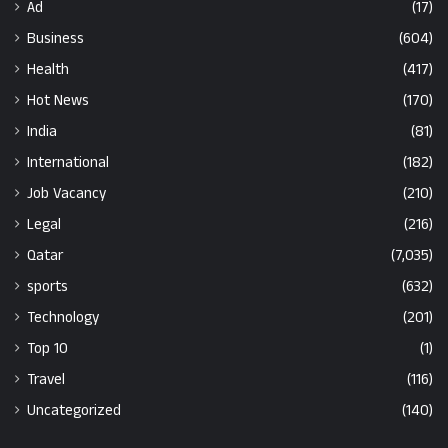
Ad
(17)
Business
(604)
Health
(417)
Hot News
(170)
India
(81)
International
(182)
Job Vacancy
(210)
Legal
(216)
Qatar
(7,035)
sports
(632)
Technology
(201)
Top 10
(1)
Travel
(116)
Uncategorized
(140)