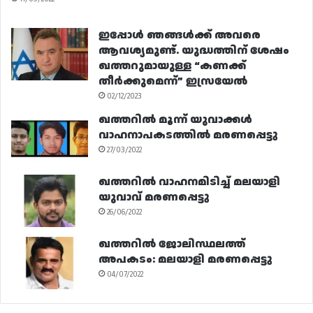
ഇപ്പോൾ ഞങ്ങൾക്ക് അവരെ
ആവശ്യമുണ്ട്. യുദ്ധത്തിന് ശേഷം
ഖത്തറുമായുള്ള “കണക്ക്
തീർക്കുമെന്ന്” ഇസ്രയേൽ
02/12/2023
ഖത്തറിൽ മൂന്ന് യുവാക്കൾ
വാഹനാപകടത്തിൽ മരണപ്പെട്ടു
27/03/2022
ഖത്തറിൽ വാഹനമിടിച്ച് മലയാളി
യുവാവ് മരണപ്പെട്ടു
26/06/2022
ഖത്തറിൽ ജോലിസ്ഥലത്ത്
അപകടം: മലയാളി മരണപ്പെട്ടു
04/07/2022