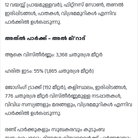
12 വയസ്സ് പ്രായമുള്ളവർ), ഫിറ്റ്നസ് സോൺ, തണൽ
ഇരിപ്പിടങ്ങൾ, പാതകൾ, വിശ്രമമുറികൾ എന്നിവ
പാർക്കിൽ ഉൾപ്പെടുന്നു.
അത്ൽ പാർക്ക് – അൽ മി’റാദ്
ആകെ വിസ്തീർണ്ണം: 3,368 ചതുരശ്ര മീറ്റർ
ഹരിത ഇടം: 55% (1,865 ചതുരശ്ര മീറ്റർ)
ജോഗിംഗ് ട്രാക്ക് (192 മീറ്റർ), കളിസ്ഥലം, ഇരിപ്പിടങ്ങൾ,
776 ചതുരശ്ര മീറ്റർ വിസ്തീർണ്ണമുള്ള നടപ്പാതകൾ,
വിവിധ സസ്യങ്ങളും മരങ്ങളും, വിശ്രമമുറികൾ എന്നിവ
പാർക്കിൽ ഉൾപ്പെടുന്നു.
രണ്ട് പാർക്കുകളും സുഖകരവും കുടുംബ