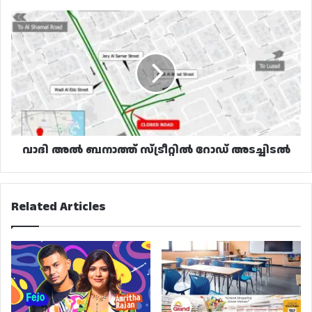
വാദി
അൽ
ബനാത്ത്
സ്ട്രീറ്റിൽ
റോഡ്
അടച്ചിടൽ
വാദി അൽ ബനാത്ത് സ്ട്രീറ്റിൽ റോഡ് അടച്ചിടൽ
Related Articles