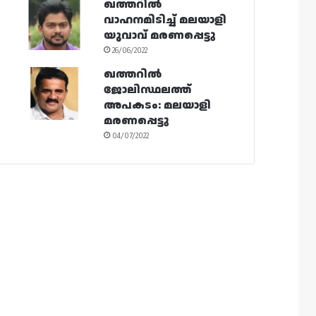
ഖത്തറിൽ
വാഹനമിടിച്ച് മലയാളി
യുവാവ് മരണപ്പെട്ടു
26/06/2022
ഖത്തറിൽ
ജോലിസ്ഥലത്ത്
അപകടം: മലയാളി
മരണപ്പെട്ടു
04/07/2022