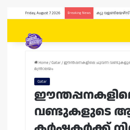
Friday, August 7 2026
Breaking News
Home
/
Qatar
/
ഈന്തപ്പനകളിലെ ചുവന്ന വണ്ടുകള
മന്ത്രാലയം
Qatar
ഈന്തപ്പനകളില
വണ്ടുകളുടെ ആ
കർഷകർക്ക് നി