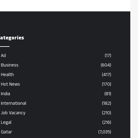
ategories
Ad
(17)
Business
(604)
Health
(417)
Hot News
(170)
India
(81)
International
(182)
Job Vacancy
(210)
Legal
(216)
Qatar
(7,035)