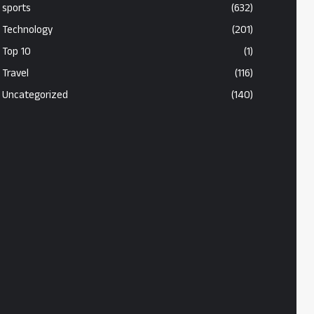
sports
(632)
Technology
(201)
Top 10
(1)
Travel
(116)
Uncategorized
(140)