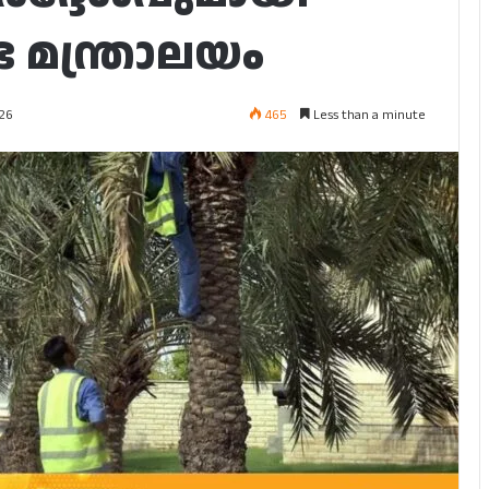
മന്ത്രാലയം
465
Less than a minute
026