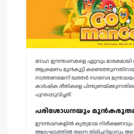
ദോഹ: ഈന്തപ്പനകളെ ഏറ്റവും മാരകമായി ബാധ
ആക്രമണം മുൻകൂട്ടി കണ്ടെത്തുന്നതിന
നടത്തണമെന്ന് ഖത്തർ നഗരസഭ മന്ത്രാലയ
കാർഷിക രീതികളെ പിന്തുണയ്ക്കുന്നതിന്
പുറപ്പെടുവിച്ചത്.
പരിശോധനയും മുൻകരുത
ഈന്തപ്പനകളിൽ കൃത്യമായ നിരീക്ഷണവും
ആദ്യഘട്ടത്തിൽ തന്നെ തിരിച്ചറിയാനും അ