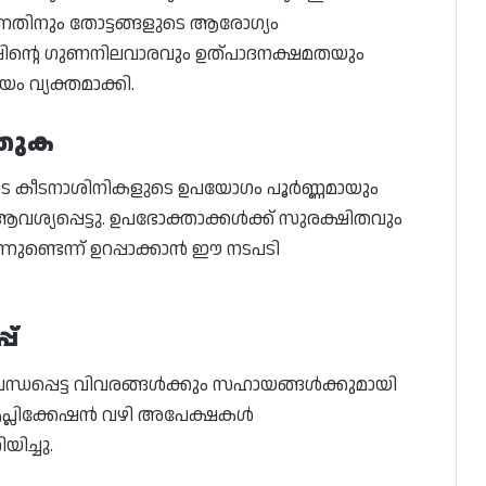
നതിനും തോട്ടങ്ങളുടെ ആരോഗ്യം
പ്പിന്റെ ഗുണനിലവാരവും ഉത്പാദനക്ഷമതയും
ം വ്യക്തമാക്കി.
്തുക
ടെ കീടനാശിനികളുടെ ഉപയോഗം പൂർണ്ണമായും
ശ്യപ്പെട്ടു. ഉപഭോക്താക്കൾക്ക് സുരക്ഷിതവും
ുണ്ടെന്ന് ഉറപ്പാക്കാൻ ഈ നടപടി
പ്
്ധപ്പെട്ട വിവരങ്ങൾക്കും സഹായങ്ങൾക്കുമായി
്ലിക്കേഷൻ വഴി അപേക്ഷകൾ
ിച്ചു.