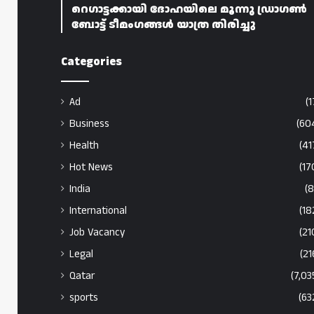
റെഗാട്ടക്കായി ദോഹയിലെ മൂന്നു ഡ്രാഗൺ
ബോട്ട് ടീമംഗങ്ങൾ യാത്ര തിരിച്ചു
Categories
Ad
(1
Business
(60
Health
(41
Hot News
(17
India
(8
International
(18
Job Vacancy
(21
Legal
(21
Qatar
(7,03
sports
(63