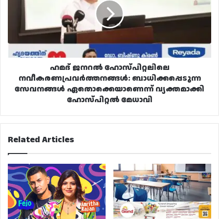
നവീകരണപ്രവർത്തനങ്ങൾ:
ബാധിക്കപ്പെടുന്ന
സേവനങ്ങൾ
ഏതൊക്കെയാണെന്ന്
വ്യക്തമാക്കി
ഹോസ്‌പിറ്റൽ
മേധാവി
ഹമദ് ജനറൽ ഹോസ്‌പിറ്റലിലെ
നവീകരണപ്രവർത്തനങ്ങൾ: ബാധിക്കപ്പെടുന്ന
സേവനങ്ങൾ ഏതൊക്കെയാണെന്ന് വ്യക്തമാക്കി
ഹോസ്‌പിറ്റൽ മേധാവി
Related Articles