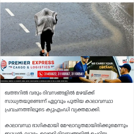
ഖത്തറിൽ വരും ദിവസങ്ങളിൽ മഴയ്ക്ക്
സാധ്യതയുണ്ടെന്ന് ഏറ്റവും പുതിയ കാലാവസ്ഥാ
പ്രവചനത്തിലൂടെ ക്യുഎംഡി വ്യക്തമാക്കി.
കാലാവസ്ഥ ഭാഗികമായി മേഘാവൃതമായിരിക്കുമെന്നും
ബുധൻ, വ്യാഴം, വെള്ളി ദിവസങ്ങളിൽ ചെറിയ