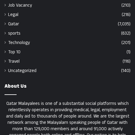
Job Vacancy
(210)
Legal
(216)
Qatar
(7,035)
sports
(632)
Technology
(201)
Top 10
(1)
Travel
(116)
Uncategorized
(140)
About Us
Qatar Malayalees is one of a substantial social platforms which
relentlessly operates in providing medical, legal, employment
and daily aid to thousands of people around. We are the largest
network among the Malayalam speaking people of Qatar with
more than 129,000 members and around 91,000 actively