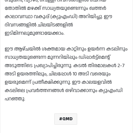
തോതിൽ മഴക്ക് സാധ്യതയുണ്ടെന്നും ഖത്തർ
കാലാവസ്ഥാ വകുപ്പ് (ക്യുഎംഡി) അറിയിച്ചു. ഈ
ദിവസങ്ങളിൽ ചിലയിടങ്ങളിൽ
ഇടിമിന്നലുമുണ്ടായേക്കാം.
ഈ ആഴ്‌ചയിൽ ശക്തമായ കാറ്റിനും ഉയർന്ന കടലിനും
സാധ്യതയുണ്ടെന്ന മുന്നറിയിപ്പും ഡിപ്പാർട്ട്‌മെൻ്റ്
അടുത്തിടെ പ്രഖ്യാപിച്ചിരുന്നു. കടൽ തിരമാലകൾ 2-7
അടി ഉയരത്തിലും, ചിലപ്പോൾ 10 അടി വരെയും
ഉയരുമെന്ന് പ്രതീക്ഷിക്കുന്നു. ഈ കാലയളവിൽ
കടലിലെ പ്രവർത്തനങ്ങൾ ഒഴിവാക്കാനും ക്യുഎംഡി
പറഞ്ഞു.
QMD