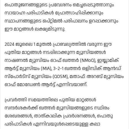
പൊതുജനങ്ങളുടെ പ്രവേശനം മെച്ചപ്പെടുത്താനും
സായാഹ്ന പരിപാടികൾ പ്രോത്സാഹിപ്പിക്കാനും
സ്ഥാപനങ്ങളുടെ ഒപ്റ്റിമൽ പരിപാലനം ഉറപ്പാക്കാനും
ഈ മാറ്റങ്ങൾ ലക്ഷ്യമിടുന്നു.
2024 ജൂലൈ 1 മുതൽ പ്രാബല്യത്തിൽ വരുന്ന ഈ
പുതിയ മാറ്റങ്ങൾ നടപ്പിലാക്കുന്ന മ്യൂസിയങ്ങൾ
നാഷണൽ മ്യൂസിയം ഓഫ് ഖത്തർ (NMoQ), ഇസ്ലാമിക്
ആർട്ട് മ്യൂസിയം (MIA), 3-2-1 ഖത്തർ ഒളിമ്പിക് ആൻഡ്
സ്‌പോർട്‌സ് മ്യൂസിയം (QOSM), മതാഫ്: അറബ് മ്യൂസിയം
ഓഫ് മോഡേൺ ആർട്ട് എന്നിവയാണ്.
പ്രവർത്തി സമയത്തിലെ പുതിയ മാറ്റങ്ങൾ
സന്ദർശകർക്ക് ഖത്തർ മ്യൂസിയങ്ങളുടെ സ്ഥിരം
ശേഖരങ്ങൾ, താത്കാലിക പ്രദർശനങ്ങൾ, പൊതു
പരിപാടികൾ എന്നിവയുൾപ്പെടെയുള്ള കലാ