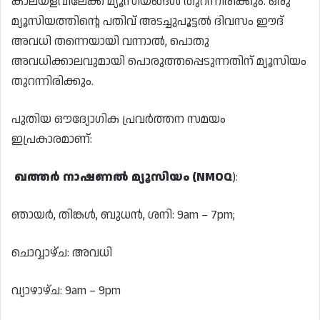
കാലയളവിലേക്ക് മ്യൂസിയങ്ങൾ തുറന്നിരിക്കും. ഒരു
മ്യൂസിയത്തിൻ്റെ പതിവ് അടച്ചുപൂട്ടൽ ദിവസം ഈദ്
അവധി തന്നെയായി വന്നാൽ, പൊതു
അവധിക്കാലവുമായി പൊരുത്തപ്പെടുന്നതിന് മ്യൂസിയം
തുറന്നിരിക്കും.
പുതിയ ഔദ്യോഗിക പ്രവർത്തന സമയം
ഇപ്രകാരമാണ്:
ഖത്തർ നാഷണൽ മ്യൂസിയം (NMOQ
):
ഞായർ, തിങ്കൾ, ബുധൻ, ശനി: 9am – 7pm;
ചൊവ്വാഴ്ച: അവധി
വ്യാഴാഴ്ച: 9am – 9pm