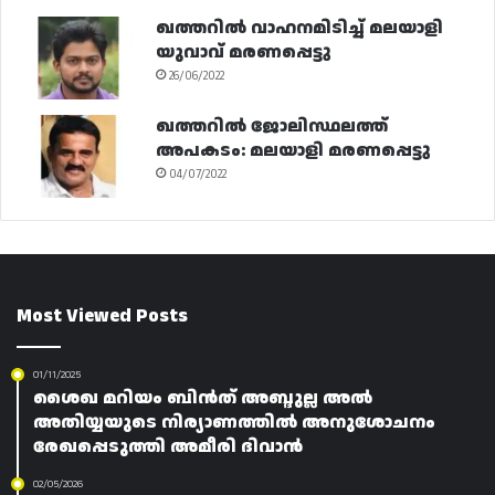
ഖത്തറിൽ വാഹനമിടിച്ച് മലയാളി
യുവാവ് മരണപ്പെട്ടു
26/06/2022
ഖത്തറിൽ ജോലിസ്ഥലത്ത്
അപകടം: മലയാളി മരണപ്പെട്ടു
04/07/2022
Most Viewed Posts
01/11/2025
ശൈഖ മറിയം ബിൻത് അബ്ദുല്ല അൽ
അതിയ്യയുടെ നിര്യാണത്തിൽ അനുശോചനം
രേഖപ്പെടുത്തി അമീരി ദിവാൻ
02/05/2026