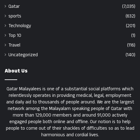
Qatar
(7,035)
sports
(632)
Technology
(201)
Top 10
(1)
Travel
(116)
Uncategorized
(140)
About Us
Qatar Malayalees is one of a substantial social platforms which
relentlessly operates in providing medical, legal, employment
and daily aid to thousands of people around. We are the largest
network among the Malayalam speaking people of Qatar with
more than 129,000 members and around 91,000 actively
engaged people both online and offline. Our notion is to help
people to come out of their shackles of difficulties so as to lead
harmonious and cordial lives.