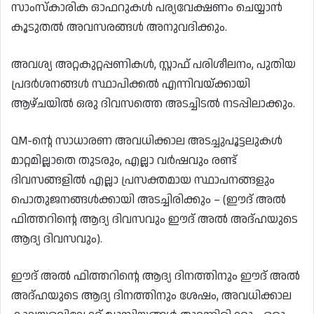
സാംസ്കാരിക ഓഫറുകൾ പര്യവേക്ഷണം ചെയ്യാൻ
കൂടുതൽ അവസരങ്ങൾ അനുവദിക്കും.
അവശ്യ അറ്റകുറ്റപ്പണികൾ, സ്റ്റാഫ് പരിശീലനം, പുതിയ
പ്രദർശനങ്ങൾ സ്ഥാപിക്കൽ എന്നിവയ്ക്കായി
ആഴ്ചയിൽ ഒരു ദിവസത്തെ അടച്ചിടൽ നടപ്പിലാക്കും.
QM-ൻ്റെ സാധാരണ അവധിക്കാല അടച്ചുപൂട്ടലുകൾ
മാറ്റമില്ലാതെ തുടരും, എല്ലാ വർഷവും രണ്ട്
ദിവസങ്ങളിൽ എല്ലാ പ്രസക്തമായ സ്ഥാപനങ്ങളും
പൊതുജനങ്ങൾക്കായി അടച്ചിരിക്കും – (ഈദ് അൽ
ഫിത്തറിൻ്റെ ആദ്യ ദിവസവും ഈദ് അൽ അദ്ഹയുടെ
ആദ്യ ദിവസവും).
ഈദ് അൽ ഫിത്തറിൻ്റെ ആദ്യ ദിനത്തിനും ഈദ് അൽ
അദ്ഹയുടെ ആദ്യ ദിനത്തിനും ശേഷം, അവധിക്കാല