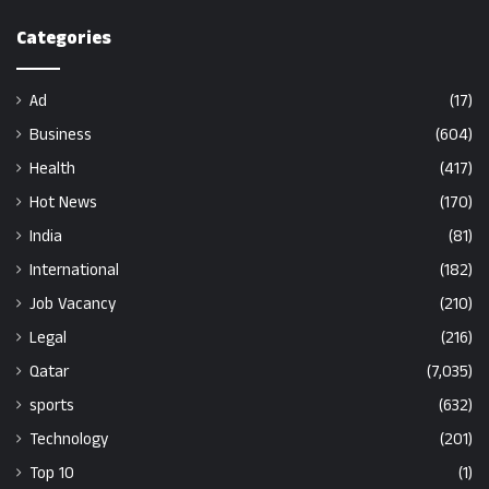
Categories
Ad
(17)
Business
(604)
Health
(417)
Hot News
(170)
India
(81)
International
(182)
Job Vacancy
(210)
Legal
(216)
Qatar
(7,035)
sports
(632)
Technology
(201)
Top 10
(1)