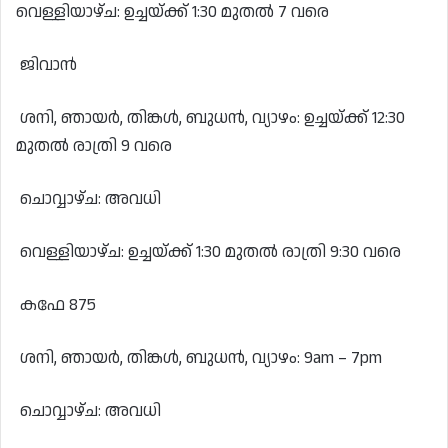
വെള്ളിയാഴ്ച: ഉച്ചയ്ക്ക് 1:30 മുതൽ 7 വരെ
ജിവാൻ
ശനി, ഞായർ, തിങ്കൾ, ബുധൻ, വ്യാഴം: ഉച്ചയ്ക്ക് 12:30
മുതൽ രാത്രി 9 വരെ
ചൊവ്വാഴ്ച: അവധി
വെള്ളിയാഴ്ച: ഉച്ചയ്ക്ക് 1:30 മുതൽ രാത്രി 9:30 വരെ
കഫേ 875
ശനി, ഞായർ, തിങ്കൾ, ബുധൻ, വ്യാഴം: 9am – 7pm
ചൊവ്വാഴ്ച: അവധി