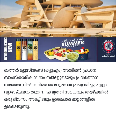
ഖത്തർ മ്യൂസിയംസ് (ക്യുഎം) അതിൻ്റെ പ്രധാന
സാംസ്കാരിക സ്ഥാപനങ്ങളുടെയും പ്രവർത്തന
സമയങ്ങളിൽ സ്ഥിരമായ മാറ്റങ്ങൾ പ്രഖ്യാപിച്ചു. എല്ലാ
വ്യാഴാഴ്ചയും തുറന്ന പ്രവൃത്തി സമയവും ആഴ്ചയിൽ
ഒരു ദിവസം അടച്ചിടലും ഉൾപ്പെടെ മാറ്റങ്ങളിൽ
ഉൾപ്പെടുന്നു.