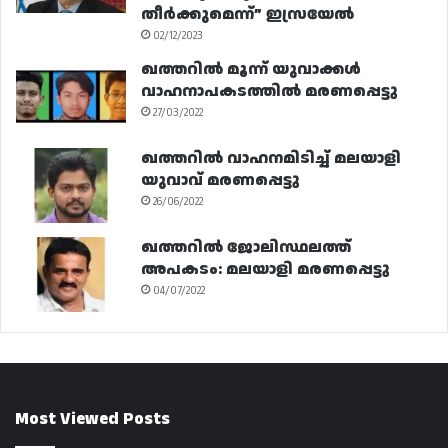
തീർക്കുമെന്ന്” ഇസ്രയേൽ
02/12/2023
ഖത്തറിൽ മൂന്ന് യുവാക്കൾ
വാഹനാപകടത്തിൽ മരണപ്പെട്ടു
27/03/2022
ഖത്തറിൽ വാഹനമിടിച്ച് മലയാളി
യുവാവ് മരണപ്പെട്ടു
26/06/2022
ഖത്തറിൽ ജോലിസ്ഥലത്ത്
അപകടം: മലയാളി മരണപ്പെട്ടു
04/07/2022
Most Viewed Posts