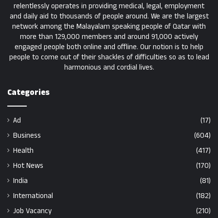
relentlessly operates in providing medical, legal, employment
and daily aid to thousands of people around. We are the largest
network among the Malayalam speaking people of Qatar with
more than 129,000 members and around 91,000 actively
engaged people both online and offline. Our notion is to help
people to come out of their shackles of difficulties so as to lead
harmonious and cordial lives.
Categories
Ad
(17)
Business
(604)
Health
(417)
Hot News
(170)
India
(81)
International
(182)
Job Vacancy
(210)