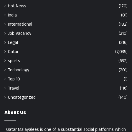
Hot News
(170)
India
(81)
International
(182)
Job Vacancy
(210)
Legal
(216)
Qatar
(7,035)
sports
(632)
Technology
(201)
Top 10
(1)
Travel
(116)
Uncategorized
(140)
About Us
Qatar Malayalees is one of a substantial social platforms which