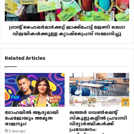
വിജയികൾക്കുള്ള
ക്യാഷ്പ്രൈസ്
സമ്മാനിച്ചു
ഗ്രാന്റ് ഹൈപ്പർമാർക്കറ്റ് ജാക്ക്പോട്ട് ജേണി മെഗാ
വിജയികൾക്കുള്ള ക്യാഷ്പ്രൈസ് സമ്മാനിച്ചു
Related Articles
ദോഹയിൽ ആദ്യമായി
ഖത്തർ ഗവൺമെന്റ്
ഫേജോയും അമൃത
സ്കൂളുകളിൽ പ്രവാസി
രാജനും!
വിദ്യാർത്ഥികൾക്ക്
പ്രവേശനം:
5 days ago