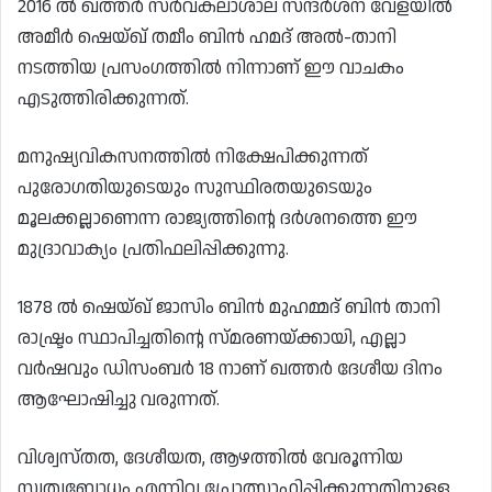
2016 ൽ ഖത്തർ സർവകലാശാല സന്ദർശന വേളയിൽ
അമീർ ഷെയ്ഖ് തമീം ബിൻ ഹമദ് അൽ-താനി
നടത്തിയ പ്രസംഗത്തിൽ നിന്നാണ് ഈ വാചകം
എടുത്തിരിക്കുന്നത്.
മനുഷ്യവികസനത്തിൽ നിക്ഷേപിക്കുന്നത്
പുരോഗതിയുടെയും സുസ്ഥിരതയുടെയും
മൂലക്കല്ലാണെന്ന രാജ്യത്തിന്റെ ദർശനത്തെ ഈ
മുദ്രാവാക്യം പ്രതിഫലിപ്പിക്കുന്നു.
1878 ൽ ഷെയ്ഖ് ജാസിം ബിൻ മുഹമ്മദ് ബിൻ താനി
രാഷ്ട്രം സ്ഥാപിച്ചതിന്റെ സ്മരണയ്ക്കായി, എല്ലാ
വർഷവും ഡിസംബർ 18 നാണ് ഖത്തർ ദേശീയ ദിനം
ആഘോഷിച്ചു വരുന്നത്.
വിശ്വസ്തത, ദേശീയത, ആഴത്തിൽ വേരൂന്നിയ
സ്വത്വബോധം എന്നിവ പ്രോത്സാഹിപ്പിക്കുന്നതിനുള്ള