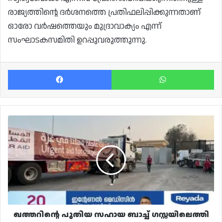
രാജ്യത്തിന്റെ ദർശനത്തെ പ്രതിഫലിപ്പിക്കുന്നതാണ്
ഓരോ വർഷത്തെയും മുദ്രാവാക്യം എന്ന്
സംഘാടകസമിതി ഉറപ്പുവരുത്തുന്നു.
Facebook
Wh
ഖത്തറിന്റെ
പുതിയ
സഹായ
ബാച്ച്
ഗസ്സയിലെത്തി
ഖത്തറിന്റെ പുതിയ സഹായ ബാച്ച് ഗസ്സയിലെത്തി