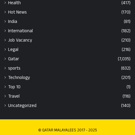
Health
(417)
Hot News
(170)
India
(81)
International
(182)
Job Vacancy
(210)
Legal
(216)
Qatar
(7,035)
sports
(632)
Technology
(201)
Top 10
(1)
Travel
(116)
Uncategorized
(140)
© QATAR MALAYALEES 2017 - 2025