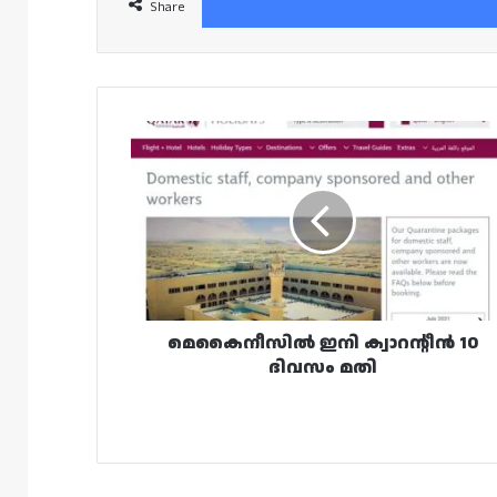
Share
മെകൈനീസിൽ
ഇനി
ക്വാറന്റീൻ
10
ദിവസം
മതി
മെകൈനീസിൽ ഇനി ക്വാറന്റീൻ 10
ദിവസം മതി