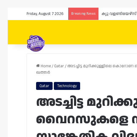
Friday, August 7 2026
Breaking News
Home
/
Qatar
/
അടച്ചിട്ട മുറിക്കുള്ളിലെ കൊറോണ വ
ഖത്തർ
Qatar
Technology
അടച്ചിട്ട മുറ
വൈറസുകളെ നിർ
സാങ്കേതിക വിദ്യ