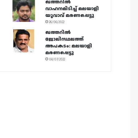
ഖത്തറിൽ
വാഹനമിടിച്ച് മലയാളി
യുവാവ് മരണപ്പെട്ടു
26/06/2022
ഖത്തറിൽ
ജോലിസ്ഥലത്ത്
അപകടം: മലയാളി
മരണപ്പെട്ടു
04/07/2022