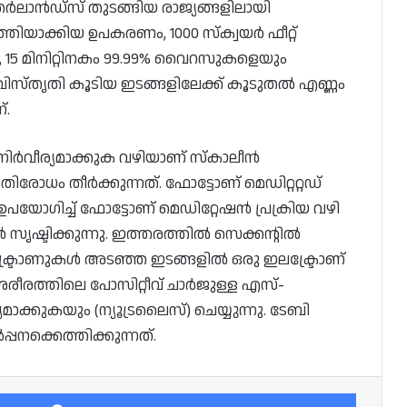
ർലാൻഡ്‌സ് തുടങ്ങിയ രാജ്യങ്ങളിലായി
തിയാക്കിയ ഉപകരണം, 1000 സ്ക്വയർ ഫീറ്റ്
, 15 മിനിറ്റിനകം 99.99% വൈറസുകളെയും
ണ്ട്. വിസ്തൃതി കൂടിയ ഇടങ്ങളിലേക്ക് കൂടുതൽ എണ്ണം
്.
നിർവീര്യമാക്കുക വഴിയാണ് സ്‌കാലീൻ
ം തീർക്കുന്നത്. ഫോട്ടോണ് മെഡിറ്ററ്റഡ്
 ഉപയോഗിച്ച് ഫോട്ടോണ് മെഡിറ്റേഷൻ പ്രക്രിയ വഴി
ൃഷ്ടിക്കുന്നു. ഇത്തരത്തിൽ സെക്കന്റിൽ
ക്ട്രോണുകൾ അടഞ്ഞ ഇടങ്ങളിൽ ഒരു ഇലക്ട്രോണ്
ശരീരത്തിലെ പോസിറ്റീവ് ചാർജുള്ള എസ്-
ാക്കുകയും (ന്യൂട്രലൈസ്) ചെയ്യുന്നു. ടേബി
പ്പനക്കെത്തിക്കുന്നത്.
Facebook