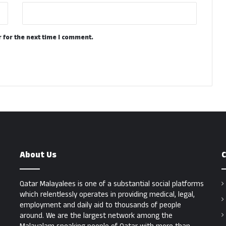
 for the next time I comment.
About Us
C
Qatar Malayalees is one of a substantial social platforms
which relentlessly operates in providing medical, legal,
employment and daily aid to thousands of people
around. We are the largest network among the