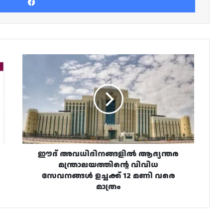
ഈദ്
അവധിദിനങ്ങളിൽ
ആഭ്യന്തര
മന്ത്രാലയത്തിന്റെ
വിവിധ
സേവനങ്ങൾ
ഉച്ചക്ക്
12
മണി
വരെ
ഈദ് അവധിദിനങ്ങളിൽ ആഭ്യന്തര
മാത്രം
മന്ത്രാലയത്തിന്റെ വിവിധ
സേവനങ്ങൾ ഉച്ചക്ക് 12 മണി വരെ
മാത്രം