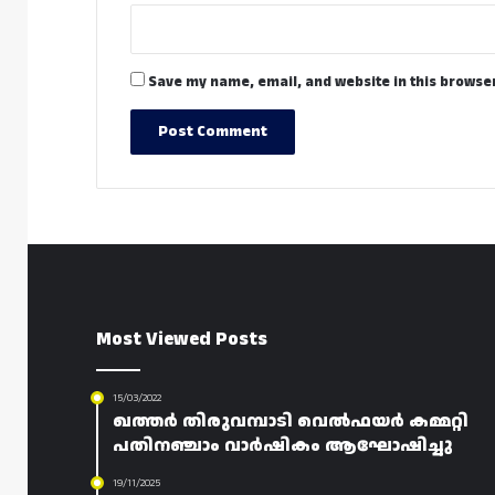
Save my name, email, and website in this browser
Most Viewed Posts
15/03/2022
ഖത്തർ തിരുവമ്പാടി വെൽഫയർ കമ്മറ്റി
പതിനഞ്ചാം വാർഷികം ആഘോഷിച്ചു
19/11/2025