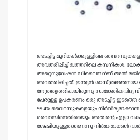
അടച്ചിട്ട മുറികൾക്കുള്ളിലെ വൈറസുകളെ 
അവതരിപ്പിച്ച് ഖത്തറിലെ കമ്പനികൾ. 
അറ്റെനുവേഷൻ ഡിവൈസാ’ണ് അൽ മജിദ് മെഡിട
അവതരിപ്പിച്ചത്. ഇന്ത്യൻ ശാസ്ത്രജ്ഞനായ
നേത്രത്വത്തിലായിരുന്നു സാങ്കേതികവിദ്
പേരുള്ള ഉപകരണം ഒരു അടച്ചിട്ട ഇടത്
99.4% വൈറസുകളെയും നിർവീര്യമാക്ക
വൈറസിനെതിരെയും അതിന്റെ എല്ലാ വക
ശേഷിയുള്ളതാണെന്നു നിർമാതാക്കൾ വാർത്ത