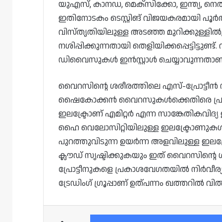
യുഎസ്, കാനഡ, മെക്സിക്കോ, ഇന്ത്യ, നെത
ഇതിനോടകം ടെസ്റ്റിങ് വിജയകരമായി പൂർത്
വിസ്തൃതിയിലുള്ള അടഞ്ഞ മുറിക്കുള്ളിൽ
നശിപ്പിക്കുന്നതായി തെളിയിക്കപ്പെട്ടിട്ടു
ഡിവൈസുകൾ ഇൻസ്റ്റാൾ ചെയ്യാവുന്നതാണ
വൈറസിന്റെ ശരീരത്തിലെ എസ്-പ്രോട്ടീൻ 
ഷൈകോക്കൻ വൈറസുകൾക്കെതിരെ പ്രതിരോധ
ഇലക്ട്രോണ് എമിറ്റർ എന്ന സാങ്കേതികവിദ്യ
ഹൈ വെലോസിറ്റിയിലുള്ള ഇലക്ട്രോണുകൾ സ
പുറത്തുവിടുന്ന ഉയർന്ന അളവിലുള്ള ഇല
ക്ലൗഡ് സൃഷ്ടിക്കുകയും ഇത് വൈറസിന്റെ 
പ്രോട്ടീനുകളെ പ്രകാശവേഗതയിൽ നിർവീര്യമ
ട്രേഡിംഗ് ഗ്രൂപ്പാണ് ഉത്പന്നം ഖത്തറിൽ വിൽ