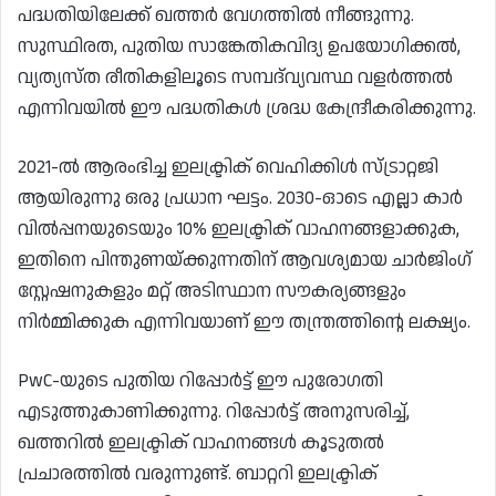
പദ്ധതിയിലേക്ക് ഖത്തർ വേഗത്തിൽ നീങ്ങുന്നു.
സുസ്ഥിരത, പുതിയ സാങ്കേതികവിദ്യ ഉപയോഗിക്കൽ,
വ്യത്യസ്‌ത രീതികളിലൂടെ സമ്പദ്‌വ്യവസ്ഥ വളർത്തൽ
എന്നിവയിൽ ഈ പദ്ധതികൾ ശ്രദ്ധ കേന്ദ്രീകരിക്കുന്നു.
2021-ൽ ആരംഭിച്ച ഇലക്ട്രിക് വെഹിക്കിൾ സ്ട്രാറ്റജി
ആയിരുന്നു ഒരു പ്രധാന ഘട്ടം. 2030-ഓടെ എല്ലാ കാർ
വിൽപ്പനയുടെയും 10% ഇലക്ട്രിക് വാഹനങ്ങളാക്കുക,
ഇതിനെ പിന്തുണയ്ക്കുന്നതിന് ആവശ്യമായ ചാർജിംഗ്
സ്റ്റേഷനുകളും മറ്റ് അടിസ്ഥാന സൗകര്യങ്ങളും
നിർമ്മിക്കുക എന്നിവയാണ് ഈ തന്ത്രത്തിന്റെ ലക്ഷ്യം.
PwC-യുടെ പുതിയ റിപ്പോർട്ട് ഈ പുരോഗതി
എടുത്തുകാണിക്കുന്നു. റിപ്പോർട്ട് അനുസരിച്ച്,
ഖത്തറിൽ ഇലക്ട്രിക് വാഹനങ്ങൾ കൂടുതൽ
പ്രചാരത്തിൽ വരുന്നുണ്ട്. ബാറ്ററി ഇലക്ട്രിക്