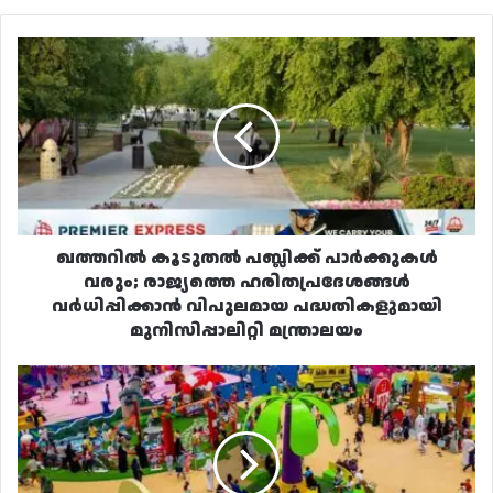
ഖത്തറിൽ
കൂടുതൽ
പബ്ലിക്ക്
പാർക്കുകൾ
വരും;
രാജ്യത്തെ
ഹരിതപ്രദേശങ്ങൾ
വർധിപ്പിക്കാൻ
വിപുലമായ
പദ്ധതികളുമായി
ഖത്തറിൽ കൂടുതൽ പബ്ലിക്ക് പാർക്കുകൾ
മുനിസിപ്പാലിറ്റി
വരും; രാജ്യത്തെ ഹരിതപ്രദേശങ്ങൾ
മന്ത്രാലയം
വർധിപ്പിക്കാൻ വിപുലമായ പദ്ധതികളുമായി
മുനിസിപ്പാലിറ്റി മന്ത്രാലയം
ഒരു
മാസത്തോളം
നീണ്ടു
നിൽക്കുന്ന
ഖത്തർ
ടോയ്