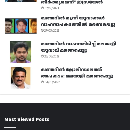
തീർക്കുമെന്ന്” ഇസ്രയേൽ
02/12/2023
ഖത്തറിൽ മൂന്ന് യുവാക്കൾ
വാഹനാപകടത്തിൽ മരണപ്പെട്ടു
27/03/2022
ഖത്തറിൽ വാഹനമിടിച്ച് മലയാളി
യുവാവ് മരണപ്പെട്ടു
26/06/2022
ഖത്തറിൽ ജോലിസ്ഥലത്ത്
അപകടം: മലയാളി മരണപ്പെട്ടു
04/07/2022
Most Viewed Posts