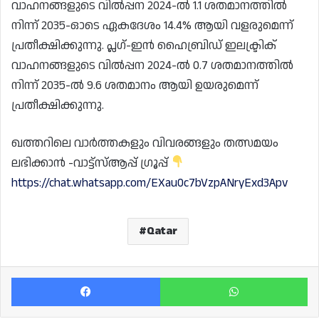
വാഹനങ്ങളുടെ വിൽപ്പന 2024-ൽ 1.1 ശതമാനത്തിൽ
നിന്ന് 2035-ഓടെ ഏകദേശം 14.4% ആയി വളരുമെന്ന്
പ്രതീക്ഷിക്കുന്നു. പ്ലഗ്-ഇൻ ഹൈബ്രിഡ് ഇലക്ട്രിക്
വാഹനങ്ങളുടെ വിൽപ്പന 2024-ൽ 0.7 ശതമാനത്തിൽ
നിന്ന് 2035-ൽ 9.6 ശതമാനം ആയി ഉയരുമെന്ന്
പ്രതീക്ഷിക്കുന്നു.
ഖത്തറിലെ വാർത്തകളും വിവരങ്ങളും തത്സമയം
ലഭിക്കാൻ -വാട്ട്സ്ആപ്പ് ഗ്രൂപ്പ്
https://chat.whatsapp.com/EXau0c7bVzpANryExd3Apv
Qatar
Facebook
Wh