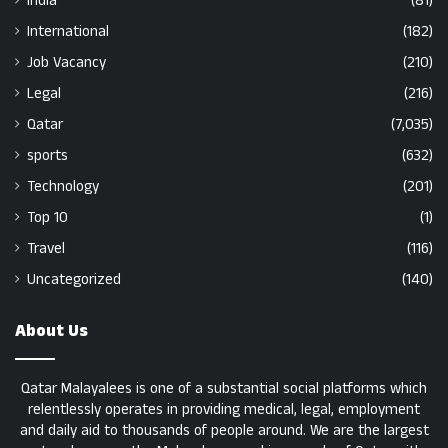
India
(81)
International
(182)
Job Vacancy
(210)
Legal
(216)
Qatar
(7,035)
sports
(632)
Technology
(201)
Top 10
(1)
Travel
(116)
Uncategorized
(140)
About Us
Qatar Malayalees is one of a substantial social platforms which
relentlessly operates in providing medical, legal, employment
and daily aid to thousands of people around. We are the largest