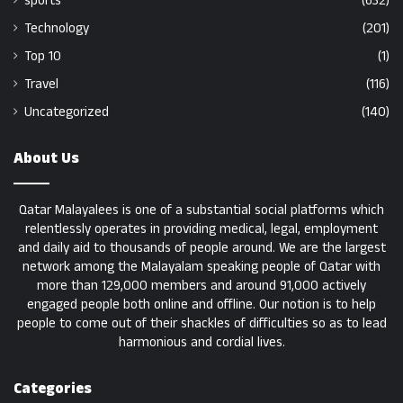
sports
(632)
Technology
(201)
Top 10
(1)
Travel
(116)
Uncategorized
(140)
About Us
Qatar Malayalees is one of a substantial social platforms which
relentlessly operates in providing medical, legal, employment
and daily aid to thousands of people around. We are the largest
network among the Malayalam speaking people of Qatar with
more than 129,000 members and around 91,000 actively
engaged people both online and offline. Our notion is to help
people to come out of their shackles of difficulties so as to lead
harmonious and cordial lives.
Categories