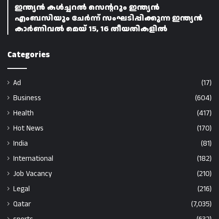
ഇന്ത്യൻ കൾച്ചറൽ സെന്ററും ഇന്ത്യൻ
എംബസിയും ചേർന്ന് സംഘടിപ്പിക്കുന്ന ഇന്ത്യൻ
കാർണിവൽ മെയ് 15, 16 തീയതികളിൽ
Categories
Ad
(17)
Business
(604)
Health
(417)
Hot News
(170)
India
(81)
International
(182)
Job Vacancy
(210)
Legal
(216)
Qatar
(7,035)