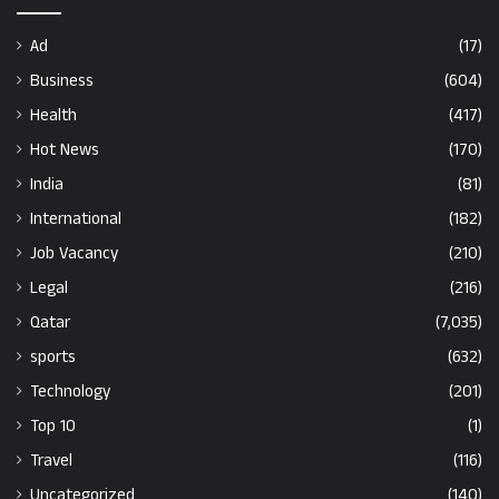
Ad
(17)
Business
(604)
Health
(417)
Hot News
(170)
India
(81)
International
(182)
Job Vacancy
(210)
Legal
(216)
Qatar
(7,035)
sports
(632)
Technology
(201)
Top 10
(1)
Travel
(116)
Uncategorized
(140)