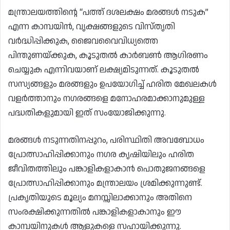
മന്ത്രാലയത്തിന്റെ “പത്ത് ദശലക്ഷം മരങ്ങൾ നടുക”
എന്ന കാമ്പയിൻ, വൃക്ഷങ്ങളുടെ വിസ്‌തൃതി
വർദ്ധിപ്പിക്കുക, ജൈവവൈവിധ്യത്തെ
പിന്തുണയ്ക്കുക, കൂടുതൽ കാർബൺ ആഗിരണം
ചെയ്യുക എന്നിവയാണ് ലക്ഷ്യമിടുന്നത്. കൂടുതൽ
സസ്യങ്ങളും മരങ്ങളും ഉപയോഗിച്ച് ഹരിത മേഖലകൾ
വളർത്താനും നഗരങ്ങളെ മനോഹരമാക്കാനുമുള്ള
പദ്ധതികളുമായി ഇത് സംയോജിക്കുന്നു.
മരങ്ങൾ നടുന്നതിനപ്പുറം, പരിസ്ഥിതി അവബോധം
പ്രോത്സാഹിപ്പിക്കാനും നഗര കൃഷിയിലും ഹരിത
ജീവിതത്തിലും പങ്കാളികളാകാൻ പൊതുജനങ്ങളെ
പ്രോത്സാഹിപ്പിക്കാനും മന്ത്രാലയം ശ്രമിക്കുന്നുണ്ട്.
പ്രകൃതിയുടെ മൂല്യം മനസ്സിലാക്കാനും അതിനെ
സംരക്ഷിക്കുന്നതിൽ പങ്കാളികളാകാനും ഈ
കാമ്പയിനുകൾ ആളുകളെ സഹായിക്കുന്നു.