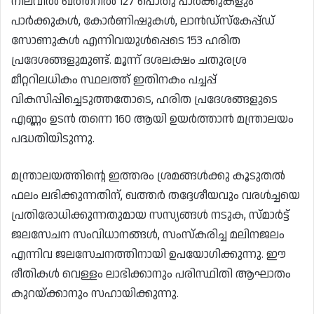
നിലവിൽ ഖത്തറിൽ 127 പൊതു പാർക്കുകളും
പാർക്കുകൾ, കോർണിഷുകൾ, ലാൻഡ്‌സ്‌കേപ്പ്ഡ്
സോണുകൾ എന്നിവയുൾപ്പെടെ 153 ഹരിത
പ്രദേശങ്ങളുമുണ്ട്. മൂന്ന് ദശലക്ഷം ചതുരശ്ര
മീറ്ററിലധികം സ്ഥലത്ത് ഇതിനകം പച്ചപ്പ്
വികസിപ്പിച്ചെടുത്തതോടെ, ഹരിത പ്രദേശങ്ങളുടെ
എണ്ണം ഉടൻ തന്നെ 160 ആയി ഉയർത്താൻ മന്ത്രാലയം
പദ്ധതിയിടുന്നു.
മന്ത്രാലയത്തിന്റെ ഇത്തരം ശ്രമങ്ങൾക്കു കൂടുതൽ
ഫലം ലഭിക്കുന്നതിന്, ഖത്തർ തദ്ദേശീയവും വരൾച്ചയെ
പ്രതിരോധിക്കുന്നതുമായ സസ്യങ്ങൾ നടുക, സ്‍മാർട്ട്
ജലസേചന സംവിധാനങ്ങൾ, സംസ്‌കരിച്ച മലിനജലം
എന്നിവ ജലസേചനത്തിനായി ഉപയോഗിക്കുന്നു. ഈ
രീതികൾ വെള്ളം ലാഭിക്കാനും പരിസ്ഥിതി ആഘാതം
കുറയ്ക്കാനും സഹായിക്കുന്നു.