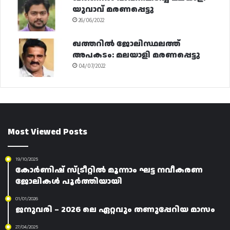
യുവാവ് മരണപ്പെട്ടു
26/06/2022
ഖത്തറിൽ ജോലിസ്ഥലത്ത്
അപകടം: മലയാളി മരണപ്പെട്ടു
04/07/2022
Most Viewed Posts
19/10/2025
കോർണിഷ് സ്ട്രീറ്റിൽ മൂന്നാം ഘട്ട നവീകരണ
ജോലികൾ പൂർത്തിയായി
01/01/2026
ജനുവരി – 2026 ലെ ഏറ്റവും തണുപ്പേറിയ മാസം
27/04/2025