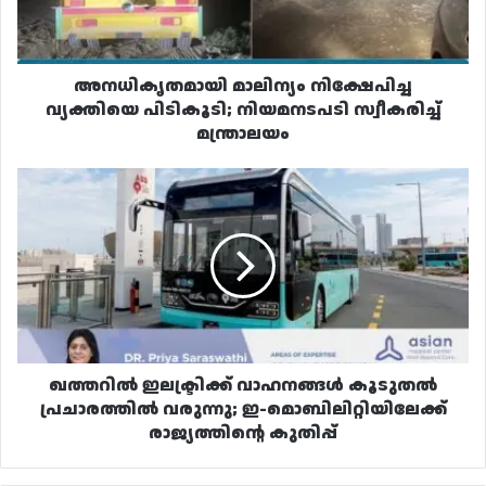
സ്വീകരിച്ച്
മന്ത്രാലയം
അനധികൃതമായി മാലിന്യം നിക്ഷേപിച്ച
വ്യക്തിയെ പിടികൂടി; നിയമനടപടി സ്വീകരിച്ച്
മന്ത്രാലയം
ഖത്തറിൽ
ഇലക്ട്രിക്ക്
വാഹനങ്ങൾ
കൂടുതൽ
പ്രചാരത്തിൽ
വരുന്നു;
ഇ-
മൊബിലിറ്റിയിലേക്ക്
രാജ്യത്തിന്റെ
കുതിപ്പ്
ഖത്തറിൽ ഇലക്ട്രിക്ക് വാഹനങ്ങൾ കൂടുതൽ
പ്രചാരത്തിൽ വരുന്നു; ഇ-മൊബിലിറ്റിയിലേക്ക്
രാജ്യത്തിന്റെ കുതിപ്പ്