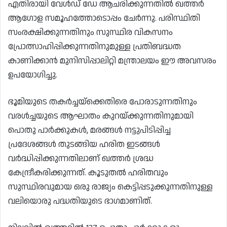
എതിരായി വേൾഡ് ഡേ ആചരിക്കുന്നതിൽ ഖത്തർ
ആഗോള സമൂഹത്തോടൊപ്പം ചേർന്നു. പരിസ്ഥിതി
സംരക്ഷിക്കുന്നതിനും സുസ്ഥിര വികസനം
പ്രോത്സാഹിപ്പിക്കുന്നതിനുമുള്ള പ്രതിബദ്ധത
കാണിക്കാൻ മുനിസിപ്പാലിറ്റി മന്ത്രാലയം ഈ അവസരം
ഉപയോഗിച്ചു.
ഭൂമിയുടെ തകർച്ചയ്‌ക്കെതിരെ പോരാടുന്നതിനും
വരൾച്ചയുടെ ആഘാതം കുറയ്ക്കുന്നതിനുമായി
പൊതു പാർക്കുകൾ, മരങ്ങൾ നട്ടുപിടിപ്പിച്ച
പ്രദേശങ്ങൾ തുടങ്ങിയ ഹരിത ഇടങ്ങൾ
വർദ്ധിപ്പിക്കുന്നതിലാണ് ഖത്തർ ശ്രദ്ധ
കേന്ദ്രീകരിക്കുന്നത്. കൂടുതൽ ഹരിതവും
സുസ്ഥിരവുമായ ഒരു രാജ്യം കെട്ടിപ്പടുക്കുന്നതിനുള്ള
വലിയൊരു പദ്ധതിയുടെ ഭാഗമാണിത്.