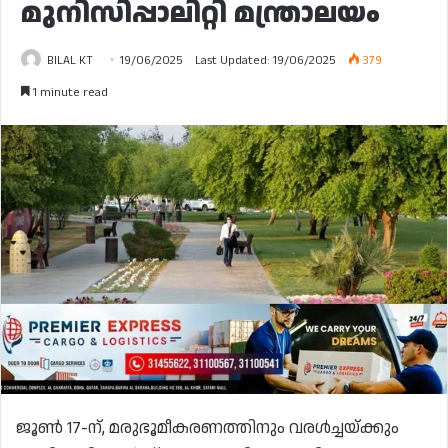
മുനിസിപ്പാലിറ്റി മന്ത്രാലയം
BILAL KT
19/06/2025
Last Updated: 19/06/2025
379
1 minute read
ജൂൺ 17-ന്, മരുഭൂമീകരണത്തിനും വരൾച്ചയ്ക്കും