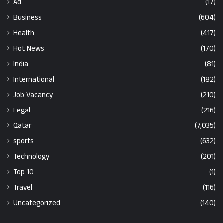
Ad
(17)
Business
(604)
Health
(417)
Hot News
(170)
India
(81)
International
(182)
Job Vacancy
(210)
Legal
(216)
Qatar
(7,035)
sports
(632)
Technology
(201)
Top 10
(1)
Travel
(116)
Uncategorized
(140)