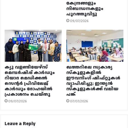
കേന്ദ്രങ്ങളും
നിബന്ധനകളും
പുറത്തുവിട്ടു
09/07/2026
ക്യു വളണ്ടിയേഴ്‌സ്
ഖത്തറിലെ സ്വകാര്യ
മെമ്പർഷിപ്പ് കാർഡും
സ്കൂളുകളിൽ
റിയാദ മെഡിക്കൽ
ഈവനിംഗ് ഷിഫ്റ്റുകൾ
സെന്റർ പ്രിവിലേജ്
വ്യാപിപ്പിച്ചു; ഇന്ത്യൻ
കാർഡും ദോഹയിൽ
സ്കൂളുകൾക്ക് വലിയ
പ്രകാശനം ചെയ്തു
പങ്ക്
09/07/2026
07/07/2026
Leave a Reply