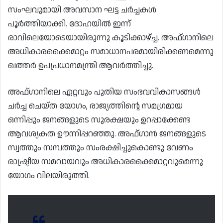
സംഘവുമായി അവസാന ഘട്ട ചർച്ചകൾ
പൂർത്തിയാക്കി. ദോഹയിൽ ഇന്ന്
രാവിലെയോടെയായിരുന്നു കൂടിക്കാഴ്‌ച്ച. അഫ്‌ഗാനിലെ
അധികാരക്കൈമാറ്റം സമാധാനപരമായിരിക്കണമെന്നു
ഖത്തർ ഉപപ്രധാനമന്ത്രി ആവർത്തിച്ചു.
അഫ്‌ഗാനിലെ ഏറ്റവും പുതിയ സംഭവവികാസങ്ങൾ
ചർച്ച ചെയ്ത യോഗം, രാജ്യത്തിന്റെ സമഗ്രമായ
ഒന്നിപ്പും ജനങ്ങളുടെ സുരക്ഷയും ഉറപ്പാക്കേണ്ട
ആവശ്യകത ഊന്നിപ്പറഞ്ഞു. അഫ്‌ഗാൻ ജനങ്ങളുടെ
സ്വത്തും സമ്പത്തും സംരക്ഷിച്ചുകൊണ്ടു വേണം
രാഷ്ട്രീയ സമവായവും അധികാരക്കൈമാറ്റവുമെന്നു
യോഗം വിലയിരുത്തി.