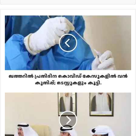
ഖത്തറിൽ
പ്രതിദിന
കൊവിഡ്
കേസുകളിൽ
വൻ
കുതിപ്പ്;
ടെസ്റ്റുകളും
കൂട്ടി.
ഖത്തറിൽ പ്രതിദിന കൊവിഡ് കേസുകളിൽ വൻ
കുതിപ്പ്; ടെസ്റ്റുകളും കൂട്ടി.
തീവ്രവാദ
വിരുദ്ധ-
സ്‌പെഷ്യൽ
ഇൻവെസ്റ്റിഗേഷൻ:
പരിശീലന
പരിപാടിയിൽ
പങ്കെടുത്ത്