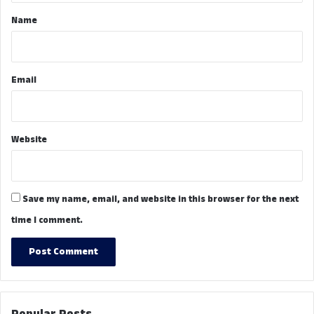
*
Name
Email
Website
Save my name, email, and website in this browser for the next
time I comment.
Popular Posts