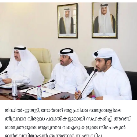
മിഡിൽ-ഈസ്റ്റ്, നോർത്ത് ആഫ്രിക്ക രാജ്യങ്ങളിലെ
തീവ്രവാദ വിരുദ്ധ പദ്ധതികളുമായി സഹകരിച്ച്, അറബ്
രാജ്യങ്ങളുടെ ആഭ്യന്തര വകുപ്പുകളുടെ സ്‌പെഷ്യൽ
ഇൻവെസ്റ്റിഗേഷൻ തന്ത്രങ്ങൾ സംബദ്ധിച്ച