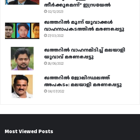
തീർക്കുമെന്ന്” ഇസ്രയേൽ
02/12/2023
ഖത്തറിൽ മൂന്ന് യുവാക്കൾ
വാഹനാപകടത്തിൽ മരണപ്പെട്ടു
27/03/2022
ഖത്തറിൽ വാഹനമിടിച്ച് മലയാളി
യുവാവ് മരണപ്പെട്ടു
26/06/2022
ഖത്തറിൽ ജോലിസ്ഥലത്ത്
അപകടം: മലയാളി മരണപ്പെട്ടു
04/07/2022
Most Viewed Posts