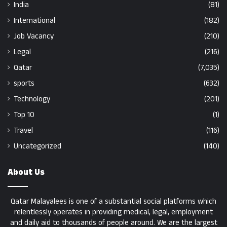
India
(81)
International
(182)
Job Vacancy
(210)
Legal
(216)
Qatar
(7,035)
sports
(632)
Technology
(201)
Top 10
(1)
Travel
(116)
Uncategorized
(140)
About Us
Qatar Malayalees is one of a substantial social platforms which
relentlessly operates in providing medical, legal, employment
and daily aid to thousands of people around. We are the largest