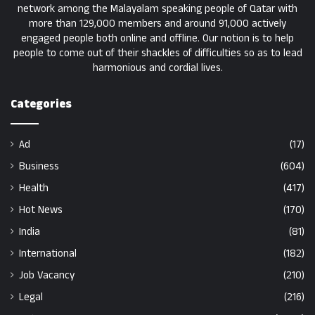
network among the Malayalam speaking people of Qatar with
more than 129,000 members and around 91,000 actively
engaged people both online and offline. Our notion is to help
people to come out of their shackles of difficulties so as to lead
harmonious and cordial lives.
Categories
Ad
(17)
Business
(604)
Health
(417)
Hot News
(170)
India
(81)
International
(182)
Job Vacancy
(210)
Legal
(216)