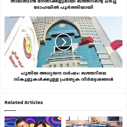
താലിബാൻ നേതാക്കളുമായി ഖത്തറിന്റെ ചർച്ച
ദോഹയിൽ പൂർത്തിയായി
പുതിയ
അധ്യയന
വർഷം:
ഖത്തറിലെ
സ്കൂളുകൾക്കുള്ള
പ്രത്യേക
നിർദ്ദേശങ്ങൾ
പുതിയ അധ്യയന വർഷം: ഖത്തറിലെ
സ്കൂളുകൾക്കുള്ള പ്രത്യേക നിർദ്ദേശങ്ങൾ
Related Articles