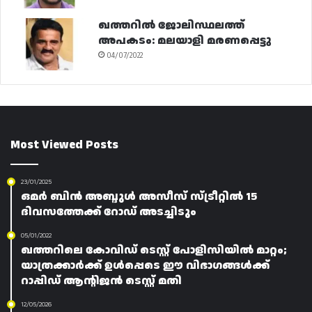
ഖത്തറിൽ ജോലിസ്ഥലത്ത്
അപകടം: മലയാളി മരണപ്പെട്ടു
04/07/2022
Most Viewed Posts
23/01/2025
ഒമർ ബിൻ അബ്ദുൾ അസീസ് സ്ട്രീറ്റിൽ 15
ദിവസത്തേക്ക് റോഡ് അടച്ചിടും
05/01/2022
ഖത്തറിലെ കോവിഡ് ടെസ്റ്റ് പോളിസിയിൽ മാറ്റം;
യാത്രക്കാർക്ക് ഉൾപ്പെടെ ഈ വിഭാഗങ്ങൾക്ക്
റാപ്പിഡ് ആന്റിജൻ ടെസ്റ്റ് മതി
12/05/2026