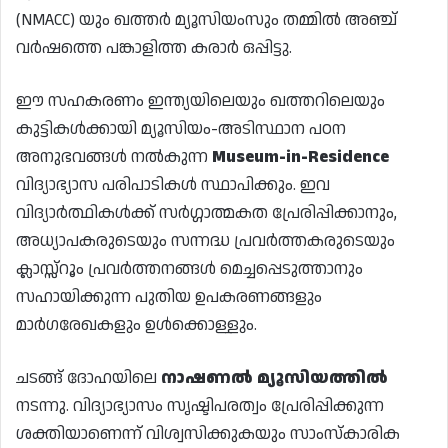
(NMACC) യും ഖത്തർ മ്യൂസിയംസും തമ്മിൽ അഞ്ച്
വർഷത്തെ പങ്കാളിത്ത കരാർ ഒപ്പിട്ടു.
ഈ സഹകരണം ഇന്ത്യയിലെയും ഖത്തറിലെയും
കുട്ടികൾക്കായി മ്യൂസിയം-അടിസ്ഥാന പഠന
അനുഭവങ്ങൾ നൽകുന്ന
Museum-in-Residence
വിദ്യാഭ്യാസ പരിപാടികൾ സ്ഥാപിക്കും. ഇവ
വിദ്യാർത്ഥികൾക്ക് സർഗ്ഗാത്മകത പ്രേരിപ്പിക്കാനും,
അധ്യാപകരുടെയും സന്നദ്ധ പ്രവർത്തകരുടെയും
ക്ലാസ്സ്‌റൂം പ്രവർത്തനങ്ങൾ മെച്ചപ്പെടുത്താനും
സഹായിക്കുന്ന പുതിയ ഉപകരണങ്ങളും
മാർഗരേഖകളും ഉൾക്കൊള്ളും.
ചടങ്ങ് ദോഹയിലെ
നാഷണൽ മ്യൂസിയത്തിൽ
നടന്നു. വിദ്യാഭ്യാസം സൃഷ്ടിപരത്വം പ്രേരിപ്പിക്കുന്ന
ശക്തിയാണെന്ന് വിശ്വസിക്കുകയും സാംസ്കാരിക