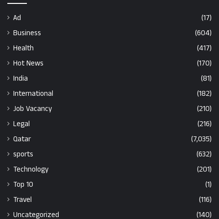
Ad
(17)
Business
(604)
Health
(417)
Hot News
(170)
India
(81)
International
(182)
Job Vacancy
(210)
Legal
(216)
Qatar
(7,035)
sports
(632)
Technology
(201)
Top 10
(1)
Travel
(116)
Uncategorized
(140)