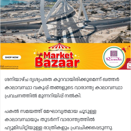
ശനിയാഴ്ച ദൃശ്യപരത കുറവായിരിക്കുമെന്ന് ഖത്തർ
കാലാവസ്ഥാ വകുപ്പ് തങ്ങളുടെ വാരാന്ത്യ കാലാവസ്ഥാ
പ്രവചനത്തിൽ മുന്നറിയിപ്പ് നൽകി.
പകൽ സമയത്ത് മേഘാവൃതമായ ചൂടുള്ള
കാലാവസ്ഥയും തുടർന്ന് വാരാന്ത്യത്തിൽ
ഹ്യൂമിഡിറ്റിയുള്ള രാത്രികളും പ്രവചിക്കപ്പെടുന്നു.