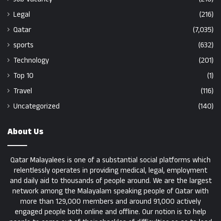
Legal
(216)
Qatar
(7,035)
sports
(632)
Technology
(201)
Top 10
(1)
Travel
(116)
Uncategorized
(140)
About Us
Qatar Malayalees is one of a substantial social platforms which
relentlessly operates in providing medical, legal, employment
and daily aid to thousands of people around. We are the largest
network among the Malayalam speaking people of Qatar with
more than 129,000 members and around 91,000 actively
engaged people both online and offline. Our notion is to help