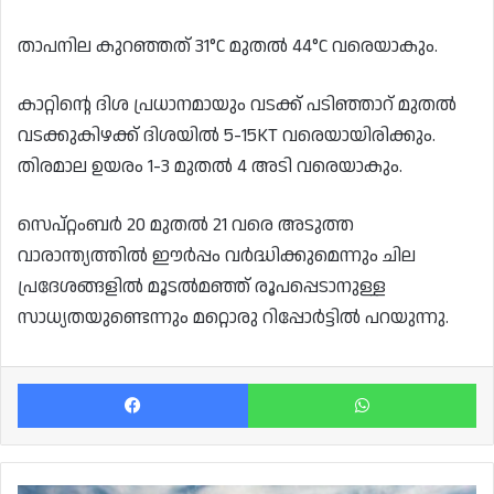
താപനില കുറഞ്ഞത് 31°C മുതൽ 44°C വരെയാകും.
കാറ്റിന്റെ ദിശ പ്രധാനമായും വടക്ക് പടിഞ്ഞാറ് മുതൽ
വടക്കുകിഴക്ക് ദിശയിൽ 5-15KT വരെയായിരിക്കും.
തിരമാല ഉയരം 1-3 മുതൽ 4 അടി വരെയാകും.
സെപ്റ്റംബർ 20 മുതൽ 21 വരെ അടുത്ത
വാരാന്ത്യത്തിൽ ഈർപ്പം വർദ്ധിക്കുമെന്നും ചില
പ്രദേശങ്ങളിൽ മൂടൽമഞ്ഞ് രൂപപ്പെടാനുള്ള
സാധ്യതയുണ്ടെന്നും മറ്റൊരു റിപ്പോർട്ടിൽ പറയുന്നു.
Facebook
Wh