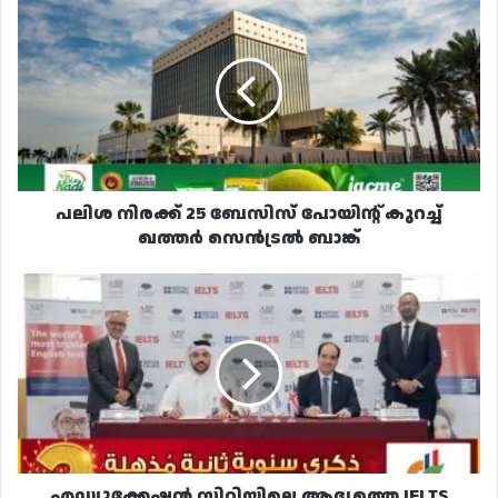
പലിശ
നിരക്ക്
25
ബേസിസ്
പോയിന്റ്
കുറച്ച്
ഖത്തർ
സെൻട്രൽ
ബാങ്ക്
പലിശ നിരക്ക് 25 ബേസിസ് പോയിന്റ് കുറച്ച്
ഖത്തർ സെൻട്രൽ ബാങ്ക്
എഡ്യൂക്കേഷൻ
സിറ്റിയിലെ
ആദ്യത്തെ
IELTS
കേന്ദ്രം
തുറന്നു
എഡ്യൂക്കേഷൻ സിറ്റിയിലെ ആദ്യത്തെ IELTS