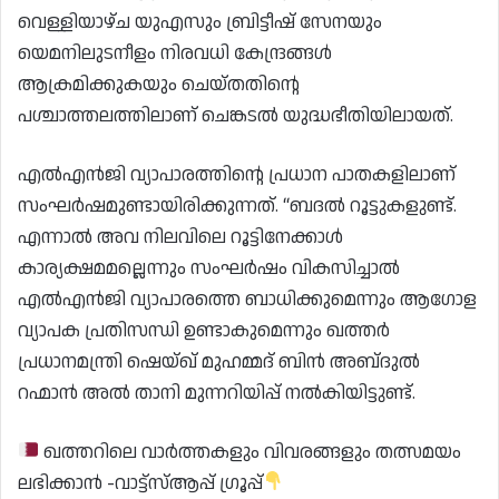
വെള്ളിയാഴ്ച യുഎസും ബ്രിട്ടീഷ് സേനയും
യെമനിലുടനീളം നിരവധി കേന്ദ്രങ്ങൾ
ആക്രമിക്കുകയും ചെയ്തതിന്റെ
പശ്ചാത്തലത്തിലാണ് ചെങ്കടൽ യുദ്ധഭീതിയിലായത്.
എൽഎൻജി വ്യാപാരത്തിന്റെ പ്രധാന പാതകളിലാണ്
സംഘർഷമുണ്ടായിരിക്കുന്നത്. “ബദൽ റൂട്ടുകളുണ്ട്.
എന്നാൽ അവ നിലവിലെ റൂട്ടിനേക്കാൾ
കാര്യക്ഷമമല്ലെന്നും സംഘർഷം വികസിച്ചാൽ
എൽഎൻജി വ്യാപാരത്തെ ബാധിക്കുമെന്നും ആഗോള
വ്യാപക പ്രതിസന്ധി ഉണ്ടാകുമെന്നും ഖത്തർ
പ്രധാനമന്ത്രി ഷെയ്ഖ് മുഹമ്മദ് ബിൻ അബ്‍ദുൽ
റഹ്മാൻ അൽ താനി മുന്നറിയിപ്പ് നൽകിയിട്ടുണ്ട്.
ഖത്തറിലെ വാർത്തകളും വിവരങ്ങളും തത്സമയം
ലഭിക്കാൻ -വാട്ട്സ്ആപ്പ് ഗ്രൂപ്പ്