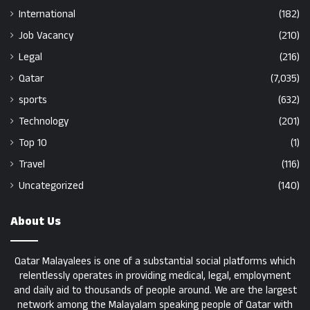
International
(182)
Job Vacancy
(210)
Legal
(216)
Qatar
(7,035)
sports
(632)
Technology
(201)
Top 10
(1)
Travel
(116)
Uncategorized
(140)
About Us
Qatar Malayalees is one of a substantial social platforms which
relentlessly operates in providing medical, legal, employment
and daily aid to thousands of people around. We are the largest
network among the Malayalam speaking people of Qatar with