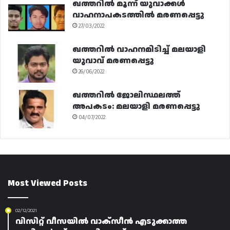
ഖത്തറിൽ മൂന്ന് യുവാക്കൾ
വാഹനാപകടത്തിൽ മരണപ്പെട്ടു
27/03/2022
ഖത്തറിൽ വാഹനമിടിച്ച് മലയാളി
യുവാവ് മരണപ്പെട്ടു
26/06/2022
ഖത്തറിൽ ജോലിസ്ഥലത്ത്
അപകടം: മലയാളി മരണപ്പെട്ടു
04/07/2022
Most Viewed Posts
02/12/2021
വിസിറ്റ് വീസയിൽ വാക്സീൻ എടുക്കാത്ത