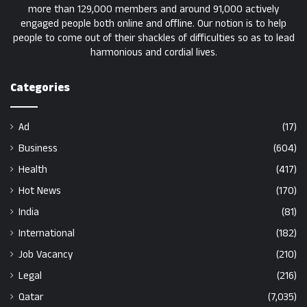
more than 129,000 members and around 91,000 actively
engaged people both online and offline. Our notion is to help
people to come out of their shackles of difficulties so as to lead
harmonious and cordial lives.
Categories
Ad
(17)
Business
(604)
Health
(417)
Hot News
(170)
India
(81)
International
(182)
Job Vacancy
(210)
Legal
(216)
Qatar
(7,035)