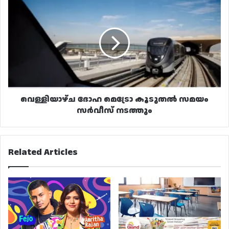
വെള്ളിയാഴ്ച
ദോഹ
മെട്രോ
കൂടുതൽ
സമയം
സർവീസ്
നടത്തും
വെള്ളിയാഴ്ച ദോഹ മെട്രോ കൂടുതൽ സമയം
സർവീസ് നടത്തും
Related Articles