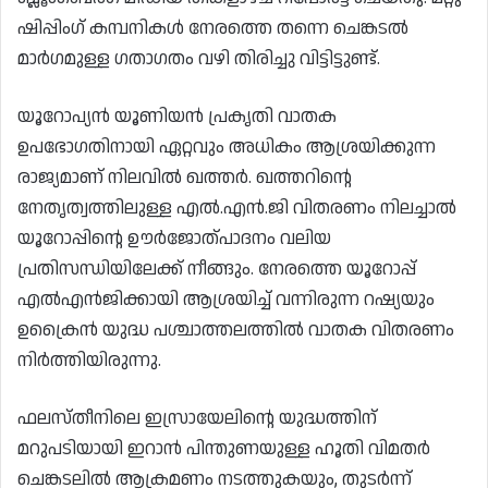
ഷിപ്പിംഗ് കമ്പനികൾ നേരത്തെ തന്നെ ചെങ്കടൽ
മാർഗമുള്ള ഗതാഗതം വഴി തിരിച്ചു വിട്ടിട്ടുണ്ട്.
യൂറോപ്യൻ യൂണിയൻ പ്രകൃതി വാതക
ഉപഭോഗതിനായി ഏറ്റവും അധികം ആശ്രയിക്കുന്ന
രാജ്യമാണ് നിലവിൽ ഖത്തർ. ഖത്തറിന്റെ
നേതൃത്വത്തിലുള്ള എൽ.എൻ.ജി വിതരണം നിലച്ചാൽ
യൂറോപ്പിന്റെ ഊർജോത്പാദനം വലിയ
പ്രതിസന്ധിയിലേക്ക് നീങ്ങും. നേരത്തെ യൂറോപ്പ്
എൽഎൻജിക്കായി ആശ്രയിച്ച് വന്നിരുന്ന റഷ്യയും
ഉക്രൈൻ യുദ്ധ പശ്ചാത്തലത്തിൽ വാതക വിതരണം
നിർത്തിയിരുന്നു.
ഫലസ്തീനിലെ ഇസ്രായേലിന്റെ യുദ്ധത്തിന്
മറുപടിയായി ഇറാൻ പിന്തുണയുള്ള ഹൂതി വിമതർ
ചെങ്കടലിൽ ആക്രമണം നടത്തുകയും, തുടർന്ന്