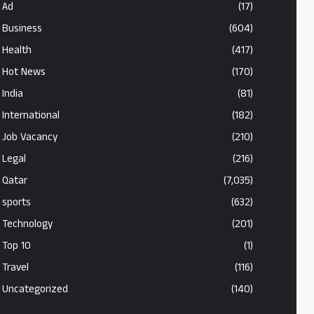
Ad
(17)
Business
(604)
Health
(417)
Hot News
(170)
India
(81)
International
(182)
Job Vacancy
(210)
Legal
(216)
Qatar
(7,035)
sports
(632)
Technology
(201)
Top 10
(1)
Travel
(116)
Uncategorized
(140)