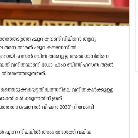
തിരഞ്ഞെടുത്ത ഷൂറ കൗണ്സിലിന്റെ ആദ്യ
്തിലെ അമ്പതാമത് ഷൂറ കൗൺസിൽ
കറായി ഹസന്‍ ബിന്‍ അബ്ദുല്ല അല്‍ ഗാനിമിനെ
കറായത് വനിതയാണ്. ഡോ. ഹംദ ബിന്ത് ഹസന്‍ അല്‍
ി തിരഞ്ഞെടുത്തത്.
രഞ്ഞെടുക്കപ്പെട്ടത് ഖത്തറിലെ വനിതകള്‍ക്കുള്ള
ക്തീകരിക്കുന്നതിന് ഇത്
ത്തർ നാഷണൽ വിഷൻ 2030’ ന് വേണ്ടി
്‍ എന്ന നിലയില്‍ അംഗങ്ങള്‍ക്ക് വലിയ