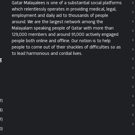
Qatar Malayalees is one of a substantial social platforms
which relentlessly operates in providing medical, legal,
employment and daily aid to thousands of people
around. We are the largest network among the
Malayalam speaking people of Qatar with more than
129,000 members and around 91,000 actively engaged
people both online and offline. Our notion is to help
people to come out of their shackles of difficulties so as
to lead harmonious and cordial lives.
്
7)
4)
7)
0)