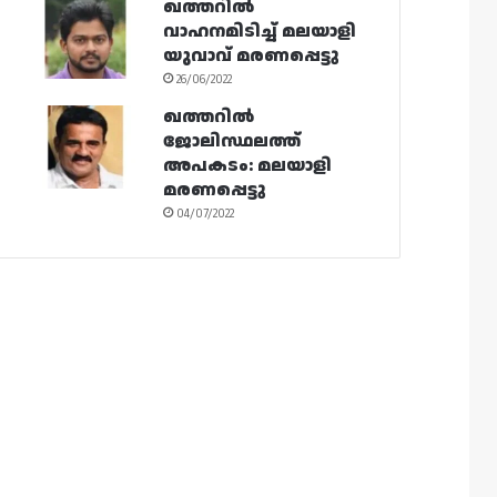
ഖത്തറിൽ
വാഹനമിടിച്ച് മലയാളി
യുവാവ് മരണപ്പെട്ടു
26/06/2022
ഖത്തറിൽ
ജോലിസ്ഥലത്ത്
അപകടം: മലയാളി
മരണപ്പെട്ടു
04/07/2022