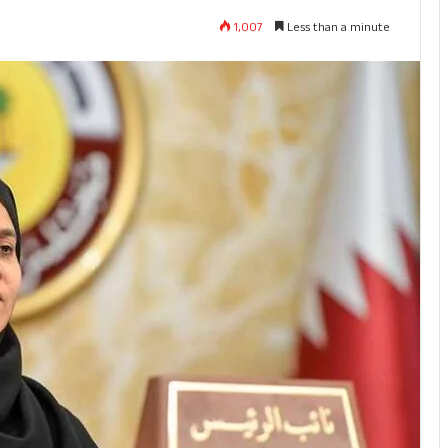
1,007
Less than a minute