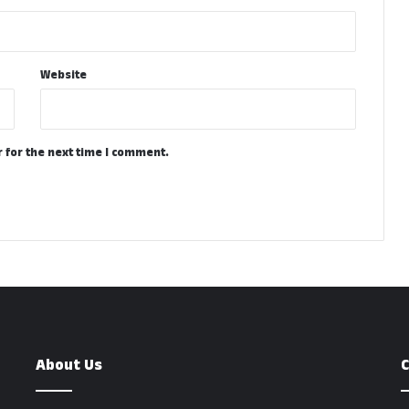
Website
 for the next time I comment.
About Us
C