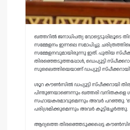
ഖത്തറിൽ ജനാധിപത്യ വോട്ടെടുപ്പിലൂടെ 
സമ്മേളനം ഇന്നലെ സമാപിച്ചു. ചരിത്രത
സമ്മേളനവുമായിരുന്നു ഇത്. പുതിയ സ്പീക്
തിരഞ്ഞെടുത്തപ്പോൾ, ഡെപ്യൂട്ടി സ്പീക്
സുലൈത്തിയെയാണ് ഡപ്യൂട്ടി സ്പീക്കറായ
ശൂറ കൗണ്‍സില്‍ ഡപ്യൂട്ടി സ്പീക്കറായി തി
പിന്തുണയാണെന്നും ഖത്തരി വനിതകളെ ശാ
സഹായകരമാവുമെന്നും അവർ പറഞ്ഞു. ‘ഖ
പരിശ്രമിക്കുമെന്നും അവർ കൂട്ടിച്ചേർത്തു.
ആദ്യത്തെ തിരഞ്ഞെടുക്കപ്പെട്ട കൗണ്‍സില