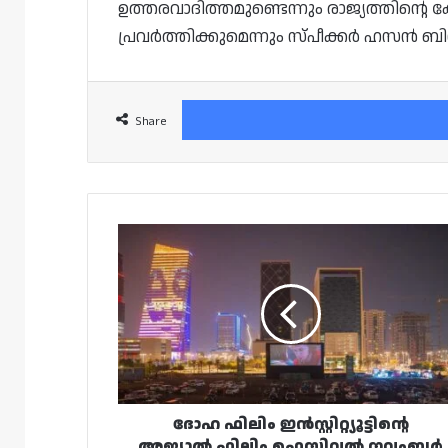
ഉത്തരവാദിത്തമുണ്ടെന്നും രാജ്യത്തിന്റെ ക്
പ്രവര്‍ത്തിക്കുമെന്നും സ്പീക്കർ ഹസന്‍ ബ
Share
ദോഹ
ഫിലിം
ഇൻസ്റ്റിറ്റ്യൂട്ടിന്റെ
അജ്യാൽ
ഫിലിം
ഫെസ്റ്റിവൽ
നവംബർ
7
മുതൽ
ദോഹ ഫിലിം ഇൻസ്റ്റിറ്റ്യൂട്ടിന്റെ
അജ്യാൽ ഫിലിം ഫെസ്റ്റിവൽ നവംബർ