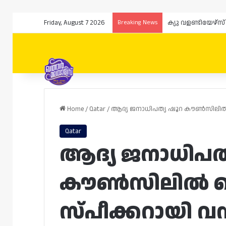
Friday, August 7 2026
Breaking News
Home
/
Qatar
/
ആദ്യ ജനാധിപത്യ ഷൂറ കൗൺസിലിൽ ഡെ
Qatar
ആദ്യ ജനാധിപത
കൗൺസിലിൽ ഡെപ
സ്പീക്കറായി വ