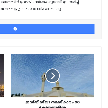
ഷേമത്തിന് വേണ്ടി സര്‍ക്കാരുമായി യോജിച്ച്
ിന്‍ അബ്ദുല്ല അല്‍ ഗാനിം പറഞ്ഞു.
Facebook
ഇസ്തിസ്ഖാ
നമസ്കാരം
90
കേന്ദ്രങ്ങളിൽ
ഇസ്തിസ്ഖാ നമസ്കാരം 90
കേന്ദ്രങ്ങളിൽ