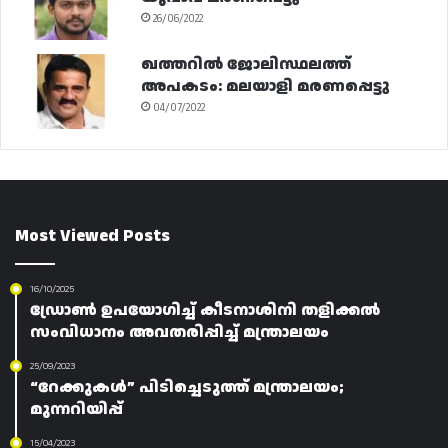
26/06/2022
ഖത്തറിൽ ജോലിസ്ഥലത്ത്
അപകടം: മലയാളി മരണപ്പെട്ടു
04/07/2022
Most Viewed Posts
16/10/2025
ഡ്രോൺ ഉപയോഗിച്ച് കീടനാശിനി തളിക്കൽ
സംവിധാനം അവതരിപ്പിച്ച് മന്ത്രാലയം
25/09/2023
“റേക്കുകൾ” പിടിച്ചെടുത്ത് മന്ത്രാലയം;
മുന്നറിയിപ്പ്
15/04/2023