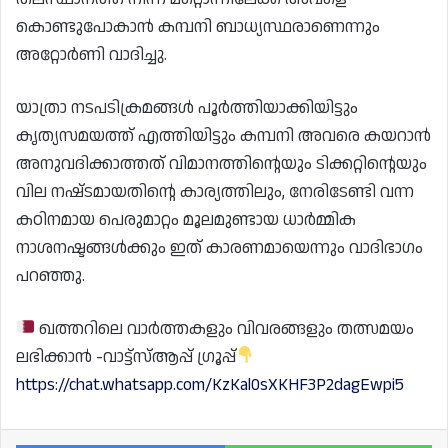
കൊണ്ടുപോകാൻ കമ്പനി ബാധ്യസ്ഥരാണെന്നും
അറ്റോർണി വാദിച്ചു.
യാത്രാ നടപടിക്രമങ്ങൾ പൂർത്തിയാക്കിയിട്ടും
കൃത്യസമയത്ത് എത്തിയിട്ടും കമ്പനി അവരെ കയറാൻ
അനുവദിക്കാത്തത് വിമാനത്തിൻ്റെയും ടിക്കറ്റിൻ്റെയും
വില നഷ്‌ടമായതിൻ്റെ കാര്യത്തിലും, നേരിടേണ്ടി വന്ന
കഠിനമായ പെരുമാറ്റം മൂലമുണ്ടായ ധാർമ്മിക
നാശനഷ്ടങ്ങൾക്കും ഇത് കാരണമായെന്നും വാദിഭാഗം
പറഞ്ഞു.
ഖത്തറിലെ വാർത്തകളും വിവരങ്ങളും തത്സമയം
ലഭിക്കാൻ -വാട്ട്സ്ആപ്പ് ഗ്രൂപ്പ്
https://chat.whatsapp.com/KzKal0sXKHF3P2dagEwpi5
Facebook
Wh