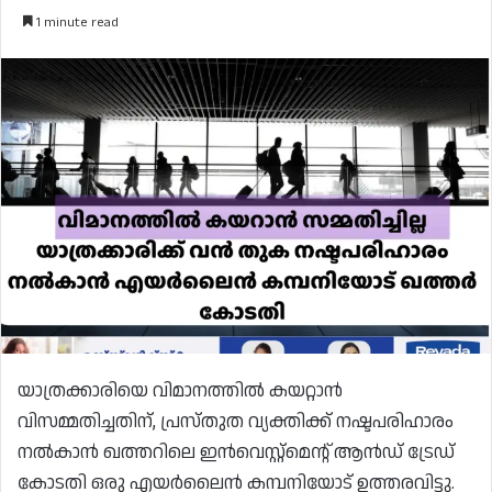
1 minute read
യാത്രക്കാരിയെ വിമാനത്തിൽ കയറ്റാൻ
വിസമ്മതിച്ചതിന്, പ്രസ്തുത വ്യക്തിക്ക് നഷ്ടപരിഹാരം
നൽകാൻ ഖത്തറിലെ ഇൻവെസ്റ്റ്‌മെൻ്റ് ആൻഡ് ട്രേഡ്
കോടതി ഒരു എയർലൈൻ കമ്പനിയോട് ഉത്തരവിട്ടു.