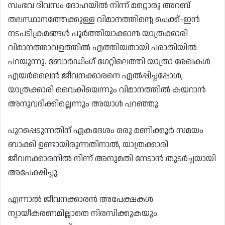
സംഭവ ദിവസം ദോഹയിൽ നിന്ന് മറ്റൊരു അറബ്
തലസ്ഥാനത്തേക്കുള്ള വിമാനത്തിൻ്റെ ചെക്ക്-ഇൻ
നടപടിക്രമങ്ങൾ പൂർത്തിയാക്കാൻ യാത്രക്കാരി
വിമാനത്താവളത്തിൽ എത്തിയതായി പരാതിയിൽ
പറയുന്നു. ബോർഡിംഗ് ഗേറ്റിലെത്തി യാത്രാ രേഖകൾ
എയർലൈൻ ജീവനക്കാരനെ ഏൽപ്പിച്ചപ്പോൾ,
യാത്രക്കാരി വൈകിയെന്നും വിമാനത്തിൽ കയറാൻ
അനുവദിക്കില്ലെന്നും അയാൾ പറഞ്ഞു.
പുറപ്പെടുന്നതിന് ഏകദേശം ഒരു മണിക്കൂർ സമയം
ബാക്കി ഉണ്ടായിരുന്നതിനാൽ, യാത്രക്കാരി
ജീവനക്കാരനിൽ നിന്ന് അനുമതി നേടാൻ തുടർച്ചയായി
അപേക്ഷിച്ചു.
എന്നാൽ ജീവനക്കാരൻ അപേക്ഷകൾ
ന്യായീകരണമില്ലാതെ നിരസിക്കുകയും