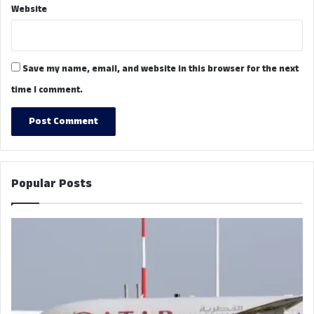
Website
Save my name, email, and website in this browser for the next
time I comment.
Popular Posts