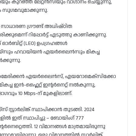
ുറഞ്ഞ ലേറ്റൻസിയും വാഗ്ദാനം ചെയ്യുന്നു,
ും സുഗമവുമാക്കുന്നു.
സാധാരണ ഗ്രൗണ്ട് അധിഷ്ഠിത
കുമെന്ന് റിപ്പോർട്ട് എടുത്തു കാണിക്കുന്നു.
ത് ഓർബിറ്റ് (LEO) ഉപഗ്രഹങ്ങൾ
യ്‌സും ഹവായിയൻ എയർലൈൻസും മികച്ച
്കുന്നു.
ീസ്, അമേരിക്കൻ എയർലൈൻസ്, എയറോമെക്സിക്കോ
ച്ച ഇൻ-ഫ്ലൈറ്റ് ഇന്റർനെറ്റ് നൽകുന്നു,
ും 10 Mbps-ന് മുകളിലാണ്.
്റാർലിങ്ക് സ്ഥാപിക്കാൻ തുടങ്ങി. 2024
ിൽ ഇത് സ്ഥാപിച്ചു – ബോയിംഗ് 777
നെറ്റെത്തി. 12 വിമാനങ്ങൾ മാത്രമായിരുന്നു
േറ്റമായിരുന്നു. ഒരു വിമാനത്തിൽ സ്റ്റാർലിങ്ക്