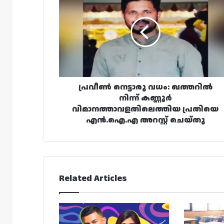
നെട്ടാരു
വധം:
ഖത്തറിൽ
നിന്ന്
കണ്ണൂർ
വിമാനത്താവളതിലെത്തിയ
പ്രതിയെ
എൻ.ഐ.എ
അറസ്റ്റ്
പ്രവീൺ നെട്ടാരു വധം: ഖത്തറിൽ
ചെയ്തു
നിന്ന് കണ്ണൂർ
വിമാനത്താവളതിലെത്തിയ പ്രതിയെ
എൻ.ഐ.എ അറസ്റ്റ് ചെയ്തു
Related Articles