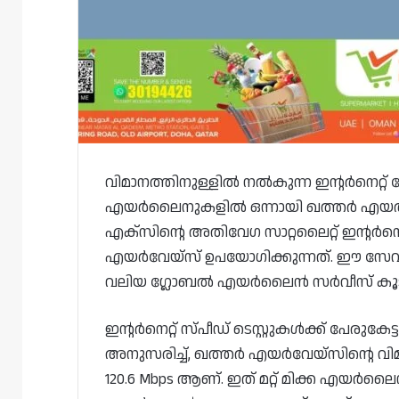
വിമാനത്തിനുള്ളിൽ നൽകുന്ന ഇന്റർനെറ്റ
എയർലൈനുകളിൽ ഒന്നായി ഖത്തർ എയർവേയ്‌
എക്‌സിന്റെ അതിവേഗ സാറ്റലൈറ്റ് ഇന്റർനെറ
എയർവേയ്‌സ് ഉപയോഗിക്കുന്നത്. ഈ സേവ
വലിയ ഗ്ലോബൽ എയർലൈൻ സർവീസ് കൂടി
ഇന്റർനെറ്റ് സ്‌പീഡ്‌ ടെസ്റ്റുകൾക്ക് പേരുക
അനുസരിച്ച്, ഖത്തർ എയർവേയ്‌സിന്റെ
120.6 Mbps ആണ്. ഇത് മറ്റ് മിക്ക എയ