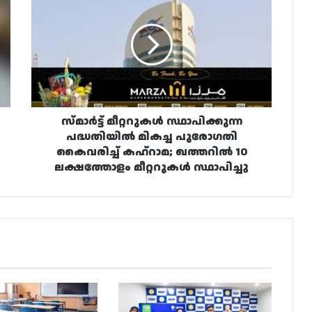
മീറ്ററുകൾ
സ്ഥാപിക്കുന്ന
പദ്ധതിയിൽ
മികച്ച
പുരോഗതി
കൈവരിച്ച്
കഹ്‌റാമ;
ഖത്തറിൽ
10
സ്‍മാർട്ട് മീറ്ററുകൾ സ്ഥാപിക്കുന്ന
ലക്ഷത്തോളം
പദ്ധതിയിൽ മികച്ച പുരോഗതി
മീറ്ററുകൾ
കൈവരിച്ച് കഹ്‌റാമ; ഖത്തറിൽ 10
സ്ഥാപിച്ചു
ലക്ഷത്തോളം മീറ്ററുകൾ സ്ഥാപിച്ചു