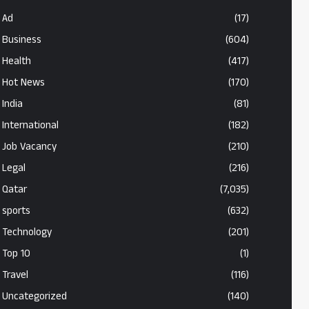
Ad
(17)
Business
(604)
Health
(417)
Hot News
(170)
India
(81)
International
(182)
Job Vacancy
(210)
Legal
(216)
Qatar
(7,035)
sports
(632)
Technology
(201)
Top 10
(1)
Travel
(116)
Uncategorized
(140)