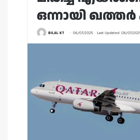
ഒന്നായി ഖത്ത
BILAL KT
06/07/2025
Last Updated: 06/07/202