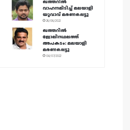
ഖത്തറിൽ
വാഹനമിടിച്ച് മലയാളി
യുവാവ് മരണപ്പെട്ടു
26/06/2022
ഖത്തറിൽ
ജോലിസ്ഥലത്ത്
അപകടം: മലയാളി
മരണപ്പെട്ടു
04/07/2022