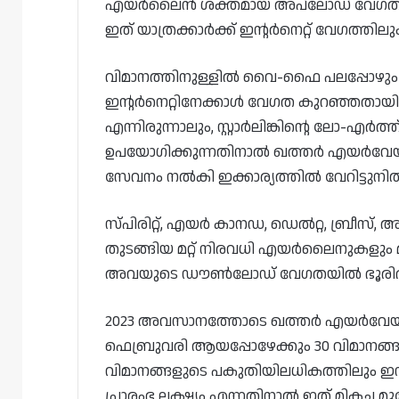
എയർലൈൻ ശക്തമായ അപ്‌ലോഡ് വേഗതയും ക
ഇത് യാത്രക്കാർക്ക് ഇന്റർനെറ്റ് വേഗത്തില
വിമാനത്തിനുള്ളിൽ വൈ-ഫൈ പലപ്പോഴും 
ഇന്റർനെറ്റിനേക്കാൾ വേഗത കുറഞ്ഞതായിരിക്
എന്നിരുന്നാലും, സ്റ്റാർലിങ്കിന്റെ ലോ-എർത്
ഉപയോഗിക്കുന്നതിനാൽ ഖത്തർ എയർവേ
സേവനം നൽകി ഇക്കാര്യത്തിൽ വേറിട്ടുനിൽക
സ്പിരിറ്റ്, എയർ കാനഡ, ഡെൽറ്റ, ബ്ര
തുടങ്ങിയ മറ്റ് നിരവധി എയർലൈനുകളും മിക
അവയുടെ ഡൗൺലോഡ് വേഗതയിൽ ഭൂരിഭാഗവ
2023 അവസാനത്തോടെ ഖത്തർ എയർവേയ്‌സ് സ്റ
ഫെബ്രുവരി ആയപ്പോഴേക്കും 30 വിമാനങ്ങള
വിമാനങ്ങളുടെ പകുതിയിലധികത്തിലും ഇന്റർ
പ്രാരംഭ ലക്ഷ്യം എന്നതിനാൽ ഇത് മികച്ച മുന്ന