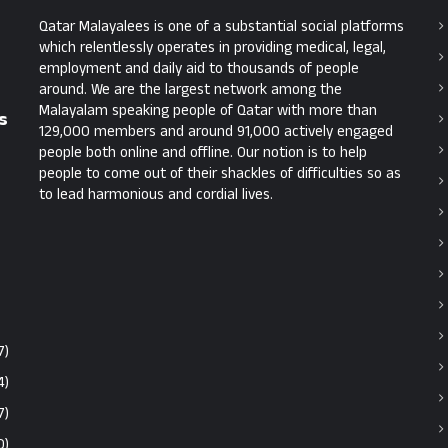
Qatar Malayalees is one of a substantial social platforms
which relentlessly operates in providing medical, legal,
employment and daily aid to thousands of people
around. We are the largest network among the
Malayalam speaking people of Qatar with more than
െ
129,000 members and around 91,000 actively engaged
people both online and offline. Our notion is to help
people to come out of their shackles of difficulties so as
to lead harmonious and cordial lives.
7)
4)
7)
0)