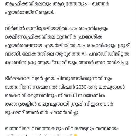
ആഫ്രിക്കയിലെയും ആദ്യത്തേതും – ഖത്തർ
എയർവേയ്‌സ് ആയി.
വിർജിൻ ഓസ്‌ട്രേലിയയിൽ 25% ഓഹരികളും
ദക്ഷിണാഫ്രിക്കയിലെ മുൻനിര പ്രാദേശിക
എയർലൈനായ എയർലിങ്കിൽ 25% ഓഹരികളും ഗ്രൂപ്പ്
വാങ്ങി. ലോകത്തിലെ ആദ്യത്തെ AI- പവർഡ് ഡിജിറ്റൽ
ക്യാബിൻ ക്രൂ ആയ “സാമ” യും അവർ അവതരിപ്പിച്ചു.
ദീർഘകാല വളർച്ചയെ പിന്തുണയ്ക്കുന്നതിനും
ഖത്തറിന്റെ നാഷണൽ വിഷൻ 2030-ന്റെ ലക്ഷ്യങ്ങൾ
കൈവരിക്കുന്നതിനും നിരവധി സാങ്കേതിക
കരാറുകളിൽ ഒപ്പുവച്ചതായി ഗ്രൂപ്പ് സിഇഒ ബദർ
മുഹമ്മദ് അൽ മീർ പരാമർശിച്ചു.
ഖത്തറിലെ വാർത്തകളും വിവരങ്ങളും തത്സമയം