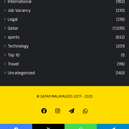
International
(182)
Job Vacancy
(210)
Legal
(216)
Qatar
(7,035)
sports
(632)
Technology
(201)
Top 10
(1)
Travel
(116)
Uncategorized
(140)
© QATAR MALAYALEES 2017 - 2025
Facebook
Instagram
Telegram
Whatsapp