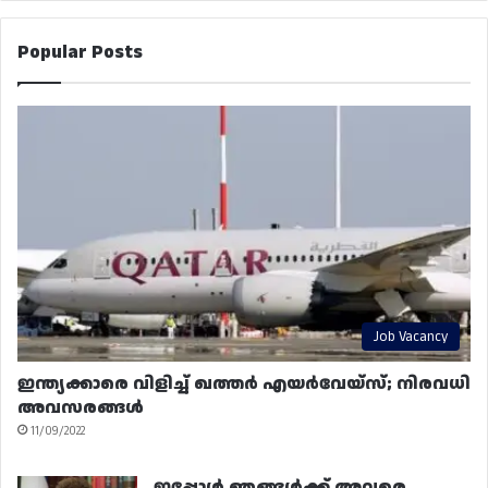
Popular Posts
Job Vacancy
ഇന്ത്യക്കാരെ വിളിച്ച് ഖത്തർ എയർവേയ്‌സ്; നിരവധി
അവസരങ്ങൾ
11/09/2022
ഇപ്പോൾ ഞങ്ങൾക്ക് അവരെ