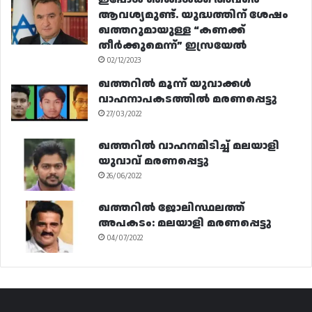
ആവശ്യമുണ്ട്. യുദ്ധത്തിന് ശേഷം
ഖത്തറുമായുള്ള “കണക്ക്
തീർക്കുമെന്ന്” ഇസ്രയേൽ
02/12/2023
ഖത്തറിൽ മൂന്ന് യുവാക്കൾ
വാഹനാപകടത്തിൽ മരണപ്പെട്ടു
27/03/2022
ഖത്തറിൽ വാഹനമിടിച്ച് മലയാളി
യുവാവ് മരണപ്പെട്ടു
26/06/2022
ഖത്തറിൽ ജോലിസ്ഥലത്ത്
അപകടം: മലയാളി മരണപ്പെട്ടു
04/07/2022