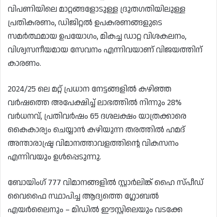
വിപണിയിലെ മാറ്റങ്ങളോടുള്ള ദ്രുതഗതിയിലുള്ള
പ്രതികരണം, ഡിജിറ്റൽ ഉപകരണങ്ങളുടെ
സമർത്ഥമായ ഉപയോഗം, മികച്ച ഡാറ്റ വിശകലനം,
വിശ്വസനീയമായ സേവനം എന്നിവയാണ് വിജയത്തിന്
കാരണം.
2024/25 ലെ മറ്റ് പ്രധാന നേട്ടങ്ങളിൽ കഴിഞ്ഞ
വർഷത്തെ അപേക്ഷിച്ച് ലാഭത്തിൽ നിന്നും 28%
വർധനവ്, പ്രതിവർഷം 65 ദശലക്ഷം യാത്രക്കാരെ
കൈകാര്യം ചെയ്യാൻ കഴിയുന്ന തരത്തിൽ ഹമദ്
അന്താരാഷ്ട്ര വിമാനത്താവളത്തിന്റെ വികസനം
എന്നിവയും ഉൾപ്പെടുന്നു.
ബോയിംഗ് 777 വിമാനങ്ങളിൽ സ്റ്റാർലിങ്ക് ഹൈ സ്‌പീഡ്‌
വൈഫൈ സ്ഥാപിച്ച ആദ്യത്തെ ഗ്ലോബൽ
എയർലൈനും – മിഡിൽ ഈസ്റ്റിലെയും വടക്കേ