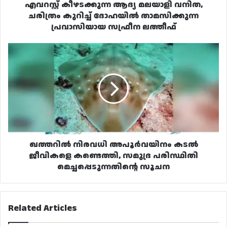
പ്രവാസിയായ
എവറസ്റ്റ് കീഴടക്കുന്ന ആദ്യ മലയാളി വനിത,
സഫ്രീന
ചരിത്രം കുറിച്ച് ദോഹയിൽ താമസിക്കുന്ന
ലത്തീഫ്
പ്രവാസിയായ സഫ്രീന ലത്തീഫ്
ഖത്തറിൽ
നിരവധി
അപൂർവയിനം
കടൽ
ജീവികളെ
കണ്ടെത്തി,
സമുദ്ര
പരിസ്ഥിതി
മെച്ചപ്പെടുന്നതിന്റെ
സൂചന
ഖത്തറിൽ നിരവധി അപൂർവയിനം കടൽ
ജീവികളെ കണ്ടെത്തി, സമുദ്ര പരിസ്ഥിതി
മെച്ചപ്പെടുന്നതിന്റെ സൂചന
Related Articles