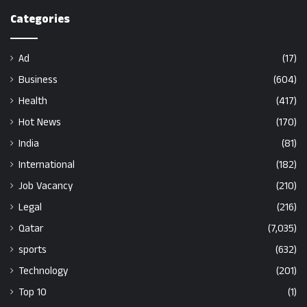
Categories
Ad
(17)
Business
(604)
Health
(417)
Hot News
(170)
India
(81)
International
(182)
Job Vacancy
(210)
Legal
(216)
Qatar
(7,035)
sports
(632)
Technology
(201)
Top 10
(1)