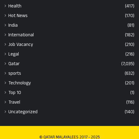
Health
(417)
Hot News
(170)
India
(81)
International
(182)
Job Vacancy
(210)
Legal
(216)
Qatar
(7,035)
sports
(632)
Technology
(201)
Top 10
(1)
Travel
(116)
Uncategorized
(140)
© QATAR MALAYALEES 2017 - 2025