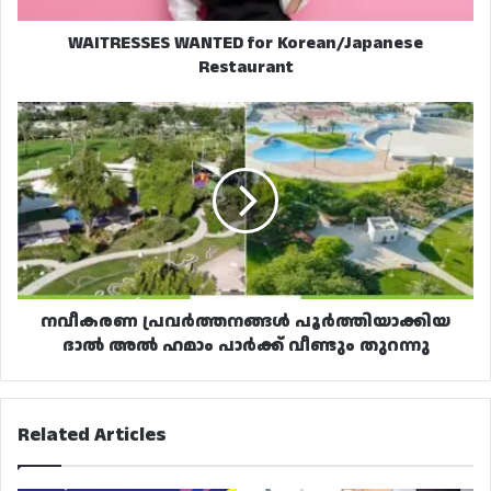
WAITRESSES WANTED for Korean/Japanese
Restaurant
നവീകരണ
പ്രവർത്തനങ്ങൾ
പൂർത്തിയാക്കിയ
ദാൽ
അൽ
ഹമാം
പാർക്ക്
വീണ്ടും
തുറന്നു
നവീകരണ പ്രവർത്തനങ്ങൾ പൂർത്തിയാക്കിയ
ദാൽ അൽ ഹമാം പാർക്ക് വീണ്ടും തുറന്നു
Related Articles