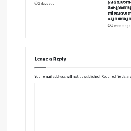
പ്രവേശന
2 days ago
കേന്ദ്രങ്ങ
നിബന്ധ
പുറത്തുവി
4 weeks ago
Leave a Reply
Your email address will not be published.
Required fields a
C
o
m
m
e