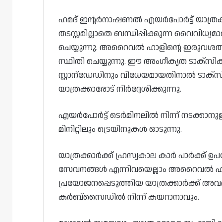
ഹമദ് ഇന്റർനാഷണൽ എയർപോർട്ട് യാത്രക
തടസ്സമില്ലാതെ ബന്ധിപ്പിക്കുന്ന വൈവിധ്യമാ
ചെയ്യുന്നു. അറൈവൽ ഹാളിന്റെ ഇരുവശത
സ്ഥിതി ചെയ്യുന്നു. ഈ അംഗീകൃത ടാക്സ
സ്റ്റാന്ഡേഡിനും വിധേയമായതിനാൽ ടാക്‌
യാത്രക്കാരോട് നിർദ്ദേശിക്കുന്നു.
എയർപോർട്ട് ടെർമിനലിൽ നിന്ന് നടക്കാനുള
മിനിറ്റിലും ട്രെയിനുകൾ ഓടുന്നു.
യാത്രക്കാർക്ക് ഹ്രസ്വകാല കാർ പാർക്ക്
സേവനങ്ങൾ എന്നിവയെല്ലാം അറൈവൽ ഹാളിന
പ്രയോജനപ്പെടുത്തിയ യാത്രക്കാർക്ക് 
കർബ്സൈഡിൽ നിന്ന് കയറാനാവും.