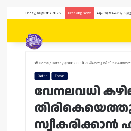
Friday, August 7 2026
Breaking News
Home
/
Qatar
/
വേനലവധി കഴിഞ്ഞു തിരികെയെത്തുന്
Qatar
Travel
വേനലവധി കഴി
തിരികെയെത്തുന
സ്വീകരിക്കാൻ 