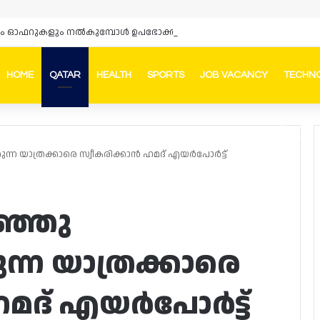
HOME
QATAR
HEALTH
SPORTS
JOB VACANCY
TECHN
Faceb
In
ന യാത്രക്കാരെ സ്വീകരിക്കാൻ ഹമദ് എയർപോർട്ട്
ഞ്ഞു
്ന യാത്രക്കാരെ
ഹമദ് എയർപോർട്ട്