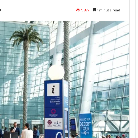
4,877
1 minute read
3