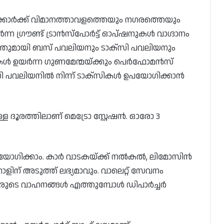
്കാർക്ക് വിമാനത്താവളത്തെയും നഗരത്തെയും
ർന്ന ഗ്രൗണ്ട് ട്രാൻസ്പോർട്ട് ഓപ്ഷനുകൾ വാഗ്ദാനം
്തുമായി ബസ് പവലിയനും ടാക്സി പവലിയനും
ികൾ ഉയർന്ന ഗുണമേന്മയ്ക്കും പെർഫോമൻസ്
സി പവലിയനിൽ നിന്ന് ടാക്‌സികൾ ഉപയോഗിക്കാൻ
്ള ദൂരത്തിലാണ് മെട്രോ സ്റ്റേഷൻ. ഓരോ 3
 ഉപയോഗിക്കാം. കാർ വാടകയ്‌ക്ക് നൽകൽ, ലിമോസിൻ
് അടുത്ത് ലഭ്യമാവും. വാലെറ്റ് സേവനം
അവരുടെ വാഹനങ്ങൾ എത്തുമ്പോൾ ഡിപാർച്ചർ