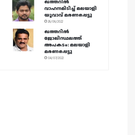
ഖത്തറിൽ
വാഹനമിടിച്ച് മലയാളി
യുവാവ് മരണപ്പെട്ടു
26/06/2022
ഖത്തറിൽ
ജോലിസ്ഥലത്ത്
അപകടം: മലയാളി
മരണപ്പെട്ടു
04/07/2022