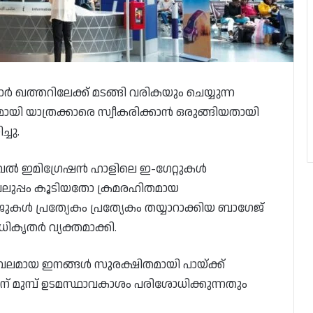
ത്തറിലേക്ക് മടങ്ങി വരികയും ചെയ്യുന്ന
ായി യാത്രക്കാരെ സ്വീകരിക്കാൻ ഒരുങ്ങിയതായി
ചു.
വൽ ഇമിഗ്രേഷൻ ഹാളിലെ ഇ-ഗേറ്റുകൾ
 വലുപ്പം കൂടിയതോ ക്രമരഹിതമായ
ൾ പ്രത്യേകം പ്രത്യേകം തയ്യാറാക്കിയ ബാഗേജ്
ികൃതർ വ്യക്തമാക്കി.
മായ ഇനങ്ങൾ സുരക്ഷിതമായി പായ്ക്ക്
ന് മുമ്പ് ഉടമസ്ഥാവകാശം പരിശോധിക്കുന്നതും