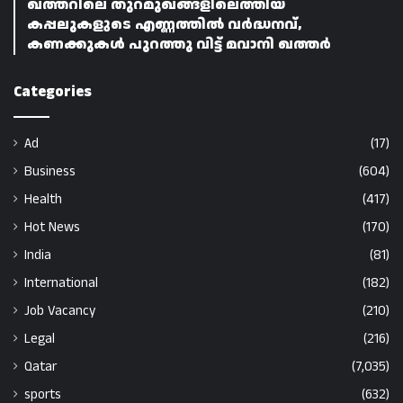
ഖത്തറിലെ തുറമുഖങ്ങളിലെത്തിയ
കപ്പലുകളുടെ എണ്ണത്തിൽ വർദ്ധനവ്,
കണക്കുകൾ പുറത്തു വിട്ട് മവാനി ഖത്തർ
Categories
Ad
(17)
Business
(604)
Health
(417)
Hot News
(170)
India
(81)
International
(182)
Job Vacancy
(210)
Legal
(216)
Qatar
(7,035)
sports
(632)