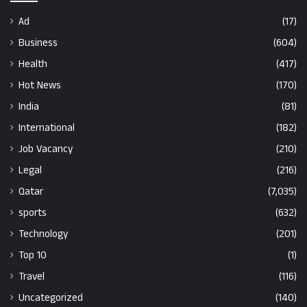
Ad
(17)
Business
(604)
Health
(417)
Hot News
(170)
India
(81)
International
(182)
Job Vacancy
(210)
Legal
(216)
Qatar
(7,035)
sports
(632)
Technology
(201)
Top 10
(1)
Travel
(116)
Uncategorized
(140)