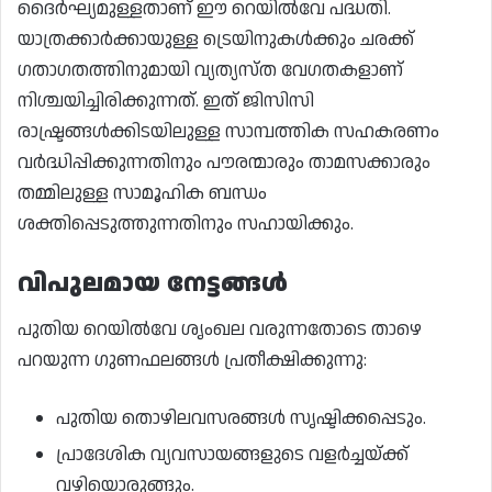
ദൈർഘ്യമുള്ളതാണ് ഈ റെയിൽവേ പദ്ധതി.
യാത്രക്കാർക്കായുള്ള ട്രെയിനുകൾക്കും ചരക്ക്
ഗതാഗതത്തിനുമായി വ്യത്യസ്ത വേഗതകളാണ്
നിശ്ചയിച്ചിരിക്കുന്നത്. ഇത് ജിസിസി
രാഷ്ട്രങ്ങൾക്കിടയിലുള്ള സാമ്പത്തിക സഹകരണം
വർദ്ധിപ്പിക്കുന്നതിനും പൗരന്മാരും താമസക്കാരും
തമ്മിലുള്ള സാമൂഹിക ബന്ധം
ശക്തിപ്പെടുത്തുന്നതിനും സഹായിക്കും.
വിപുലമായ നേട്ടങ്ങൾ
പുതിയ റെയിൽവേ ശൃംഖല വരുന്നതോടെ താഴെ
പറയുന്ന ഗുണഫലങ്ങൾ പ്രതീക്ഷിക്കുന്നു:
പുതിയ തൊഴിലവസരങ്ങൾ സൃഷ്ടിക്കപ്പെടും.
പ്രാദേശിക വ്യവസായങ്ങളുടെ വളർച്ചയ്ക്ക്
വഴിയൊരുങ്ങും.