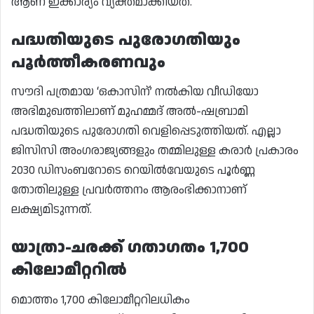
ആണ് ഇക്കാര്യം വ്യക്തമാക്കിയത്.
പദ്ധതിയുടെ പുരോഗതിയും
പൂർത്തീകരണവും
സൗദി പത്രമായ ‘ഒകാസിന്’ നൽകിയ വീഡിയോ
അഭിമുഖത്തിലാണ് മുഹമ്മദ് അൽ-ഷബ്രാമി
പദ്ധതിയുടെ പുരോഗതി വെളിപ്പെടുത്തിയത്. എല്ലാ
ജിസിസി അംഗരാജ്യങ്ങളും തമ്മിലുള്ള കരാർ പ്രകാരം
2030 ഡിസംബറോടെ റെയിൽവേയുടെ പൂർണ്ണ
തോതിലുള്ള പ്രവർത്തനം ആരംഭിക്കാനാണ്
ലക്ഷ്യമിടുന്നത്.
യാത്രാ-ചരക്ക് ഗതാഗതം 1,700
കിലോമീറ്ററിൽ
മൊത്തം 1,700 കിലോമീറ്ററിലധികം