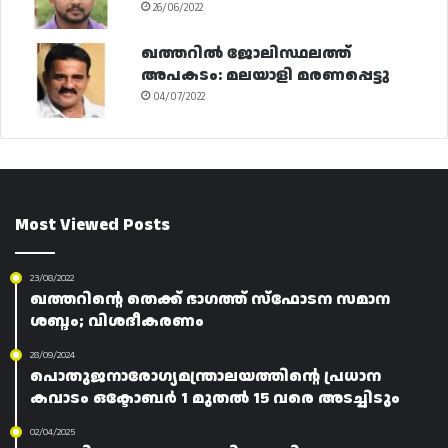
26/06/2022
ഖത്തറിൽ ജോലിസ്ഥലത്ത്
അപകടം: മലയാളി മരണപ്പെട്ടു
04/07/2022
Most Viewed Posts
23/08/2022
ഖത്തറിന്റെ തെക്ക് ഭാഗത്ത് സ്ഫോടന സമാന
ശബ്ദം; വിശദീകരണം
28/09/2024
പൊതുജനാരോഗ്യമന്ത്രാലയത്തിന്റെ പ്രധാന
കവാടം ഒക്ടോബർ 1 മുതൽ 15 വരെ അടച്ചിടും
02/04/2025