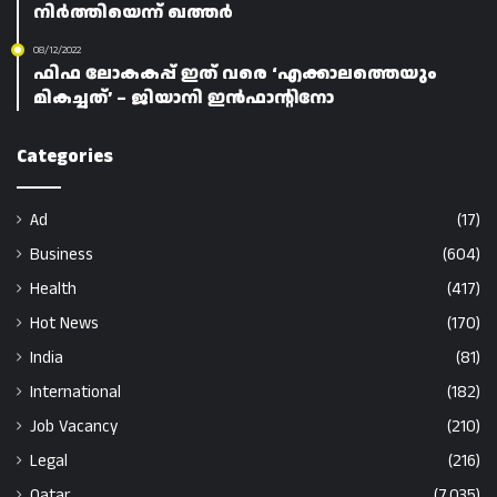
നിർത്തിയെന്ന് ഖത്തർ
08/12/2022
ഫിഫ ലോകകപ്പ് ഇത് വരെ ‘എക്കാലത്തെയും
മികച്ചത്’ – ജിയാനി ഇൻഫാന്റിനോ
Categories
Ad
(17)
Business
(604)
Health
(417)
Hot News
(170)
India
(81)
International
(182)
Job Vacancy
(210)
Legal
(216)
Qatar
(7,035)