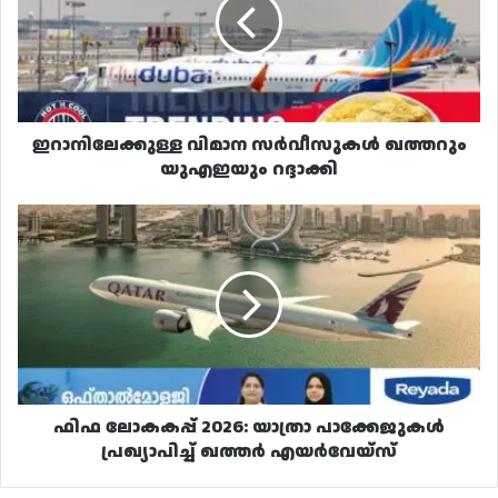
ഖത്തറും
യുഎഇയും
റദ്ദാക്കി
ഇറാനിലേക്കുള്ള വിമാന സർവീസുകൾ ഖത്തറും
യുഎഇയും റദ്ദാക്കി
ഫിഫ
ലോകകപ്പ്
2026:
യാത്രാ
പാക്കേജുകൾ
പ്രഖ്യാപിച്ച്
ഖത്തർ
എയർവേയ്‌സ്
ഫിഫ ലോകകപ്പ് 2026: യാത്രാ പാക്കേജുകൾ
പ്രഖ്യാപിച്ച് ഖത്തർ എയർവേയ്‌സ്